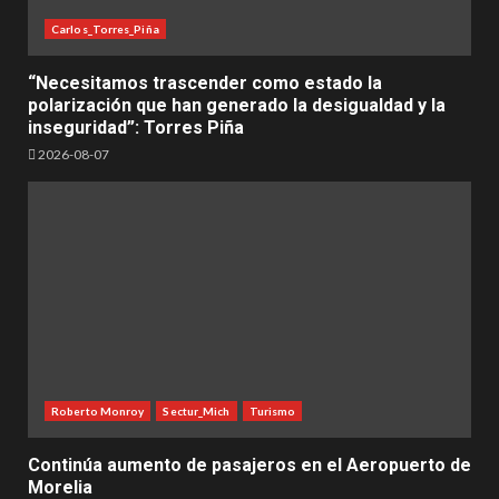
Carlos_Torres_Piña
“Necesitamos trascender como estado la
polarización que han generado la desigualdad y la
inseguridad”: Torres Piña
2026-08-07
Roberto Monroy
Sectur_Mich
Turismo
Continúa aumento de pasajeros en el Aeropuerto de
Morelia