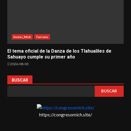
Sectur_Mich
Turismo
El tema oficial de la Danza de los Tlahualiles de
Sahuayo cumple su primer año
2026-08-03
BUSCAR
BUSCAR
https://congresomich.site/