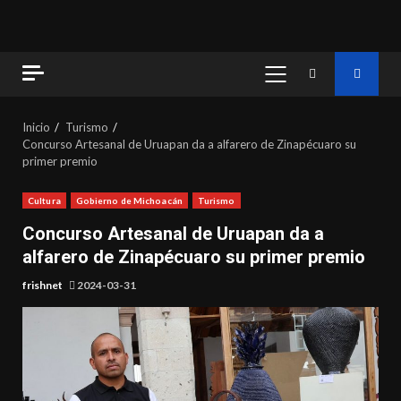
MENÚ
PRINCIPAL
Inicio
Turismo
Concurso Artesanal de Uruapan da a alfarero de Zinapécuaro su
primer premio
Cultura
Gobierno de Michoacán
Turismo
Concurso Artesanal de Uruapan da a
alfarero de Zinapécuaro su primer premio
frishnet
2024-03-31