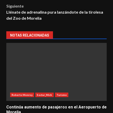
navigation
Siguiente
Llénate de adrenalina pura lanzándote de la tirolesa
del Zoo de Morelia
NOTAS RELACIONADAS
Roberto Monroy
Sectur_Mich
Turismo
Continúa aumento de pasajeros en el Aeropuerto de
Morelia