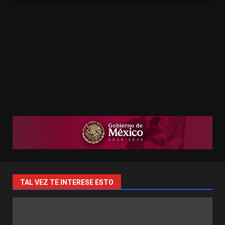
TAL VEZ TE INTERESE ESTO