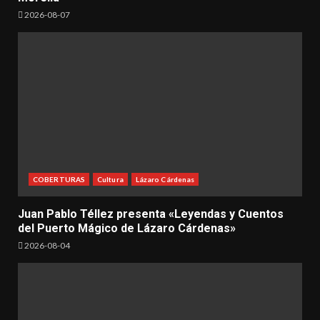
2026-08-07
COBERTURAS
Cultura
Lázaro Cárdenas
Juan Pablo Téllez presenta «Leyendas y Cuentos
del Puerto Mágico de Lázaro Cárdenas»
2026-08-04