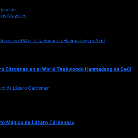
ización
ltos Mayores
Cárdenas en el World Taekwondo Hanmadang de Seúl
ázaro Cárdenas en el World Taekwondo Hanmadang de Seúl
ico de Lázaro Cárdenas»
rto Mágico de Lázaro Cárdenas»