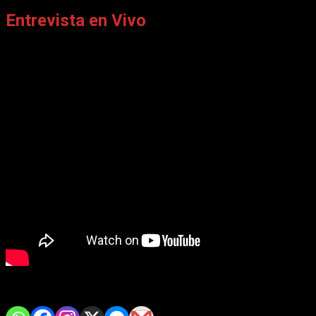
Entrevista en Vivo
Comparte con tus amig@s!