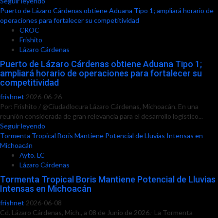
Seguir leyendo
Puerto de Lázaro Cárdenas obtiene Aduana Tipo 1; ampliará horario de
operaciones para fortalecer su competitividad
CROC
Frishito
Lázaro Cárdenas
Puerto de Lázaro Cárdenas obtiene Aduana Tipo 1;
ampliará horario de operaciones para fortalecer su
competitividad
frishnet
2026-06-26
Por: Frishito / @Ciudadlocura Lázaro Cárdenas, Michoacán. En una
reunión considerada de gran relevancia para el desarrollo logístico...
Seguir leyendo
Tormenta Tropical Boris Mantiene Potencial de Lluvias Intensas en
Michoacán
Ayto. LC
Lázaro Cárdenas
Tormenta Tropical Boris Mantiene Potencial de Lluvias
Intensas en Michoacán
frishnet
2026-06-08
Cd. Lázaro Cárdenas, Mich., a 08 de Junio de 2026.- La Tormenta