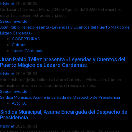
frishnet
2026-08-05
Cd. Lázaro Cárdenas, Mich., a 04 de Agosto del 2026.- Este martes
durante la sesión extraordinaria de...
Seguir leyendo
Juan Pablo Téllez presenta «Leyendas y Cuentos del Puerto Mágico de
Lázaro Cárdenas»
COBERTURAS
Cultura
Lázaro Cárdenas
Juan Pablo Téllez presenta «Leyendas y Cuentos del
Puerto Mágico de Lázaro Cárdenas»
frishnet
2026-08-04
Por: Frishito / @Ciudadlocura Lázaro Cárdenas, Michoacán. Con un
mensaje centrado en la esperanza, el rescate de los...
Seguir leyendo
Síndica Municipal, Asume Encargada del Despacho de Presidencia
Ayto. LC
Síndica Municipal, Asume Encargada del Despacho de
Presidencia
frishnet
2026-08-01
Cd. Lázaro Cárdenas, Michoacán, 31 de julio de 2026.- Tal como se