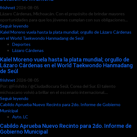
frishnet
2026-08-05
Lázaro Cárdenas, Michoacán. Con el propósito de brindar mayores
oportunidades para que los jóvenes cumplan con sus obligaciones...
Seguir leyendo
Kalel Moreno vuela hasta la plata mundial; orgullo de Lázaro Cárdenas
en el World Taekwondo Hanmadang de Seúl
Deportes
Lázaro Cárdenas
Kalel Moreno vuela hasta la plata mundial; orgullo de
Lázaro Cárdenas en el World Taekwondo Hanmadang
de Seúl
frishnet
2026-08-05
Por: @Frishito / @Ciudadlocura Seúl, Corea del Sur. El talento
michoacano volvió a brillar en el escenario internacional....
Seguir leyendo
Cabildo Aprueba Nuevo Recinto para 2do. Informe de Gobierno
Municipal
Ayto. LC
Cabildo Aprueba Nuevo Recinto para 2do. Informe de
Gobierno Municipal