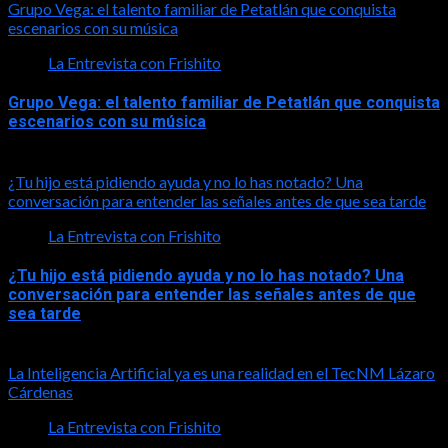
Grupo Vega: el talento familiar de Petatlán que conquista
escenarios con su música
La Entrevista con Frishito
Grupo Vega: el talento familiar de Petatlán que conquista
escenarios con su música
2026-08-01
¿Tu hijo está pidiendo ayuda y no lo has notado? Una
conversación para entender las señales antes de que sea tarde
La Entrevista con Frishito
¿Tu hijo está pidiendo ayuda y no lo has notado? Una
conversación para entender las señales antes de que
sea tarde
2026-08-01
La Inteligencia Artificial ya es una realidad en el TecNM Lázaro
Cárdenas
La Entrevista con Frishito