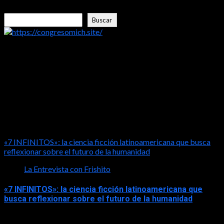
Buscar
Buscar
https://congresomich.site/
LA ENTREVISTA CON FRISHITO
«7 INFINITOS»: la ciencia ficción latinoamericana que busca
reflexionar sobre el futuro de la humanidad
La Entrevista con Frishito
«7 INFINITOS»: la ciencia ficción latinoamericana que
busca reflexionar sobre el futuro de la humanidad
2026-08-01