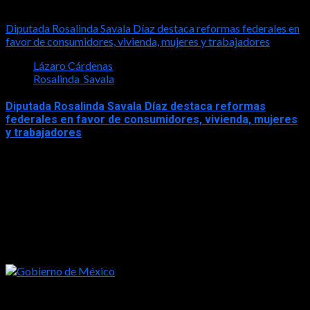
2026-05-17
Diputada Rosalinda Savala Díaz destaca reformas federales en
favor de consumidores, vivienda, mujeres y trabajadores
Lázaro Cárdenas
Rosalinda_Savala
Diputada Rosalinda Savala Díaz destaca reformas
federales en favor de consumidores, vivienda, mujeres
y trabajadores
2026-05-16
Tal vez te interese esto