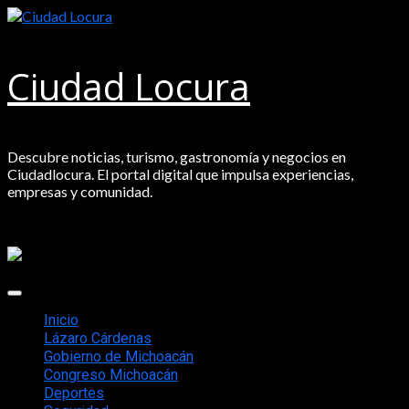
Saltar
al
contenido
Ciudad Locura
Descubre noticias, turismo, gastronomía y negocios en
Ciudadlocura. El portal digital que impulsa experiencias,
empresas y comunidad.
Menú
principal
Inicio
Lázaro Cárdenas
Gobierno de Michoacán
Congreso Michoacán
Deportes