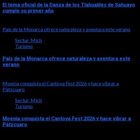
El tema oficial de la Danza de los Tlahualiles de Sahuayo
cumple su primer año
2026-08-03
País de la Monarca ofrece naturaleza y aventura este verano
Sectur_Mich
Turismo
País de la Monarca ofrece naturaleza y aventura este
verano
2026-08-03
Moenia conquista el Cantoya Fest 2026 y hace vibrar a
Pátzcuaro
Sectur_Mich
Turismo
Moenia conquista el Cantoya Fest 2026 y hace vibrar a
Pátzcuaro
2026-08-03