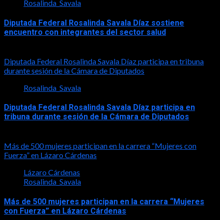
Rosalinda_Savala
Diputada Federal Rosalinda Savala Díaz sostiene
encuentro con integrantes del sector salud
2026-07-30
Diputada Federal Rosalinda Savala Díaz participa en tribuna
durante sesión de la Cámara de Diputados
Rosalinda_Savala
Diputada Federal Rosalinda Savala Díaz participa en
tribuna durante sesión de la Cámara de Diputados
2026-05-27
Más de 500 mujeres participan en la carrera “Mujeres con
Fuerza” en Lázaro Cárdenas
Lázaro Cárdenas
Rosalinda_Savala
Más de 500 mujeres participan en la carrera “Mujeres
con Fuerza” en Lázaro Cárdenas