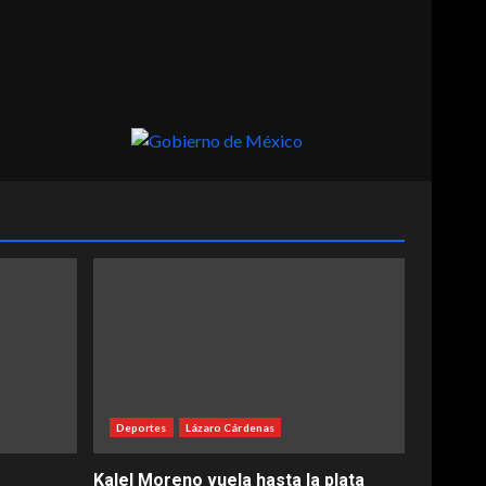
Deportes
Lázaro Cárdenas
Kalel Moreno vuela hasta la plata