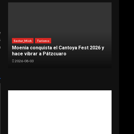
e
Sectur
s
Sectur_Mich
Turismo
Impul
a
Moenia conquista el Cantoya Fest 2026 y
locac
hace vibrar a Pátzcuaro
audio
2026-08-03
2026-