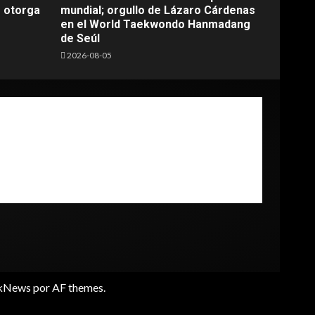
e otorga
mundial; orgullo de Lázaro Cárdenas
en el World Taekwondo Hanmadang
de Seúl
2026-08-05
kNews
por AF themes.