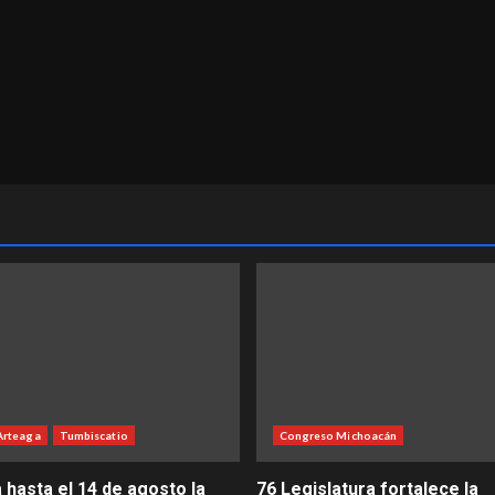
Arteaga
Tumbiscatio
Congreso Michoacán
 hasta el 14 de agosto la
76 Legislatura fortalece la