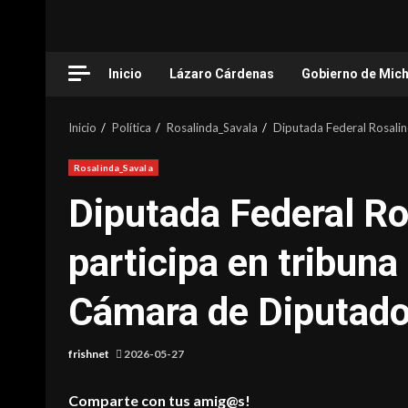
Inicio
Lázaro Cárdenas
Gobierno de Mic
Inicio
Política
Rosalinda_Savala
Diputada Federal Rosalin
Rosalinda_Savala
Diputada Federal Ro
participa en tribuna
Cámara de Diputad
frishnet
2026-05-27
Comparte con tus amig@s!