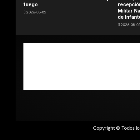
fuego
recepción
Militar N
2026-08-05
de Infant
2026-08-0
Copyright © Todos lo