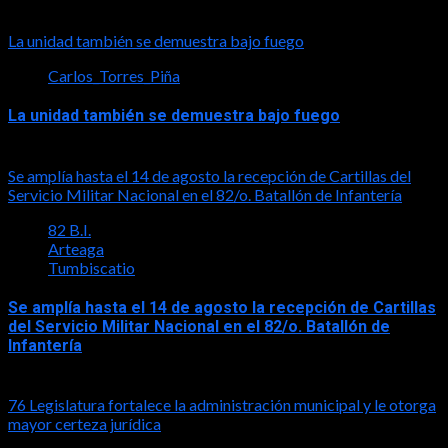
Tal vez te interese esto
La unidad también se demuestra bajo fuego
Carlos_Torres_Piña
La unidad también se demuestra bajo fuego
2026-08-05
Se amplía hasta el 14 de agosto la recepción de Cartillas del
Servicio Militar Nacional en el 82/o. Batallón de Infantería
82 B.I.
Arteaga
Tumbiscatio
Se amplía hasta el 14 de agosto la recepción de Cartillas
del Servicio Militar Nacional en el 82/o. Batallón de
Infantería
2026-08-05
76 Legislatura fortalece la administración municipal y le otorga
mayor certeza jurídica