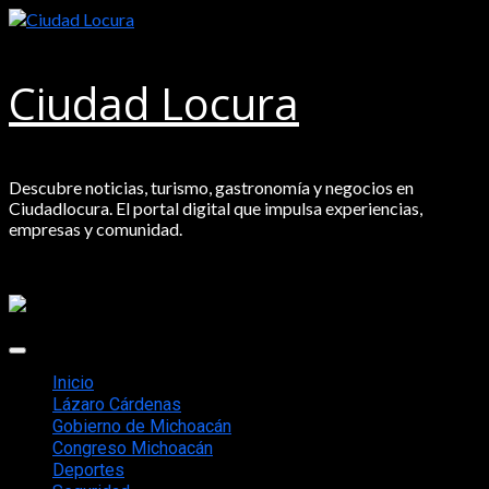
Saltar
al
contenido
Ciudad Locura
Descubre noticias, turismo, gastronomía y negocios en
Ciudadlocura. El portal digital que impulsa experiencias,
empresas y comunidad.
Menú
principal
Inicio
Lázaro Cárdenas
Gobierno de Michoacán
Congreso Michoacán
Deportes