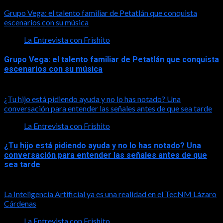
2026-08-01
Grupo Vega: el talento familiar de Petatlán que conquista
escenarios con su música
La Entrevista con Frishito
Grupo Vega: el talento familiar de Petatlán que conquista
escenarios con su música
2026-08-01
¿Tu hijo está pidiendo ayuda y no lo has notado? Una
conversación para entender las señales antes de que sea tarde
La Entrevista con Frishito
¿Tu hijo está pidiendo ayuda y no lo has notado? Una
conversación para entender las señales antes de que
sea tarde
2026-08-01
La Inteligencia Artificial ya es una realidad en el TecNM Lázaro
Cárdenas
La Entrevista con Frishito