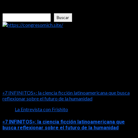
2026-07-30
Buscar
Buscar
https://congresomich.site/
LA ENTREVISTA CON FRISHITO
«7 INFINITOS»: la ciencia ficción latinoamericana que busca
reflexionar sobre el futuro de la humanidad
La Entrevista con Frishito
«7 INFINITOS»: la ciencia ficción latinoamericana que
busca reflexionar sobre el futuro de la humanidad