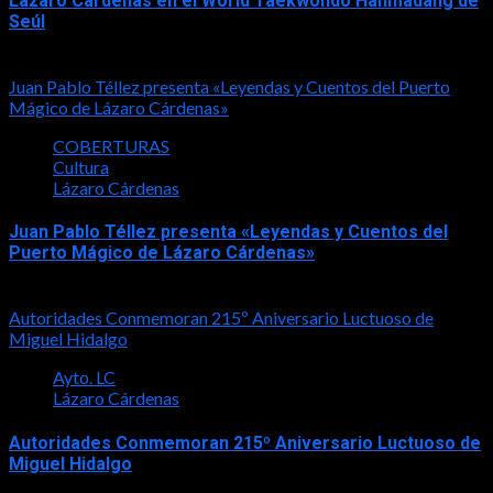
Lázaro Cárdenas en el World Taekwondo Hanmadang de
Seúl
2026-08-05
Juan Pablo Téllez presenta «Leyendas y Cuentos del Puerto
Mágico de Lázaro Cárdenas»
COBERTURAS
Cultura
Lázaro Cárdenas
Juan Pablo Téllez presenta «Leyendas y Cuentos del
Puerto Mágico de Lázaro Cárdenas»
2026-08-04
Autoridades Conmemoran 215º Aniversario Luctuoso de
Miguel Hidalgo
Ayto. LC
Lázaro Cárdenas
Autoridades Conmemoran 215º Aniversario Luctuoso de
Miguel Hidalgo