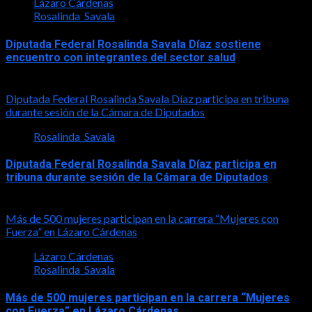
Lázaro Cárdenas
Rosalinda_Savala
Diputada Federal Rosalinda Savala Díaz sostiene
encuentro con integrantes del sector salud
2026-07-30
Diputada Federal Rosalinda Savala Díaz participa en tribuna
durante sesión de la Cámara de Diputados
Rosalinda_Savala
Diputada Federal Rosalinda Savala Díaz participa en
tribuna durante sesión de la Cámara de Diputados
2026-05-27
Más de 500 mujeres participan en la carrera “Mujeres con
Fuerza” en Lázaro Cárdenas
Lázaro Cárdenas
Rosalinda_Savala
Más de 500 mujeres participan en la carrera “Mujeres
con Fuerza” en Lázaro Cárdenas