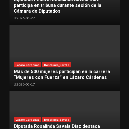
participa en tribuna durante sesión de la
Cámara de Diputados
2026-05-27
Lázaro Cárdenas
Rosalinda_Savala
Más de 500 mujeres participan en la carrera
“Mujeres con Fuerza” en Lázaro Cárdenas
2026-05-17
Lázaro Cárdenas
Rosalinda_Savala
Diputada Rosalinda Savala Díaz destaca