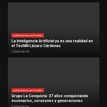
La Entrevista con Frishito
La Inteligencia Artificial ya es una realidad en
el TecNM Lázaro Cárdenas
2026-06-30
La Entrevista con Frishito
Grupo La Conquista: 37 años conquistando
escenarios, corazones y generaciones
2026-06-26