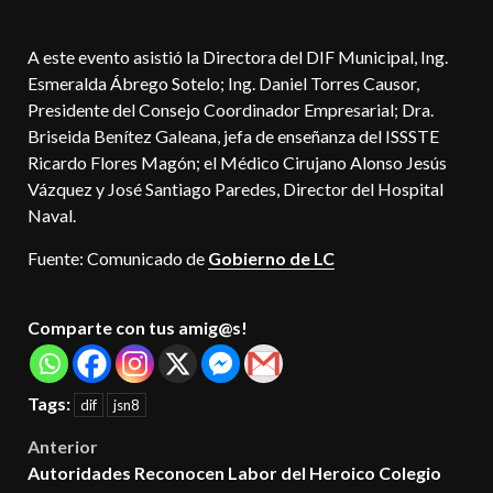
A este evento asistió la Directora del DIF Municipal, Ing.
Esmeralda Ábrego Sotelo; Ing. Daniel Torres Causor,
Presidente del Consejo Coordinador Empresarial; Dra.
Briseida Benítez Galeana, jefa de enseñanza del ISSSTE
Ricardo Flores Magón; el Médico Cirujano Alonso Jesús
Vázquez y José Santiago Paredes, Director del Hospital
Naval.
Fuente: Comunicado de
Gobierno de LC
Comparte con tus amig@s!
Tags:
dif
jsn8
Post
Anterior
Autoridades Reconocen Labor del Heroico Colegio