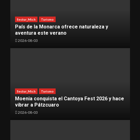
Sectur_Mich
Turismo
País de la Monarca ofrece naturaleza y
aventura este verano
2026-08-03
Sectur_Mich
Turismo
Moenia conquista el Cantoya Fest 2026 y hace
vibrar a Pátzcuaro
2026-08-03