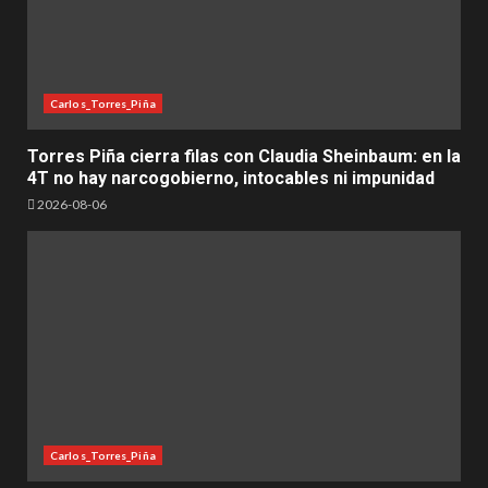
Carlos_Torres_Piña
Torres Piña cierra filas con Claudia Sheinbaum: en la
4T no hay narcogobierno, intocables ni impunidad
2026-08-06
Carlos_Torres_Piña