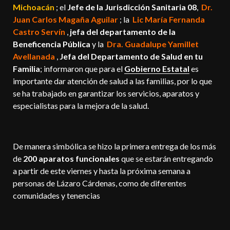
Michoacán
; el
Jefe de la Jurisdicción Sanitaria 08
,
Dr.
Juan Carlos Magaña Aguilar
; la
Lic María Fernanda
Castro Servín
,
jefa del departamento de la
Beneficencia Pública
y la
Dra. Guadalupe Yamillet
Avellanada
,
Jefa del Departamento de Salud en tu
Familia
; informaron que para el
Gobierno Estatal
es
importante dar atención de salud a las familias, por lo que
se ha trabajado en garantizar los servicios, aparatos y
especialistas para la mejora de la salud.
De manera simbólica se hizo la primera entrega de los más
de
200 aparatos funcionales
que se estarán entregando
a partir de este viernes y hasta la próxima semana a
personas de Lázaro Cárdenas, como de diferentes
comunidades y tenencias