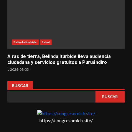
Belinda Iturbide
Salud
A ras de tierra, Belinda Iturbide lleva audiencia
ciudadana y servicios gratuitos a Puruándiro
2026-08-03
BUSCAR
BUSCAR
https://congresomich.site/