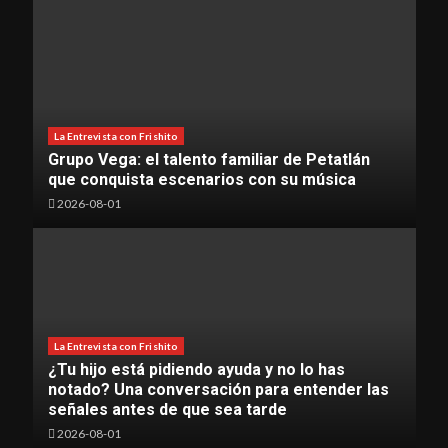
La Entrevista con Frishito
Grupo Vega: el talento familiar de Petatlán
que conquista escenarios con su música
2026-08-01
La Entrevista con Frishito
¿Tu hijo está pidiendo ayuda y no lo has
notado? Una conversación para entender las
señales antes de que sea tarde
2026-08-01