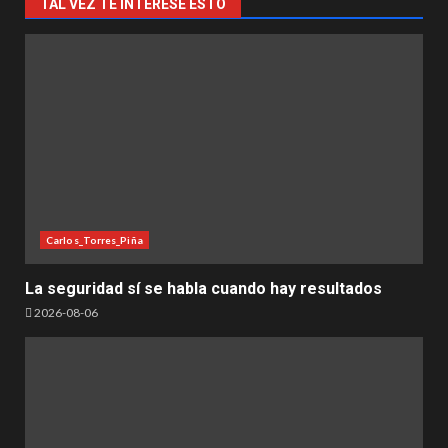
TAL VEZ TE INTERESE ESTO
Carlos_Torres_Piña
La seguridad sí se habla cuando hay resultados
2026-08-06