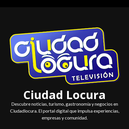
Saltar
al
contenido
Ciudad Locura
Descubre noticias, turismo, gastronomía y negocios en
Ciudadlocura. El portal digital que impulsa experiencias,
empresas y comunidad.