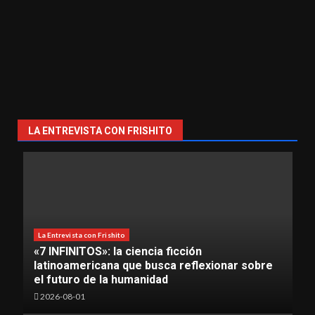
LA ENTREVISTA CON FRISHITO
La Entrevista con Frishito
«7 INFINITOS»: la ciencia ficción
latinoamericana que busca reflexionar sobre
el futuro de la humanidad
2026-08-01