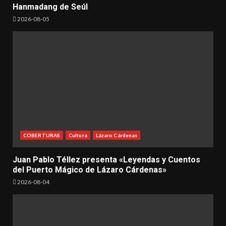
Hanmadang de Seúl
2026-08-05
COBERTURAS
Cultura
Lázaro Cárdenas
Juan Pablo Téllez presenta «Leyendas y Cuentos
del Puerto Mágico de Lázaro Cárdenas»
2026-08-04