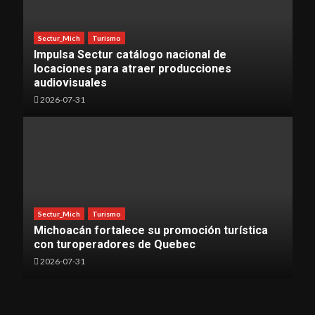
Sectur_Mich
Turismo
Impulsa Sectur catálogo nacional de
locaciones para atraer producciones
audiovisuales
2026-07-31
Sectur_Mich
Turismo
Michoacán fortalece su promoción turística
con turoperadores de Quebec
2026-07-31