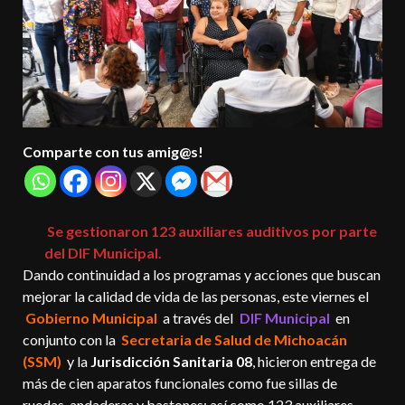
Comparte con tus amig@s!
Se gestionaron 123 auxiliares auditivos por parte
del DIF Municipal.
Dando continuidad a los programas y acciones que buscan
mejorar la calidad de vida de las personas, este viernes el
Gobierno Municipal
a través del
DIF Municipal
en
conjunto con la
Secretaria de Salud de Michoacán
(SSM)
y la
Jurisdicción Sanitaria 08
, hicieron entrega de
más de cien aparatos funcionales como fue sillas de
ruedas, andaderas y bastones; así como 123 auxiliares