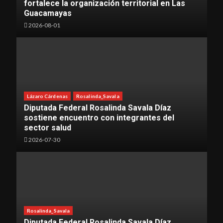
fortalece la organización territorial en Las
Guacamayas
2026-08-01
Lázaro Cárdenas
Rosalinda_Savala
Diputada Federal Rosalinda Savala Díaz
sostiene encuentro con integrantes del
sector salud
2026-07-30
Rosalinda_Savala
Diputada Federal Rosalinda Savala Díaz