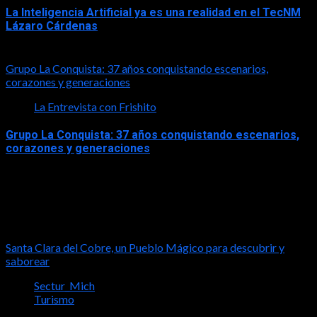
La Inteligencia Artificial ya es una realidad en el TecNM
Lázaro Cárdenas
2026-06-30
Grupo La Conquista: 37 años conquistando escenarios,
corazones y generaciones
La Entrevista con Frishito
Grupo La Conquista: 37 años conquistando escenarios,
corazones y generaciones
2026-06-26
Turismo
Santa Clara del Cobre, un Pueblo Mágico para descubrir y
saborear
Sectur_Mich
Turismo