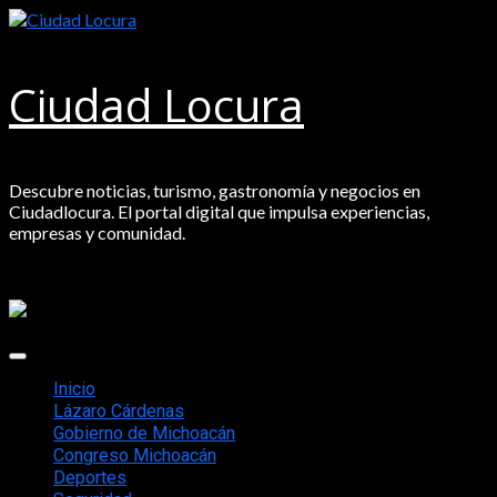
Saltar
al
contenido
Ciudad Locura
Descubre noticias, turismo, gastronomía y negocios en
Ciudadlocura. El portal digital que impulsa experiencias,
empresas y comunidad.
Menú
principal
Inicio
Lázaro Cárdenas
Gobierno de Michoacán
Congreso Michoacán
Deportes