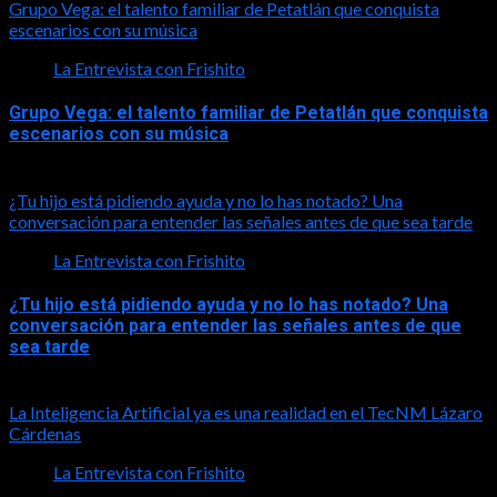
Grupo Vega: el talento familiar de Petatlán que conquista
escenarios con su música
La Entrevista con Frishito
Grupo Vega: el talento familiar de Petatlán que conquista
escenarios con su música
2026-08-01
¿Tu hijo está pidiendo ayuda y no lo has notado? Una
conversación para entender las señales antes de que sea tarde
La Entrevista con Frishito
¿Tu hijo está pidiendo ayuda y no lo has notado? Una
conversación para entender las señales antes de que
sea tarde
2026-08-01
La Inteligencia Artificial ya es una realidad en el TecNM Lázaro
Cárdenas
La Entrevista con Frishito