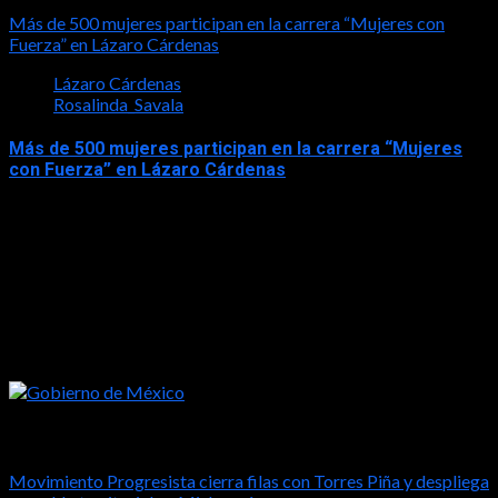
2026-05-27
Más de 500 mujeres participan en la carrera “Mujeres con
Fuerza” en Lázaro Cárdenas
Lázaro Cárdenas
Rosalinda_Savala
Más de 500 mujeres participan en la carrera “Mujeres
con Fuerza” en Lázaro Cárdenas
2026-05-17
Tal vez te interese esto
Movimiento Progresista cierra filas con Torres Piña y despliega