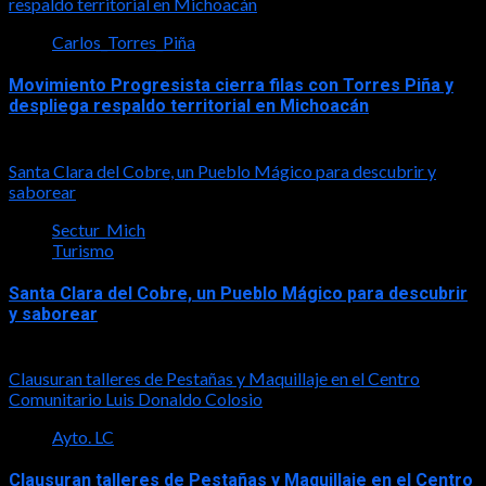
respaldo territorial en Michoacán
Carlos_Torres_Piña
Movimiento Progresista cierra filas con Torres Piña y
despliega respaldo territorial en Michoacán
2026-08-08
Santa Clara del Cobre, un Pueblo Mágico para descubrir y
saborear
Sectur_Mich
Turismo
Santa Clara del Cobre, un Pueblo Mágico para descubrir
y saborear
2026-08-08
Clausuran talleres de Pestañas y Maquillaje en el Centro
Comunitario Luis Donaldo Colosio
Ayto. LC
Clausuran talleres de Pestañas y Maquillaje en el Centro