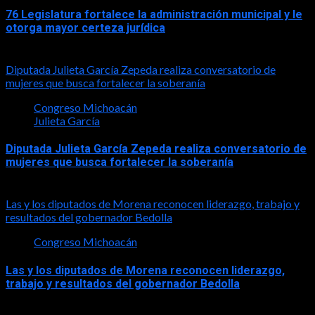
76 Legislatura fortalece la administración municipal y le
otorga mayor certeza jurídica
2026-08-05
Diputada Julieta García Zepeda realiza conversatorio de
mujeres que busca fortalecer la soberanía
Congreso Michoacán
Julieta García
Diputada Julieta García Zepeda realiza conversatorio de
mujeres que busca fortalecer la soberanía
2026-08-04
Las y los diputados de Morena reconocen liderazgo, trabajo y
resultados del gobernador Bedolla
Congreso Michoacán
Las y los diputados de Morena reconocen liderazgo,
trabajo y resultados del gobernador Bedolla
2026-07-28