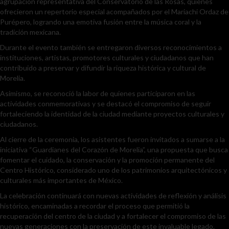
agrupación representativa del Conservatorio de las Rosas, quienes
ofrecieron un repertorio especial acompañados por el Mariachi Ordaz de
Purépero, logrando una emotiva fusión entre la música coral y la
tradición mexicana.
Durante el evento también se entregaron diversos reconocimientos a
instituciones, artistas, promotores culturales y ciudadanos que han
contribuido a preservar y difundir la riqueza histórica y cultural de
Morelia.
Asimismo, se reconoció la labor de quienes participaron en las
actividades conmemorativas y se destacó el compromiso de seguir
fortaleciendo la identidad de la ciudad mediante proyectos culturales y
ciudadanos.
Al cierre de la ceremonia, los asistentes fueron invitados a sumarse a la
iniciativa “Guardianes del Corazón de Morelia”, una propuesta que busca
fomentar el cuidado, la conservación y la promoción permanente del
Centro Histórico, considerado uno de los patrimonios arquitectónicos y
culturales más importantes de México.
La celebración continuará con nuevas actividades de reflexión y análisis
histórico, encaminadas a recordar el proceso que permitió la
recuperación del centro de la ciudad y a fortalecer el compromiso de las
nuevas generaciones con la preservación de este invaluable legado.