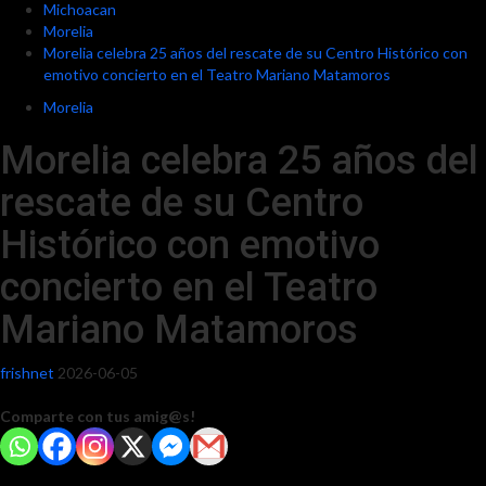
Michoacan
Morelia
Morelia celebra 25 años del rescate de su Centro Histórico con
emotivo concierto en el Teatro Mariano Matamoros
Morelia
Morelia celebra 25 años del
rescate de su Centro
Histórico con emotivo
concierto en el Teatro
Mariano Matamoros
frishnet
2026-06-05
Comparte con tus amig@s!