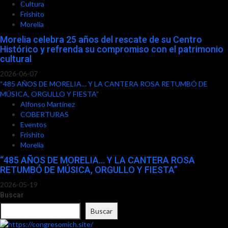
Cultura
Frishito
Morelia
Morelia celebra 25 años del rescate de su Centro
Histórico y refrenda su compromiso con el patrimonio
cultural
2026-06-07
“485 AÑOS DE MORELIA… Y LA CANTERA ROSA RETUMBÓ DE
MÚSICA, ORGULLO Y FIESTA”
Alfonso Martínez
COBERTURAS
Eventos
Frishito
Morelia
“485 AÑOS DE MORELIA… Y LA CANTERA ROSA
RETUMBÓ DE MÚSICA, ORGULLO Y FIESTA”
2026-05-19
Buscar
Buscar