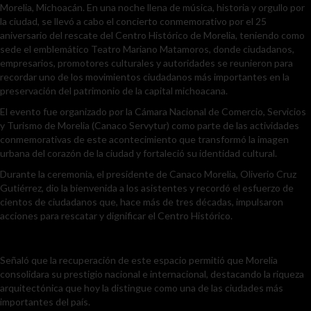
Morelia, Michoacán. En una noche llena de música, historia y orgullo por
la ciudad, se llevó a cabo el concierto conmemorativo por el 25
aniversario del rescate del Centro Histórico de Morelia, teniendo como
sede el emblemático Teatro Mariano Matamoros, donde ciudadanos,
empresarios, promotores culturales y autoridades se reunieron para
recordar uno de los movimientos ciudadanos más importantes en la
preservación del patrimonio de la capital michoacana.
El evento fue organizado por la Cámara Nacional de Comercio, Servicios
y Turismo de Morelia (Canaco Servytur) como parte de las actividades
conmemorativas de este acontecimiento que transformó la imagen
urbana del corazón de la ciudad y fortaleció su identidad cultural.
Durante la ceremonia, el presidente de Canaco Morelia, Oliverio Cruz
Gutiérrez, dio la bienvenida a los asistentes y recordó el esfuerzo de
cientos de ciudadanos que, hace más de tres décadas, impulsaron
acciones para rescatar y dignificar el Centro Histórico.
Señaló que la recuperación de este espacio permitió que Morelia
consolidara su prestigio nacional e internacional, destacando la riqueza
arquitectónica que hoy la distingue como una de las ciudades más
importantes del país.