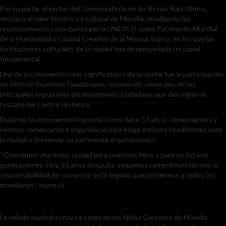
Por su parte, el rector del Conservatorio de las Rosas, Raúl Olmos,
destacó el valor histórico y cultural de Morelia, resaltando los
reconocimientos otorgados por la UNESCO como Patrimonio Mundial
de la Humanidad y Ciudad Creativa de la Música, logros en los que las
instituciones culturales de la ciudad han desempeñado un papel
fundamental.
Uno de los momentos más significativos de la noche fue la participación
de Alfonso Guerrero Guadarrama, reconocido como uno de los
principales impulsores del movimiento ciudadano que dio origen al
rescate del Centro Histórico.
Durante su intervención recordó cómo, hace 37 años, comerciantes y
vecinos comenzaron a organizarse para exigir mejores condiciones para
la ciudad y preservar su patrimonio arquitectónico.
“Queríamos una mejor ciudad para nuestros hijos y para las futuras
generaciones. Hoy, 25 años después, seguimos comprometidos con la
responsabilidad de conservar este legado que pertenece a todos los
morelianos”, expresó.
La velada musical estuvo a cargo de los Niños Cantores de Morelia,