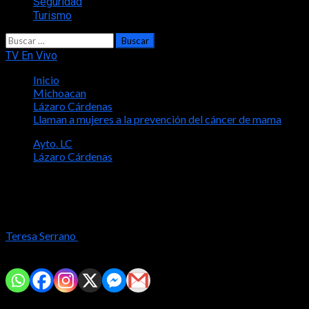
Seguridad
Turismo
Buscar:
TV En Vivo
Inicio
Michoacan
Lázaro Cárdenas
Llaman a mujeres a la prevención del cáncer de mama
Ayto. LC
Lázaro Cárdenas
Llaman a mujeres a la prevención del
cáncer de mama
Teresa Serrano
2025-12-01
Comparte con tus amig@s!