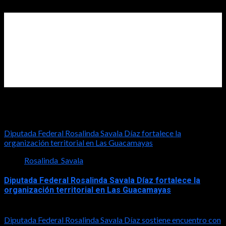
Diputada Rosalinda Savala
Diputada Federal Rosalinda Savala Díaz fortalece la
organización territorial en Las Guacamayas
Rosalinda_Savala
Diputada Federal Rosalinda Savala Díaz fortalece la
organización territorial en Las Guacamayas
2026-08-01
Diputada Federal Rosalinda Savala Díaz sostiene encuentro con