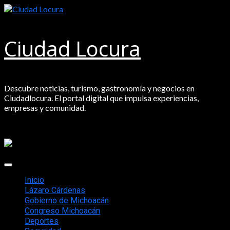
Saltar
al
contenido
Ciudad Locura
Descubre noticias, turismo, gastronomía y negocios en
Ciudadlocura. El portal digital que impulsa experiencias,
empresas y comunidad.
Menú
principal
Inicio
Lázaro Cárdenas
Gobierno de Michoacán
Congreso Michoacán
Deportes