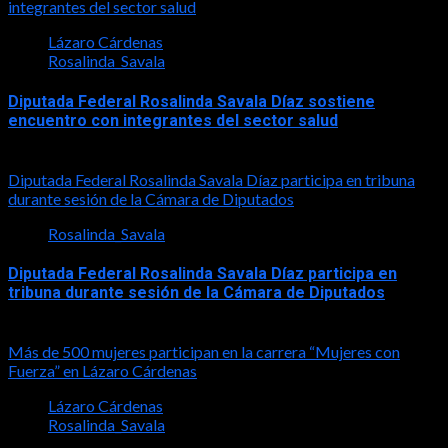
integrantes del sector salud
Lázaro Cárdenas
Rosalinda_Savala
Diputada Federal Rosalinda Savala Díaz sostiene
encuentro con integrantes del sector salud
2026-07-30
Diputada Federal Rosalinda Savala Díaz participa en tribuna
durante sesión de la Cámara de Diputados
Rosalinda_Savala
Diputada Federal Rosalinda Savala Díaz participa en
tribuna durante sesión de la Cámara de Diputados
2026-05-27
Más de 500 mujeres participan en la carrera “Mujeres con
Fuerza” en Lázaro Cárdenas
Lázaro Cárdenas
Rosalinda_Savala