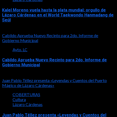
Kalel Moreno vuela hasta la plata mundial; orgullo de
Lázaro Cárdenas en el World Taekwondo Hanmadang de
Seúl
2026-08-05
Cabildo Aprueba Nuevo Recinto para 2do. Informe de
Gobierno Municipal
Ayto. LC
Cabildo Aprueba Nuevo Recinto para 2do. Informe de
Gobierno Municipal
2026-08-05
Juan Pablo Téllez presenta «Leyendas y Cuentos del Puerto
Mágico de Lázaro Cárdenas»
COBERTURAS
Cultura
Lázaro Cárdenas
Juan Pablo Téllez presenta «Leyendas y Cuentos del