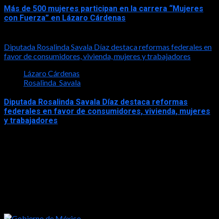
Más de 500 mujeres participan en la carrera “Mujeres
con Fuerza” en Lázaro Cárdenas
2026-05-17
Diputada Rosalinda Savala Díaz destaca reformas federales en
favor de consumidores, vivienda, mujeres y trabajadores
Lázaro Cárdenas
Rosalinda_Savala
Diputada Rosalinda Savala Díaz destaca reformas
federales en favor de consumidores, vivienda, mujeres
y trabajadores
2026-05-16