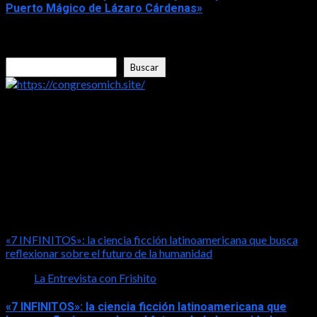
Puerto Mágico de Lázaro Cárdenas»
2026-08-04
Buscar
Buscar
https://congresomich.site/
LA ENTREVISTA CON FRISHITO
«7 INFINITOS»: la ciencia ficción latinoamericana que busca
reflexionar sobre el futuro de la humanidad
La Entrevista con Frishito
«7 INFINITOS»: la ciencia ficción latinoamericana que