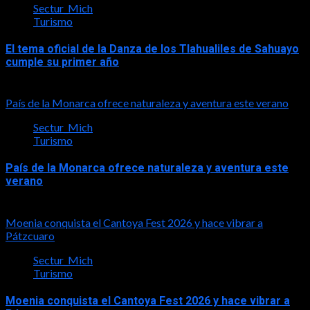
Sectur_Mich
Turismo
El tema oficial de la Danza de los Tlahualiles de Sahuayo
cumple su primer año
2026-08-03
País de la Monarca ofrece naturaleza y aventura este verano
Sectur_Mich
Turismo
País de la Monarca ofrece naturaleza y aventura este
verano
2026-08-03
Moenia conquista el Cantoya Fest 2026 y hace vibrar a
Pátzcuaro
Sectur_Mich
Turismo
Moenia conquista el Cantoya Fest 2026 y hace vibrar a