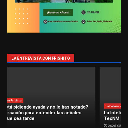
LA ENTREVISTA CON FRISHITO
La Entrevista con Frishito
La Inteligencia Artificial ya es una realidad en el
TecNM Lázaro Cárdenas
2026-06-30