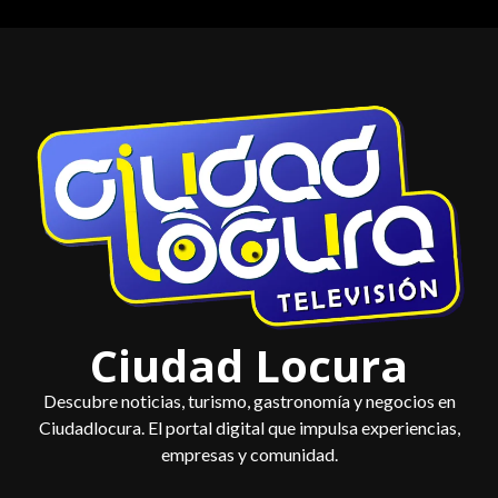
Saltar
al
contenido
Ciudad Locura
Descubre noticias, turismo, gastronomía y negocios en
Ciudadlocura. El portal digital que impulsa experiencias,
empresas y comunidad.