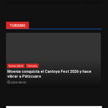
TURISMO
Sectur_Mich
Turismo
Impulsa Sectur catálogo nacional de locaciones
para atraer producciones audiovisuales
2026-07-31