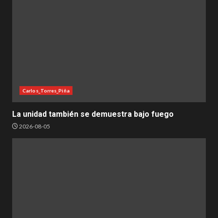
Carlos_Torres_Piña
La unidad también se demuestra bajo fuego
2026-08-05