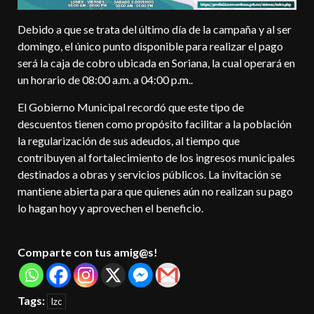
Debido a que se trata del último día de la campaña y al ser
domingo, el único punto disponible para realizar el pago
será la caja de cobro ubicada en Soriana, la cual operará en
un horario de 08:00 a.m. a 04:00 p.m..
El Gobierno Municipal recordó que este tipo de
descuentos tienen como propósito facilitar a la población
la regularización de sus adeudos, al tiempo que
contribuyen al fortalecimiento de los ingresos municipales
destinados a obras y servicios públicos. La invitación se
mantiene abierta para que quienes aún no realizan su pago
lo hagan hoy y aprovechen el beneficio.
Comparte con tus amig@s!
Tags:
lzc