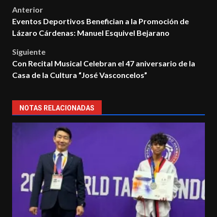
Post
Anterior
Eventos Deportivos Benefician a la Promoción de
navigation
Lázaro Cárdenas: Manuel Esquivel Bejarano
Siguiente
Con Recital Musical Celebran el 47 aniversario de la
Casa de la Cultura “José Vasconcelos”
NOTAS RELACIONADAS