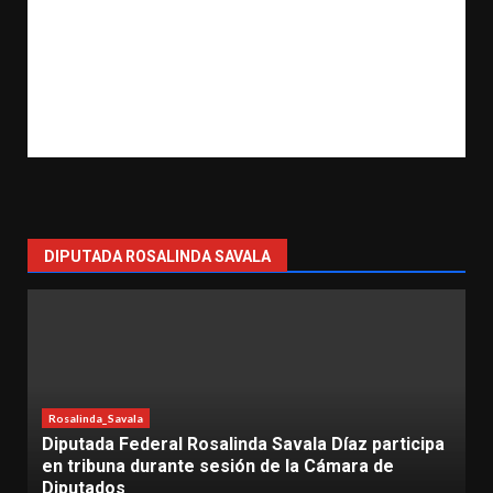
DIPUTADA ROSALINDA SAVALA
Lázaro Cárdenas
Rosalinda_Savala
Más de 500 mujeres participan en la carrera
“Mujeres con Fuerza” en Lázaro Cárdenas