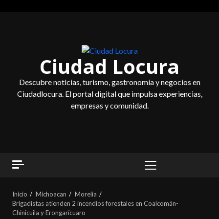
Saltar
al
contenido
Ciudad Locura
Descubre noticias, turismo, gastronomía y negocios en
Ciudadlocura. El portal digital que impulsa experiencias,
empresas y comunidad.
MENÚ
PRINCIPAL
Inicio
Michoacan
Morelia
Brigadistas atienden 2 incendios forestales en Coalcomán-
Chinicuila y Erongarícuaro