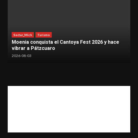
Sectur_Mich
Turismo
ya Fest 2026 y hace
Impulsa Sectur catálogo nacio
para atraer producciones audi
2026-07-31