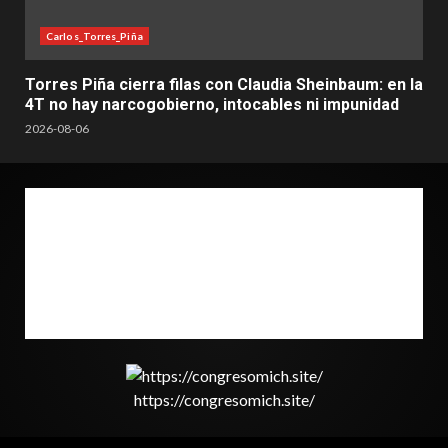
Carlos_Torres_Piña
Torres Piña cierra filas con Claudia Sheinbaum: en la
4T no hay narcogobierno, intocables ni impunidad
2026-08-06
https://congresomich.site/