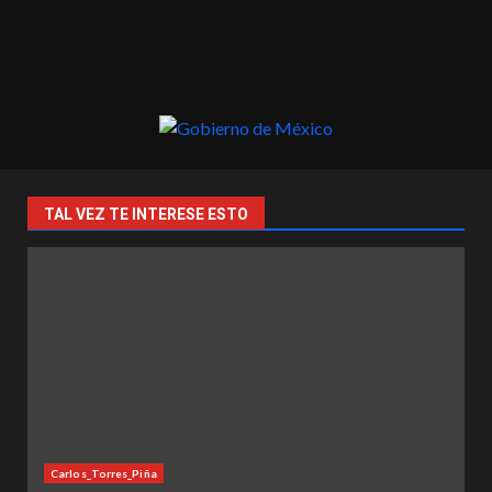
TAL VEZ TE INTERESE ESTO
Carlos_Torres_Piña