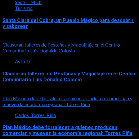
Sectur_Mich
Turismo
Santa Clara del Cobre, un Pueblo Mágico para descubrir
y saborear
2026-08-08
Clausuran talleres de Pestañas y Maquillaje en el Centro
Comunitario Luis Donaldo Colosio
Ayto. LC
Clausuran talleres de Pestañas y Maquillaje en el Centro
Comunitario Luis Donaldo Colosio
2026-08-08
Plan México debe fortalecer a quienes producen, comercian y
mueven la economía regional: Torres Piña
Carlos_Torres_Piña
Plan México debe fortalecer a quienes producen,
comercian y mueven la economía regional: Torres Piña