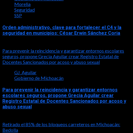
Morelia
Seguridad
SSP
Orden administrativo, clave para fortalecer el C4 y la
seguridad en municipios: César Erwin Sánchez Coria
2026-04-15
Para prevenir la reincidencia y garantizar entornos escolares
seguros, propone Grecia Aguilar crear Registro Estatal de
Docentes Sancionados por acoso y abuso sexual
GJ_Aguilar
Gobierno de Michoacán
Para prevenir la reincidencia y garantizar entornos
escolares seguros, propone Grecia Aguilar crear
Registro Estatal de Docentes Sancionados por acoso y
abuso sexual
2026-02-25
Retirado el 85% de los bloqueos carreteros en Michoacán:
Bedolla