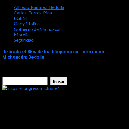
Alfredo_Ramirez_Bedolla
Carlos_Torres_Piña
FGEM
Gaby Molina
Gobierno de Michoacán
Morelia
Seguridad
Retirado el 85% de los bloqueos carreteros en
Michoacán: Bedolla
2026-02-22
Buscar
Buscar
https://congresomich.site/