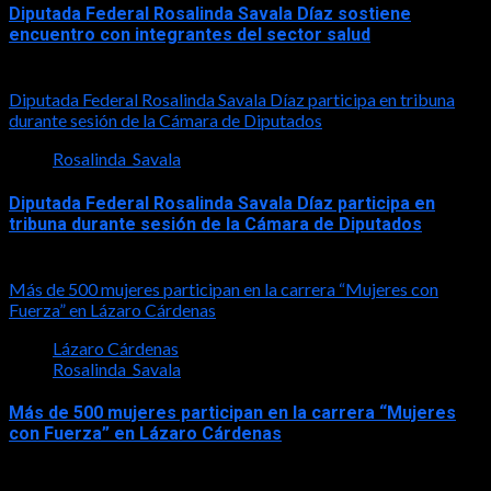
Diputada Federal Rosalinda Savala Díaz sostiene
encuentro con integrantes del sector salud
2026-07-30
Diputada Federal Rosalinda Savala Díaz participa en tribuna
durante sesión de la Cámara de Diputados
Rosalinda_Savala
Diputada Federal Rosalinda Savala Díaz participa en
tribuna durante sesión de la Cámara de Diputados
2026-05-27
Más de 500 mujeres participan en la carrera “Mujeres con
Fuerza” en Lázaro Cárdenas
Lázaro Cárdenas
Rosalinda_Savala
Más de 500 mujeres participan en la carrera “Mujeres
con Fuerza” en Lázaro Cárdenas
2026-05-17