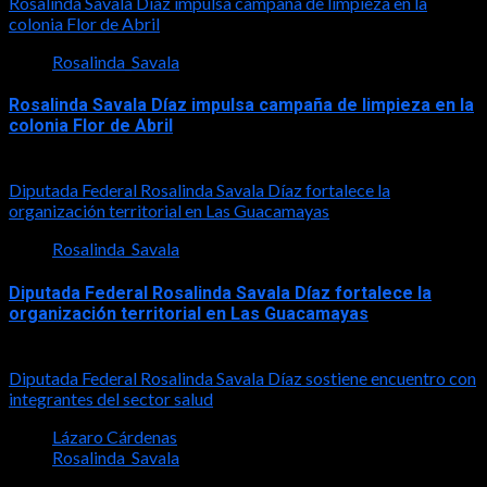
Rosalinda Savala Díaz impulsa campaña de limpieza en la
colonia Flor de Abril
Rosalinda_Savala
Rosalinda Savala Díaz impulsa campaña de limpieza en la
colonia Flor de Abril
2026-08-08
Diputada Federal Rosalinda Savala Díaz fortalece la
organización territorial en Las Guacamayas
Rosalinda_Savala
Diputada Federal Rosalinda Savala Díaz fortalece la
organización territorial en Las Guacamayas
2026-08-01
Diputada Federal Rosalinda Savala Díaz sostiene encuentro con
integrantes del sector salud
Lázaro Cárdenas
Rosalinda_Savala