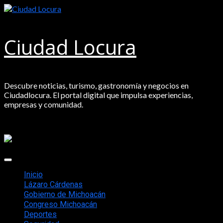
Saltar
al
contenido
Ciudad Locura
Descubre noticias, turismo, gastronomía y negocios en
Ciudadlocura. El portal digital que impulsa experiencias,
empresas y comunidad.
Menú
principal
Inicio
Lázaro Cárdenas
Gobierno de Michoacán
Congreso Michoacán
Deportes