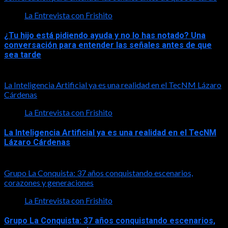
La Entrevista con Frishito
¿Tu hijo está pidiendo ayuda y no lo has notado? Una
conversación para entender las señales antes de que
sea tarde
2026-08-01
La Inteligencia Artificial ya es una realidad en el TecNM Lázaro
Cárdenas
La Entrevista con Frishito
La Inteligencia Artificial ya es una realidad en el TecNM
Lázaro Cárdenas
2026-06-30
Grupo La Conquista: 37 años conquistando escenarios,
corazones y generaciones
La Entrevista con Frishito
Grupo La Conquista: 37 años conquistando escenarios,