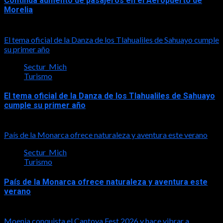
Continúa aumento de pasajeros en el Aeropuerto de
Morelia
2026-08-07
El tema oficial de la Danza de los Tlahualiles de Sahuayo cumple
su primer año
Sectur_Mich
Turismo
El tema oficial de la Danza de los Tlahualiles de Sahuayo
cumple su primer año
2026-08-03
País de la Monarca ofrece naturaleza y aventura este verano
Sectur_Mich
Turismo
País de la Monarca ofrece naturaleza y aventura este
verano
2026-08-03
Moenia conquista el Cantoya Fest 2026 y hace vibrar a