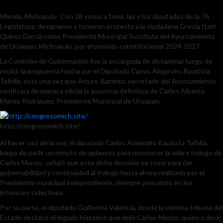
Morelia, Michoacán
.- Con 38 votos a favor, las y los diputados de la 76
Legislatura, designaron y tomaron protesta a la ciudadana Grecia Itzel
Quiroz García como Presidenta Municipal Sustituta del Ayuntamiento
de Uruapan, Michoacán, por el periodo constitucional 2024-2027.
La Comisión de Gobernación fue la encargada de dictaminar luego de
recibir la propuesta hecha por el Diputado Carlos Alejandro Bautista
Tafolla, esto una vez que Arturo Ramírez, secretario del Ayuntamiento
notificara de manera oficial la ausencia definitiva de Carlos Alberto
Manzo Rodríguez, Presidente Municipal de Uruapan.
http://congresomich.site/
Al hacer uso de la voz, el diputado Carlos Alejandro Bautista Tafolla,
luego de pedir un minuto de aplausos para reconocer la vida y trabajo de
Carlos Manzo, señaló que esta dicha decisión se tomó para dar
gobernabilidad y continuidad al trabajo hasta ahora realizado por el
Presidente municipal independiente, siempre pensando en los
intereses colectivos.
Por su parte, el diputado Guillermo Valencia, desde la máxima tribuna del
Estado destacó el legado histórico que dejó Carlos Manzo, quien a decir