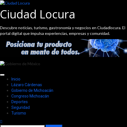
Saltar
al
Ciudad Locura
contenido
Descubre noticias, turismo, gastronomía y negocios en Ciudadlocura. El
portal digital que impulsa experiencias, empresas y comunidad.
Menú
Inicio
principal
Lázaro Cárdenas
Gobierno de Michoacán
Congreso Michoacán
Deportes
Seguridad
Turismo