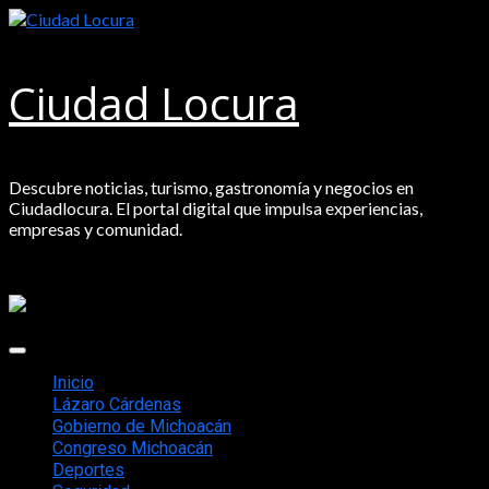
Saltar
al
contenido
Ciudad Locura
Descubre noticias, turismo, gastronomía y negocios en
Ciudadlocura. El portal digital que impulsa experiencias,
empresas y comunidad.
Menú
principal
Inicio
Lázaro Cárdenas
Gobierno de Michoacán
Congreso Michoacán
Deportes