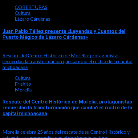
COBERTURAS
Cultura
Lázaro Cárdenas
Juan Pablo Téllez presenta «Leyendas y Cuentos del
Puerto Mágico de Lázaro Cárdenas»
2026-08-04
Rescate del Centro Histórico de Morelia: protagonistas
recuerdan la transformación que cambió el rostro de la capital
michoacana
Cultura
Frishito
Morelia
Rescate del Centro Histórico de Morelia: protagonistas
recuerdan la transformación que cambió el rostro de la
capital michoacana
2026-06-07
Morelia celebra 25 años del rescate de su Centro Histórico y
refrenda su compromiso con el patrimonio cultural