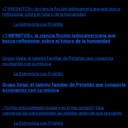
«7 INFINITOS»: la ciencia ficción latinoamericana que busca
reflexionar sobre el futuro de la humanidad
La Entrevista con Frishito
«7 INFINITOS»: la ciencia ficción latinoamericana que
busca reflexionar sobre el futuro de la humanidad
2026-08-01
Grupo Vega: el talento familiar de Petatlán que conquista
escenarios con su música
La Entrevista con Frishito
Grupo Vega: el talento familiar de Petatlán que conquista
escenarios con su música
2026-08-01
¿Tu hijo está pidiendo ayuda y no lo has notado? Una
conversación para entender las señales antes de que sea tarde
La Entrevista con Frishito