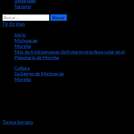
Seguridad
Turismo
Buscar:
TV En Vivo
Inicio
Michoacan
Morelia
Más de 6 mil personas disfrutaron el eclipse solar en el
Planetario de Morelia
Cultura
Gobierno de Michoacán
Morelia
Más de 6 mil personas disfrutaron el
eclipse solar en el Planetario de
Morelia
Teresa Serrano
2024-04-08
Comparte con tus amig@s!