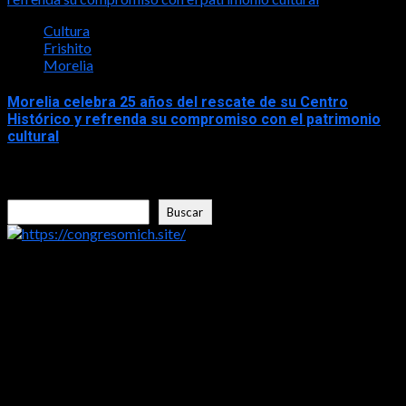
Cultura
Frishito
Morelia
Morelia celebra 25 años del rescate de su Centro
Histórico y refrenda su compromiso con el patrimonio
cultural
2026-06-07
Buscar
Buscar
https://congresomich.site/
LA ENTREVISTA CON FRISHITO