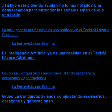
¿Tu hijo está pidiendo ayuda y no lo has notado? Una
conversación para entender las señales antes de que
sea tarde
2026-08-01
La Inteligencia Artificial ya es una realidad en el TecNM Lázaro
Cárdenas
La Entrevista con Frishito
La Inteligencia Artificial ya es una realidad en el TecNM
Lázaro Cárdenas
2026-06-30
Grupo La Conquista: 37 años conquistando escenarios,
corazones y generaciones
La Entrevista con Frishito
Grupo La Conquista: 37 años conquistando escenarios,
corazones y generaciones
2026-06-26