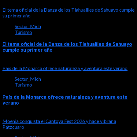
2026-08-07
El tema oficial de la Danza de los Tlahualiles de Sahuayo cumple
su primer año
Sectur_Mich
Turismo
El tema oficial de la Danza de los Tlahualiles de Sahuayo
cumple su primer año
2026-08-03
País de la Monarca ofrece naturaleza y aventura este verano
Sectur_Mich
Turismo
País de la Monarca ofrece naturaleza y aventura este
verano
2026-08-03
Moenia conquista el Cantoya Fest 2026 y hace vibrar a
Pátzcuaro