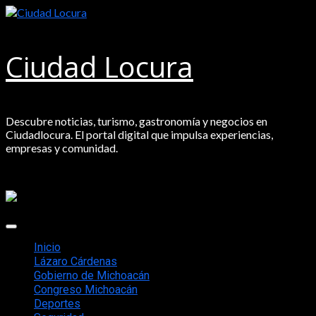
Saltar
al
contenido
Ciudad Locura
Descubre noticias, turismo, gastronomía y negocios en
Ciudadlocura. El portal digital que impulsa experiencias,
empresas y comunidad.
Menú
principal
Inicio
Lázaro Cárdenas
Gobierno de Michoacán
Congreso Michoacán
Deportes