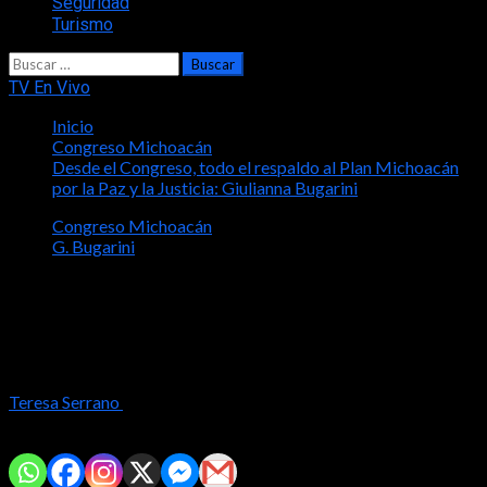
Seguridad
Turismo
Buscar:
TV En Vivo
Inicio
Congreso Michoacán
Desde el Congreso, todo el respaldo al Plan Michoacán
por la Paz y la Justicia: Giulianna Bugarini
Congreso Michoacán
G. Bugarini
Desde el Congreso, todo el respaldo al
Plan Michoacán por la Paz y la Justicia:
Giulianna Bugarini
Teresa Serrano
2025-11-09
Comparte con tus amig@s!