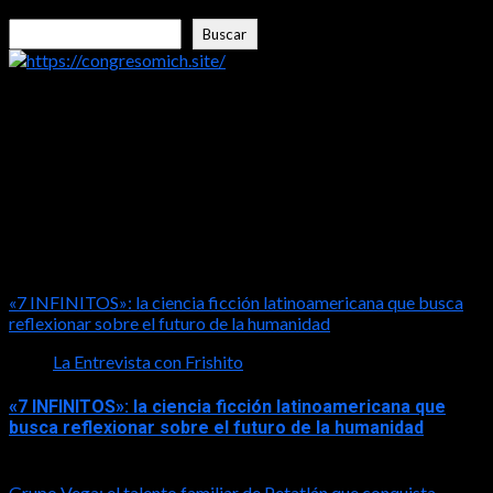
Buscar
Buscar
https://congresomich.site/
LA ENTREVISTA CON FRISHITO
«7 INFINITOS»: la ciencia ficción latinoamericana que busca
reflexionar sobre el futuro de la humanidad
La Entrevista con Frishito
«7 INFINITOS»: la ciencia ficción latinoamericana que
busca reflexionar sobre el futuro de la humanidad
2026-08-01
Grupo Vega: el talento familiar de Petatlán que conquista