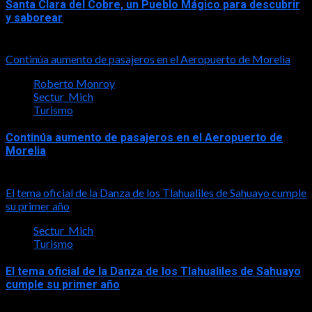
Santa Clara del Cobre, un Pueblo Mágico para descubrir
y saborear
2026-08-08
Continúa aumento de pasajeros en el Aeropuerto de Morelia
Roberto Monroy
Sectur_Mich
Turismo
Continúa aumento de pasajeros en el Aeropuerto de
Morelia
2026-08-07
El tema oficial de la Danza de los Tlahualiles de Sahuayo cumple
su primer año
Sectur_Mich
Turismo
El tema oficial de la Danza de los Tlahualiles de Sahuayo
cumple su primer año