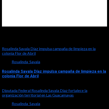
Diputada Rosalinda Savala
Rosalinda Savala Díaz impulsa campaña de limpieza en la
colonia Flor de Abril
Rosalinda_Savala
Rosalinda Savala Díaz impulsa campaña de limpieza en la
colonia Flor de Abril
2026-08-08
Diputada Federal Rosalinda Savala Díaz fortalece la
organización territorial en Las Guacamayas
Rosalinda_Savala