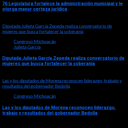
76 Legislatura fortalece la administración municipal y le
otorga mayor certeza jurídica
2026-08-05
Diputada Julieta García Zepeda realiza conversatorio de
mujeres que busca fortalecer la soberanía
Congreso Michoacán
Julieta García
Diputada Julieta García Zepeda realiza conversatorio de
mujeres que busca fortalecer la soberanía
2026-08-04
Las y los diputados de Morena reconocen liderazgo, trabajo y
resultados del gobernador Bedolla
Congreso Michoacán
Las y los diputados de Morena reconocen liderazgo,
trabajo y resultados del gobernador Bedolla
2026-07-28