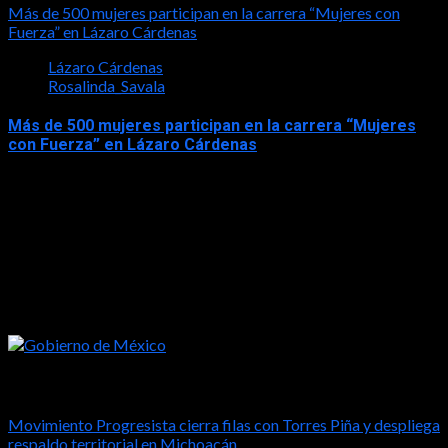
Más de 500 mujeres participan en la carrera “Mujeres con
Fuerza” en Lázaro Cárdenas
Lázaro Cárdenas
Rosalinda_Savala
Más de 500 mujeres participan en la carrera “Mujeres
con Fuerza” en Lázaro Cárdenas
2026-05-17
Tal vez te interese esto
Movimiento Progresista cierra filas con Torres Piña y despliega
respaldo territorial en Michoacán