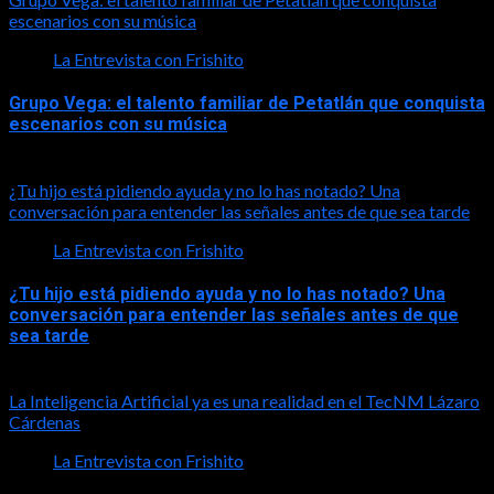
escenarios con su música
La Entrevista con Frishito
Grupo Vega: el talento familiar de Petatlán que conquista
escenarios con su música
2026-08-01
¿Tu hijo está pidiendo ayuda y no lo has notado? Una
conversación para entender las señales antes de que sea tarde
La Entrevista con Frishito
¿Tu hijo está pidiendo ayuda y no lo has notado? Una
conversación para entender las señales antes de que
sea tarde
2026-08-01
La Inteligencia Artificial ya es una realidad en el TecNM Lázaro
Cárdenas
La Entrevista con Frishito