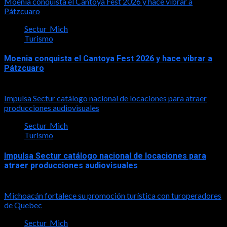
Moenia conquista el Cantoya Fest 2026 y hace vibrar a
Pátzcuaro
Sectur_Mich
Turismo
Moenia conquista el Cantoya Fest 2026 y hace vibrar a
Pátzcuaro
2026-08-03
Impulsa Sectur catálogo nacional de locaciones para atraer
producciones audiovisuales
Sectur_Mich
Turismo
Impulsa Sectur catálogo nacional de locaciones para
atraer producciones audiovisuales
2026-07-31
Michoacán fortalece su promoción turística con turoperadores
de Quebec
Sectur_Mich