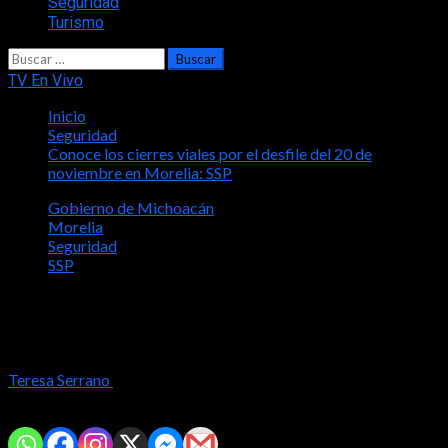
Seguridad
Turismo
Buscar:
TV En Vivo
Inicio
Seguridad
Conoce los cierres viales por el desfile del 20 de
noviembre en Morelia: SSP
Gobierno de Michoacán
Morelia
Seguridad
SSP
Conoce los cierres viales por el desfile
del 20 de noviembre en Morelia: SSP
Teresa Serrano
2025-11-19
Comparte con tus amig@s!