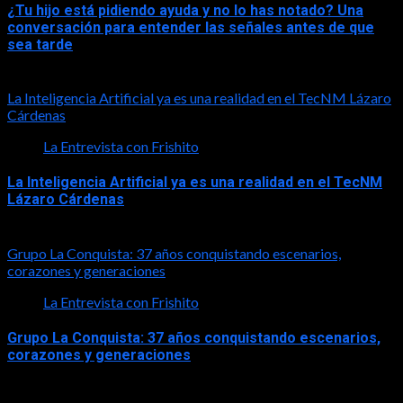
¿Tu hijo está pidiendo ayuda y no lo has notado? Una
conversación para entender las señales antes de que
sea tarde
2026-08-01
La Inteligencia Artificial ya es una realidad en el TecNM Lázaro
Cárdenas
La Entrevista con Frishito
La Inteligencia Artificial ya es una realidad en el TecNM
Lázaro Cárdenas
2026-06-30
Grupo La Conquista: 37 años conquistando escenarios,
corazones y generaciones
La Entrevista con Frishito
Grupo La Conquista: 37 años conquistando escenarios,
corazones y generaciones
2026-06-26