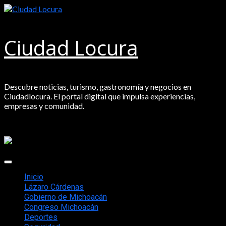
Saltar
al
contenido
Ciudad Locura
Descubre noticias, turismo, gastronomía y negocios en
Ciudadlocura. El portal digital que impulsa experiencias,
empresas y comunidad.
Menú
principal
Inicio
Lázaro Cárdenas
Gobierno de Michoacán
Congreso Michoacán
Deportes