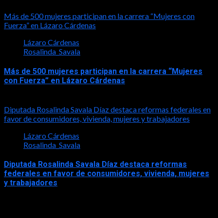
2026-05-27
Más de 500 mujeres participan en la carrera “Mujeres con
Fuerza” en Lázaro Cárdenas
Lázaro Cárdenas
Rosalinda_Savala
Más de 500 mujeres participan en la carrera “Mujeres
con Fuerza” en Lázaro Cárdenas
2026-05-17
Diputada Rosalinda Savala Díaz destaca reformas federales en
favor de consumidores, vivienda, mujeres y trabajadores
Lázaro Cárdenas
Rosalinda_Savala
Diputada Rosalinda Savala Díaz destaca reformas
federales en favor de consumidores, vivienda, mujeres
y trabajadores
2026-05-16