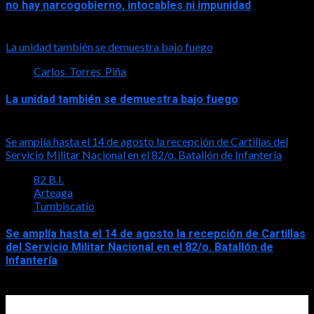
no hay narcogobierno, intocables ni impunidad
2026-08-06
La unidad también se demuestra bajo fuego
Carlos_Torres_Piña
La unidad también se demuestra bajo fuego
2026-08-05
Se amplía hasta el 14 de agosto la recepción de Cartillas del
Servicio Militar Nacional en el 82/o. Batallón de Infantería
82 B.I.
Arteaga
Tumbiscatio
Se amplía hasta el 14 de agosto la recepción de Cartillas
del Servicio Militar Nacional en el 82/o. Batallón de
Infantería
2026-08-05