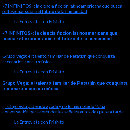
«7 INFINITOS»: la ciencia ficción latinoamericana que busca
reflexionar sobre el futuro de la humanidad
La Entrevista con Frishito
«7 INFINITOS»: la ciencia ficción latinoamericana que
busca reflexionar sobre el futuro de la humanidad
2026-08-01
Grupo Vega: el talento familiar de Petatlán que conquista
escenarios con su música
La Entrevista con Frishito
Grupo Vega: el talento familiar de Petatlán que conquista
escenarios con su música
2026-08-01
¿Tu hijo está pidiendo ayuda y no lo has notado? Una
conversación para entender las señales antes de que sea tarde
La Entrevista con Frishito