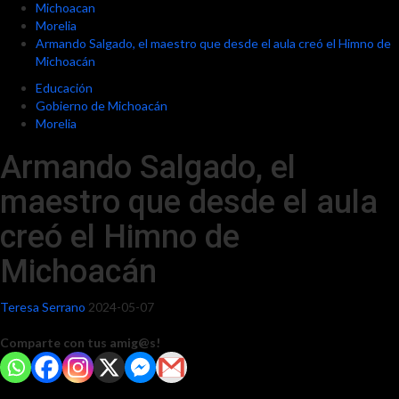
Michoacan
Morelia
Armando Salgado, el maestro que desde el aula creó el Himno de
Michoacán
Educación
Gobierno de Michoacán
Morelia
Armando Salgado, el
maestro que desde el aula
creó el Himno de
Michoacán
Teresa Serrano
2024-05-07
Comparte con tus amig@s!