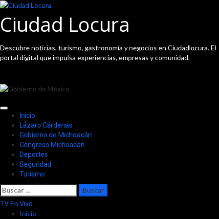
Saltar
al
Ciudad Locura
contenido
Descubre noticias, turismo, gastronomía y negocios en Ciudadlocura. El
portal digital que impulsa experiencias, empresas y comunidad.
Menú
Inicio
principal
Lázaro Cárdenas
Gobierno de Michoacán
Congreso Michoacán
Deportes
Seguridad
Turismo
Buscar:
TV En Vivo
Inicio