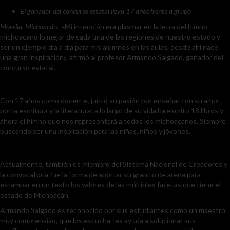
El ganador del concurso estatal lleva 17 años frente a grupo
Morelia, Michoacán.-
«Mi intención era plasmar en la letra del himno
michoacano lo mejor de cada una de las regiones de nuestro estado y
ser un ejemplo día a día para mis alumnos en las aulas, desde ahí nace
una gran inspiración», afirmó al profesor Armando Salgado, ganador del
concurso estatal.
Con 17 años como docente, juntó su pasión por enseñar con su amor
por la escritura y la literatura; a lo largo de su vida ha escrito 18 libros y
ahora el himno que nos representará a todos los michoacanos. Siempre
buscando ser una inspiración para las niñas, niños y jóvenes.
Actualmente, también es miembro del Sistema Nacional de Creadores y
la convocatoria fue la forma de aportar su granito de arena para
estampar en un texto los valores de las múltiples facetas que tiene el
estado de Michoacán.
Armando Salgado es reconocido por sus estudiantes como un maestro
muy comprensivo, que los escucha, les ayuda a solucionar sus