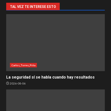
TAL VEZ TE INTERESE ESTO
Carlos_Torres_Piña
La seguridad sí se habla cuando hay resultados
2026-08-06