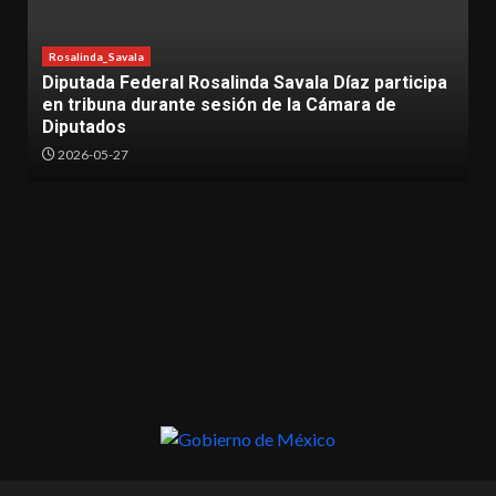
a Díaz participa
Lázaro Cárdenas
Rosalinda_Savala
 Cámara de
Más de 500 mujeres participan en la
“Mujeres con Fuerza” en Lázaro Cá
2026-05-17