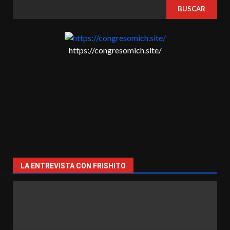
BUSCAR
https://congresomich.site/
LA ENTREVISTA CON FRISHITO