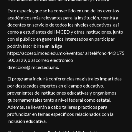
Este espacio, que se ha convertido en uno de los eventos
académicos más relevantes para la institución, reunirá a
docentes en servicio de todos los niveles educativos, así
como a estudiantes del IMCED y otras instituciones, junto
con el público en general los interesados en participar
podrán inscribirse en la liga
https://acceso.imced.edu.mx/eventos/, al teléfono 443 175
500 al 29, o al correo electrónico
direccion@imced.edu.mx.
El programa incluirá conferencias magistrales impartidas
por destacados expertos en el campo educativo,
provenientes de instituciones educativas y organismos
gubernamentales tanto a nivel federal como estatal.
Además, se llevarán a cabo talleres prácticos para
profundizar en temas específicos relacionados con la
inclusión educativa.