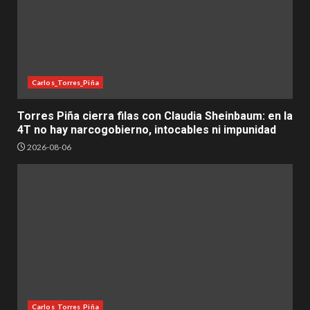
Carlos_Torres_Piña
Torres Piña cierra filas con Claudia Sheinbaum: en la
4T no hay narcogobierno, intocables ni impunidad
2026-08-06
Carlos_Torres_Piña