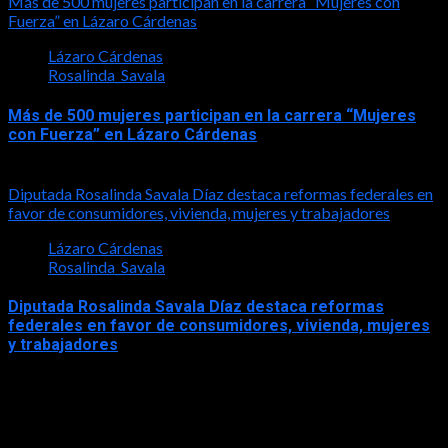
Más de 500 mujeres participan en la carrera “Mujeres con
Fuerza” en Lázaro Cárdenas
Lázaro Cárdenas
Rosalinda_Savala
Más de 500 mujeres participan en la carrera “Mujeres
con Fuerza” en Lázaro Cárdenas
2026-05-17
Diputada Rosalinda Savala Díaz destaca reformas federales en
favor de consumidores, vivienda, mujeres y trabajadores
Lázaro Cárdenas
Rosalinda_Savala
Diputada Rosalinda Savala Díaz destaca reformas
federales en favor de consumidores, vivienda, mujeres
y trabajadores
2026-05-16