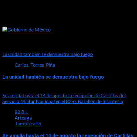
Tal vez te interese esto
La unidad también se demuestra bajo fuego
Carlos_Torres_Piña
La unidad también se demuestra bajo fuego
2026-08-05
Se amplía hasta el 14 de agosto la recepción de Cartillas del
Servicio Militar Nacional en el 82/o. Batallón de Infantería
82 B.I.
Arteaga
Tumbiscatio
Se amplía hasta el 14 de agosto la recepción de Cartillas