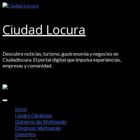
Saltar
al
contenido
Ciudad Locura
Descubre noticias, turismo, gastronomía y negocios en
Ciudadlocura. El portal digital que impulsa experiencias,
empresas y comunidad.
Menú
principal
Inicio
Lázaro Cárdenas
Gobierno de Michoacán
Congreso Michoacán
Deportes