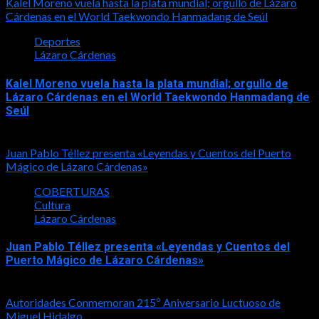
Kalel Moreno vuela hasta la plata mundial; orgullo de Lázaro
Cárdenas en el World Taekwondo Hanmadang de Seúl
Deportes
Lázaro Cárdenas
Kalel Moreno vuela hasta la plata mundial; orgullo de
Lázaro Cárdenas en el World Taekwondo Hanmadang de
Seúl
2026-08-05
Juan Pablo Téllez presenta «Leyendas y Cuentos del Puerto
Mágico de Lázaro Cárdenas»
COBERTURAS
Cultura
Lázaro Cárdenas
Juan Pablo Téllez presenta «Leyendas y Cuentos del
Puerto Mágico de Lázaro Cárdenas»
2026-08-04
Autoridades Conmemoran 215º Aniversario Luctuoso de
Miguel Hidalgo