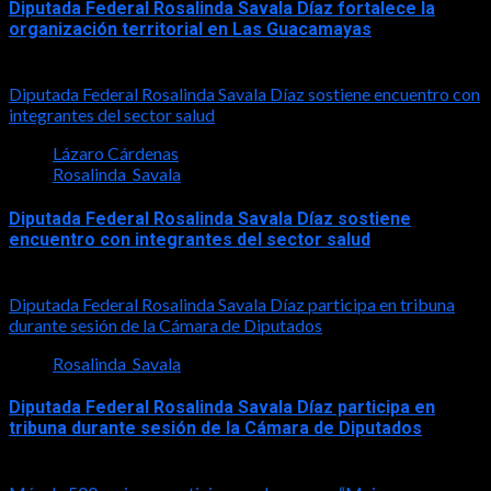
Diputada Federal Rosalinda Savala Díaz fortalece la
organización territorial en Las Guacamayas
2026-08-01
Diputada Federal Rosalinda Savala Díaz sostiene encuentro con
integrantes del sector salud
Lázaro Cárdenas
Rosalinda_Savala
Diputada Federal Rosalinda Savala Díaz sostiene
encuentro con integrantes del sector salud
2026-07-30
Diputada Federal Rosalinda Savala Díaz participa en tribuna
durante sesión de la Cámara de Diputados
Rosalinda_Savala
Diputada Federal Rosalinda Savala Díaz participa en
tribuna durante sesión de la Cámara de Diputados
2026-05-27