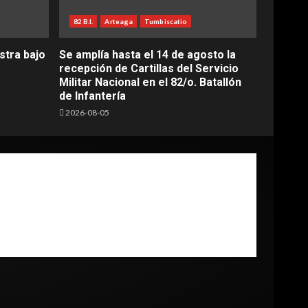
82 B.I.
Arteaga
Tumbiscatio
stra bajo
Se amplía hasta el 14 de agosto la
recepción de Cartillas del Servicio
Militar Nacional en el 82/o. Batallón
de Infantería
2026-08-05