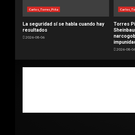
Carlos_Torres_Piña
Carlos_To
La seguridad sí se habla cuando hay
Torres Pi
resultados
Sheinbaum
narcogobi
2026-08-06
impunida
2026-08-0