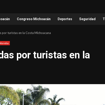
hoacán
Congreso Michoacán
Deportes
Seguridad
T
 por turistas en la Costa Michoacana
Morelia
as por turistas en la