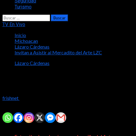
Seguridad
Turismo
Buscar:
TV En Vivo
Inicio
Michoacan
Lázaro Cárdenas
Invitan a Asistir al Mercadito del Arte LZC
Lázaro Cárdenas
Invitan a Asistir al Mercadito del Arte
LZC
frishnet
2023-07-10
Comparte con tus amig@s!