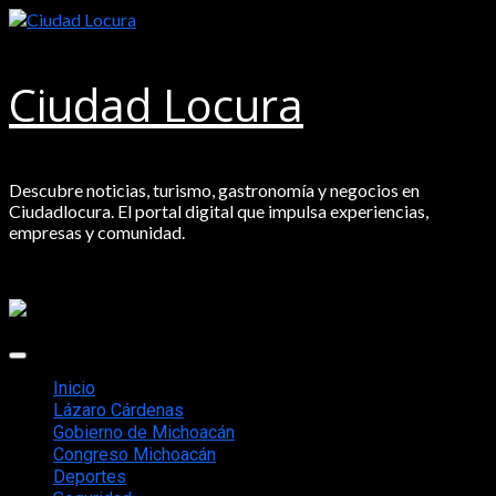
Saltar
al
contenido
Ciudad Locura
Descubre noticias, turismo, gastronomía y negocios en
Ciudadlocura. El portal digital que impulsa experiencias,
empresas y comunidad.
Menú
principal
Inicio
Lázaro Cárdenas
Gobierno de Michoacán
Congreso Michoacán
Deportes