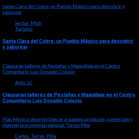
2026-08-08
Santa Clara del Cobre, un Pueblo Mágico para descubrir y
saborear
Sectur_Mich
Turismo
Santa Clara del Cobre, un Pueblo Mágico para descubrir
y saborear
2026-08-08
Clausuran talleres de Pestañas y Maquillaje en el Centro
Comunitario Luis Donaldo Colosio
Ayto. LC
Clausuran talleres de Pestañas y Maquillaje en el Centro
Comunitario Luis Donaldo Colosio
2026-08-08
Plan México debe fortalecer a quienes producen, comercian y
mueven la economía regional: Torres Piña
Carlos_Torres_Piña