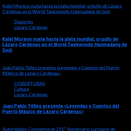
Kalel Moreno vuela hasta la plata mundial; orgullo de Lázaro
Cárdenas en el World Taekwondo Hanmadang de Seúl
Deportes
Lázaro Cárdenas
Kalel Moreno vuela hasta la plata mundial; orgullo de
Lázaro Cárdenas en el World Taekwondo Hanmadang de
Seúl
2026-08-05
Juan Pablo Téllez presenta «Leyendas y Cuentos del Puerto
Mágico de Lázaro Cárdenas»
COBERTURAS
Cultura
Lázaro Cárdenas
Juan Pablo Téllez presenta «Leyendas y Cuentos del
Puerto Mágico de Lázaro Cárdenas»
2026-08-04
Autoridades Conmemoran 215º Aniversario Luctuoso de