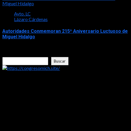
Miguel Hidalgo
Ayto. LC
Lázaro Cárdenas
Autoridades Conmemoran 215º Aniversario Luctuoso de
Miguel Hidalgo
2026-07-30
Buscar
Buscar
https://congresomich.site/
LA ENTREVISTA CON FRISHITO