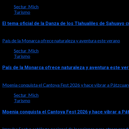
Sectur_Mich
Turismo
El tema oficial de la Danza de los Tlahualiles de Sahuayo
2026-08-03
País de la Monarca ofrece naturaleza y aventura este verano
Sectur_Mich
Turismo
País de la Monarca ofrece naturaleza y aventura este ve
2026-08-03
Moenia conquista el Cantoya Fest 2026 y hace vibrar a Pátzcuar
Sectur_Mich
Turismo
Moenia conquista el Cantoya Fest 2026 y hace vibrar a Pá
2026-08-03
Impulsa Sectur catálogo nacional de locaciones para atraer prod