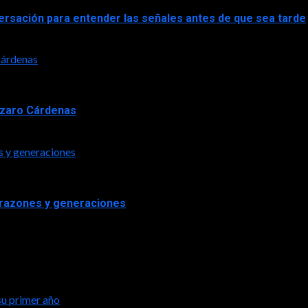
versación para entender las señales antes de que sea tarde
 Cárdenas
Lázaro Cárdenas
s y generaciones
orazones y generaciones
su primer año