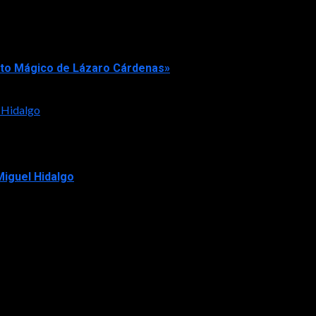
rto Mágico de Lázaro Cárdenas»
 Hidalgo
iguel Hidalgo