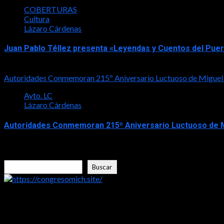
COBERTURAS
Cultura
Lázaro Cárdenas
Juan Pablo Téllez presenta «Leyendas y Cuentos del Pue
2026-08-04
Autoridades Conmemoran 215º Aniversario Luctuoso de Miguel
Ayto. LC
Lázaro Cárdenas
Autoridades Conmemoran 215º Aniversario Luctuoso de M
2026-07-30
Buscar
Buscar
https://congresomich.site/