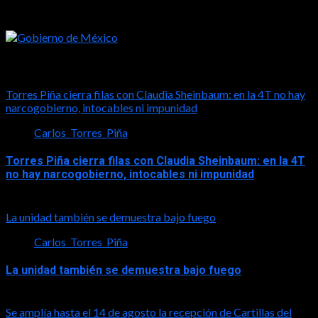
Tal vez te interese esto
Torres Piña cierra filas con Claudia Sheinbaum: en la 4T no hay
narcogobierno, intocables ni impunidad
Carlos_Torres_Piña
Torres Piña cierra filas con Claudia Sheinbaum: en la 4T
no hay narcogobierno, intocables ni impunidad
2026-08-06
La unidad también se demuestra bajo fuego
Carlos_Torres_Piña
La unidad también se demuestra bajo fuego
2026-08-05
Se amplía hasta el 14 de agosto la recepción de Cartillas del