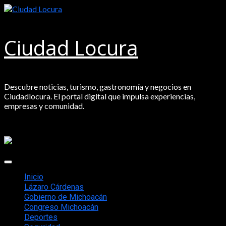
Saltar
al
contenido
Ciudad Locura
Descubre noticias, turismo, gastronomía y negocios en
Ciudadlocura. El portal digital que impulsa experiencias,
empresas y comunidad.
Menú
principal
Inicio
Lázaro Cárdenas
Gobierno de Michoacán
Congreso Michoacán
Deportes