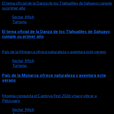
El tema oficial de la Danza de los Tlahualiles de Sahuayo cumple
su primer año
Sectur_Mich
Turismo
El tema oficial de la Danza de los Tlahualiles de Sahuayo
cumple su primer año
2026-08-03
País de la Monarca ofrece naturaleza y aventura este verano
Sectur_Mich
Turismo
País de la Monarca ofrece naturaleza y aventura este
verano
2026-08-03
Moenia conquista el Cantoya Fest 2026 y hace vibrar a
Pátzcuaro
Sectur_Mich