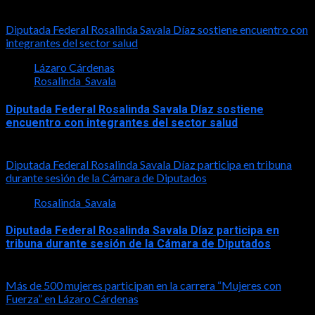
2026-08-01
Diputada Federal Rosalinda Savala Díaz sostiene encuentro con
integrantes del sector salud
Lázaro Cárdenas
Rosalinda_Savala
Diputada Federal Rosalinda Savala Díaz sostiene
encuentro con integrantes del sector salud
2026-07-30
Diputada Federal Rosalinda Savala Díaz participa en tribuna
durante sesión de la Cámara de Diputados
Rosalinda_Savala
Diputada Federal Rosalinda Savala Díaz participa en
tribuna durante sesión de la Cámara de Diputados
2026-05-27
Más de 500 mujeres participan en la carrera “Mujeres con
Fuerza” en Lázaro Cárdenas