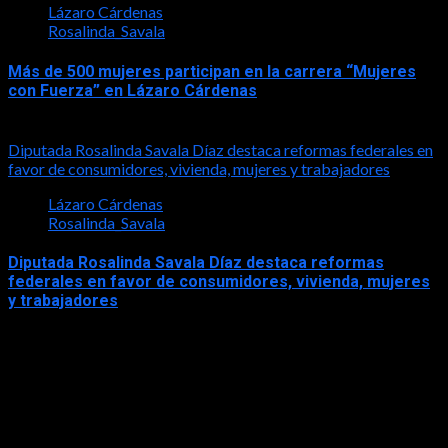
Lázaro Cárdenas
Rosalinda_Savala
Más de 500 mujeres participan en la carrera “Mujeres
con Fuerza” en Lázaro Cárdenas
2026-05-17
Diputada Rosalinda Savala Díaz destaca reformas federales en
favor de consumidores, vivienda, mujeres y trabajadores
Lázaro Cárdenas
Rosalinda_Savala
Diputada Rosalinda Savala Díaz destaca reformas
federales en favor de consumidores, vivienda, mujeres
y trabajadores
2026-05-16