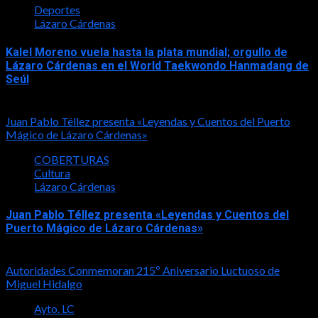
Deportes
Lázaro Cárdenas
Kalel Moreno vuela hasta la plata mundial; orgullo de
Lázaro Cárdenas en el World Taekwondo Hanmadang de
Seúl
2026-08-05
Juan Pablo Téllez presenta «Leyendas y Cuentos del Puerto
Mágico de Lázaro Cárdenas»
COBERTURAS
Cultura
Lázaro Cárdenas
Juan Pablo Téllez presenta «Leyendas y Cuentos del
Puerto Mágico de Lázaro Cárdenas»
2026-08-04
Autoridades Conmemoran 215º Aniversario Luctuoso de
Miguel Hidalgo
Ayto. LC