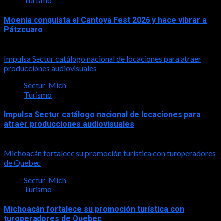
Turismo
Moenia conquista el Cantoya Fest 2026 y hace vibrar a
Pátzcuaro
2026-08-03
Impulsa Sectur catálogo nacional de locaciones para atraer
producciones audiovisuales
Sectur_Mich
Turismo
Impulsa Sectur catálogo nacional de locaciones para
atraer producciones audiovisuales
2026-07-31
Michoacán fortalece su promoción turística con turoperadores
de Quebec
Sectur_Mich
Turismo
Michoacán fortalece su promoción turística con
turoperadores de Quebec