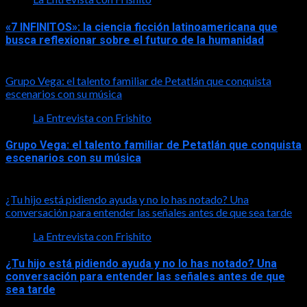
«7 INFINITOS»: la ciencia ficción latinoamericana que
busca reflexionar sobre el futuro de la humanidad
2026-08-01
Grupo Vega: el talento familiar de Petatlán que conquista
escenarios con su música
La Entrevista con Frishito
Grupo Vega: el talento familiar de Petatlán que conquista
escenarios con su música
2026-08-01
¿Tu hijo está pidiendo ayuda y no lo has notado? Una
conversación para entender las señales antes de que sea tarde
La Entrevista con Frishito
¿Tu hijo está pidiendo ayuda y no lo has notado? Una
conversación para entender las señales antes de que
sea tarde