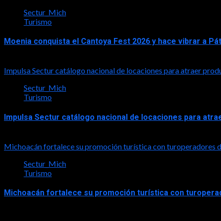
Sectur_Mich
Turismo
Moenia conquista el Cantoya Fest 2026 y hace vibrar a Pá
2026-08-03
Impulsa Sectur catálogo nacional de locaciones para atraer prod
Sectur_Mich
Turismo
Impulsa Sectur catálogo nacional de locaciones para atra
2026-07-31
Michoacán fortalece su promoción turística con turoperadores
Sectur_Mich
Turismo
Michoacán fortalece su promoción turística con turoper
2026-07-31