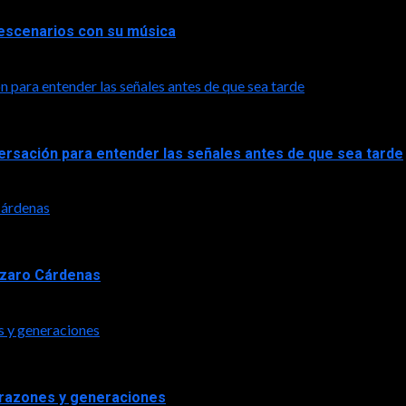
a escenarios con su música
n para entender las señales antes de que sea tarde
versación para entender las señales antes de que sea tarde
 Cárdenas
Lázaro Cárdenas
s y generaciones
orazones y generaciones