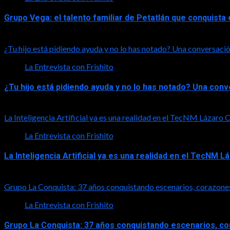
Grupo Vega: el talento familiar de Petatlán que conquist
2026-08-01
¿Tu hijo está pidiendo ayuda y no lo has notado? Una conversació
La Entrevista con Frishito
¿Tu hijo está pidiendo ayuda y no lo has notado? Una con
2026-08-01
La Inteligencia Artificial ya es una realidad en el TecNM Lázaro
La Entrevista con Frishito
La Inteligencia Artificial ya es una realidad en el TecNM 
2026-06-30
Grupo La Conquista: 37 años conquistando escenarios, corazone
La Entrevista con Frishito
Grupo La Conquista: 37 años conquistando escenarios, c