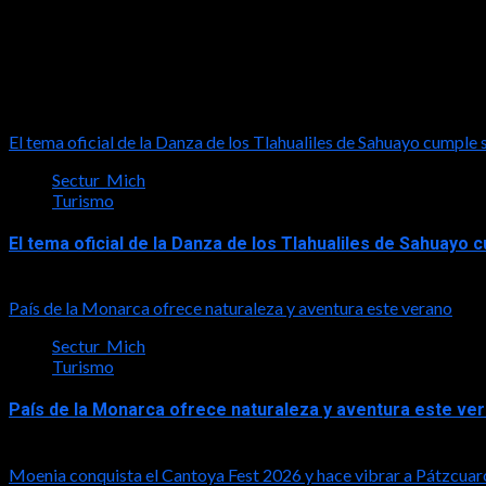
2026-06-26
Turismo
El tema oficial de la Danza de los Tlahualiles de Sahuayo cumple 
Sectur_Mich
Turismo
El tema oficial de la Danza de los Tlahualiles de Sahuayo
2026-08-03
País de la Monarca ofrece naturaleza y aventura este verano
Sectur_Mich
Turismo
País de la Monarca ofrece naturaleza y aventura este ve
2026-08-03
Moenia conquista el Cantoya Fest 2026 y hace vibrar a Pátzcuar