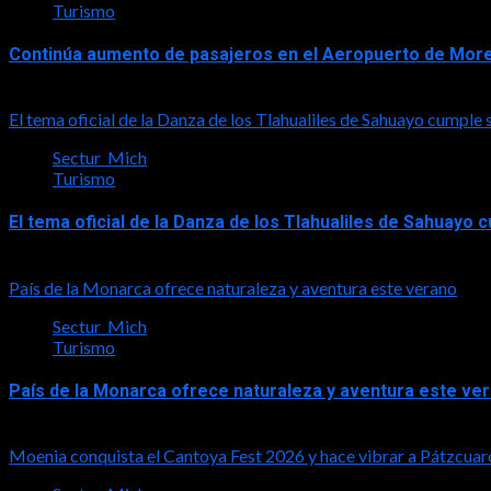
Turismo
Continúa aumento de pasajeros en el Aeropuerto de More
2026-08-07
El tema oficial de la Danza de los Tlahualiles de Sahuayo cumple 
Sectur_Mich
Turismo
El tema oficial de la Danza de los Tlahualiles de Sahuayo
2026-08-03
País de la Monarca ofrece naturaleza y aventura este verano
Sectur_Mich
Turismo
País de la Monarca ofrece naturaleza y aventura este ve
2026-08-03
Moenia conquista el Cantoya Fest 2026 y hace vibrar a Pátzcuar