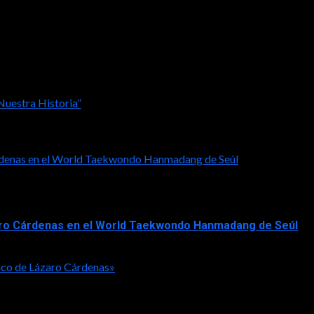
Carlos Hernández Corona.
uestra Historia”
Cárdenas en el World Taekwondo Hanmadang de Seúl
ázaro Cárdenas en el World Taekwondo Hanmadang de Seúl
ico de Lázaro Cárdenas»