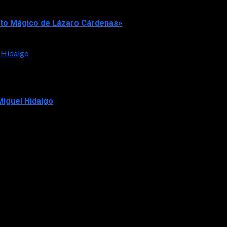
rto Mágico de Lázaro Cárdenas»
 Hidalgo
iguel Hidalgo