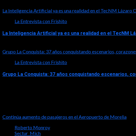
2026-08-01
La Inteligencia Artificial ya es una realidad en el TecNM Lázaro
La Entrevista con Frishito
La Inteligencia Artificial ya es una realidad en el TecNM 
2026-06-30
Grupo La Conquista: 37 años conquistando escenarios, corazone
La Entrevista con Frishito
Grupo La Conquista: 37 años conquistando escenarios, c
2026-06-26
Turismo
Continúa aumento de pasajeros en el Aeropuerto de Morelia
Roberto Monroy
Sectur_Mich