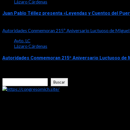
Lázaro Cárdenas
Juan Pablo Téllez presenta «Leyendas y Cuentos del Pue
2026-08-04
Autoridades Conmemoran 215º Aniversario Luctuoso de Miguel
Ayto. LC
Lázaro Cárdenas
Autoridades Conmemoran 215º Aniversario Luctuoso de M
2026-07-30
Buscar
Buscar
https://congresomich.site/