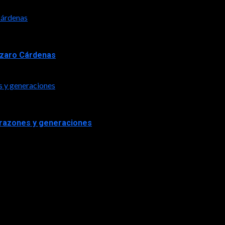
 Cárdenas
Lázaro Cárdenas
s y generaciones
orazones y generaciones