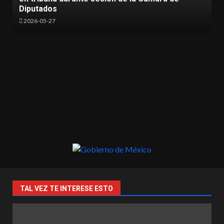
“Mujeres con Fuer
2026-05-17
TAL VEZ TE INTERESE ESTO