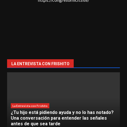
LA ENTREVISTA CON FRISHITO
o lo has notado?
La Entrevista con Frishito
 las señales
La Inteligencia Artificial ya es una re
TecNM Lázaro Cárdenas