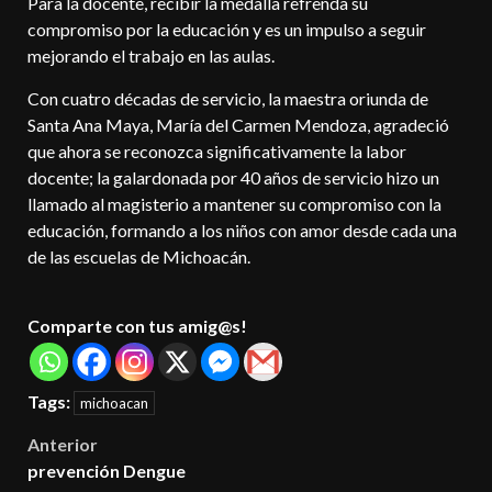
Para la docente, recibir la medalla refrenda su
compromiso por la educación y es un impulso a seguir
mejorando el trabajo en las aulas.
Con cuatro décadas de servicio, la maestra oriunda de
Santa Ana Maya, María del Carmen Mendoza, agradeció
que ahora se reconozca significativamente la labor
docente; la galardonada por 40 años de servicio hizo un
llamado al magisterio a mantener su compromiso con la
educación, formando a los niños con amor desde cada una
de las escuelas de Michoacán.
Comparte con tus amig@s!
Tags:
michoacan
Post
Anterior
prevención Dengue