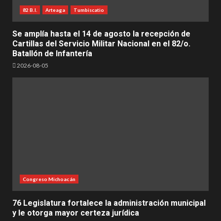
82 B.I.
Arteaga
Tumbiscatio
Se amplía hasta el 14 de agosto la recepción de
Cartillas del Servicio Militar Nacional en el 82/o.
Batallón de Infantería
2026-08-05
Congreso Michoacán
76 Legislatura fortalece la administración municipal
y le otorga mayor certeza jurídica