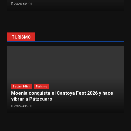
2026-06-30
TURISMO
Sectur_Mich
Turismo
ntoya Fest 2026 y hace
Impulsa Sectur catálogo na
para atraer producciones a
2026-07-31