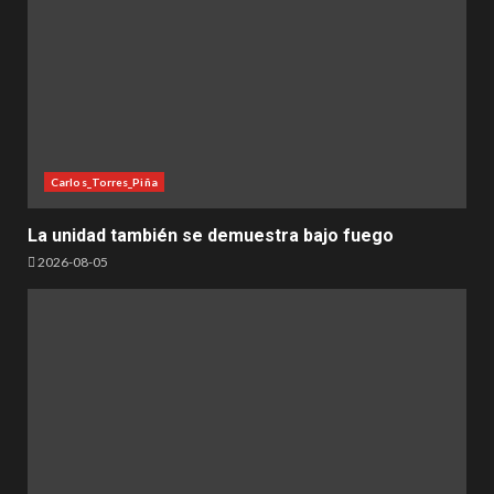
Carlos_Torres_Piña
La unidad también se demuestra bajo fuego
2026-08-05