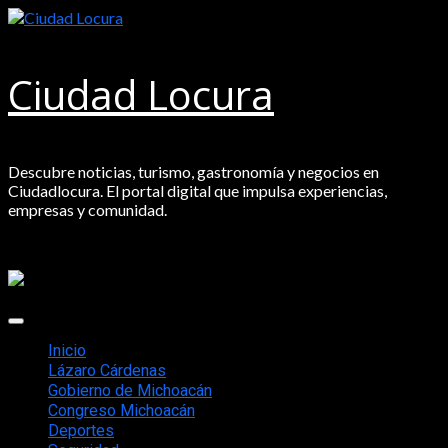
Saltar
al
contenido
Ciudad Locura
Descubre noticias, turismo, gastronomía y negocios en
Ciudadlocura. El portal digital que impulsa experiencias,
empresas y comunidad.
Menú
principal
Inicio
Lázaro Cárdenas
Gobierno de Michoacán
Congreso Michoacán
Deportes