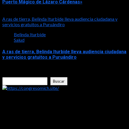
Puerto Mágico de Lázaro Cárdenas»
2026-08-04
A ras de tierra, Belinda Iturbide lleva audiencia ciudadana y
servicios gratuitos a Puruándiro
Belinda Iturbide
Salud
A ras de tierra, Belinda Iturbide lleva audiencia ciudadana
y servicios gratuitos a Puruándiro
2026-08-03
Buscar
Buscar
https://congresomich.site/