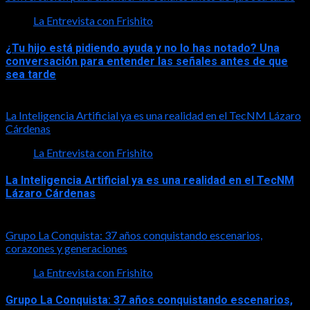
La Entrevista con Frishito
¿Tu hijo está pidiendo ayuda y no lo has notado? Una
conversación para entender las señales antes de que
sea tarde
2026-08-01
La Inteligencia Artificial ya es una realidad en el TecNM Lázaro
Cárdenas
La Entrevista con Frishito
La Inteligencia Artificial ya es una realidad en el TecNM
Lázaro Cárdenas
2026-06-30
Grupo La Conquista: 37 años conquistando escenarios,
corazones y generaciones
La Entrevista con Frishito
Grupo La Conquista: 37 años conquistando escenarios,