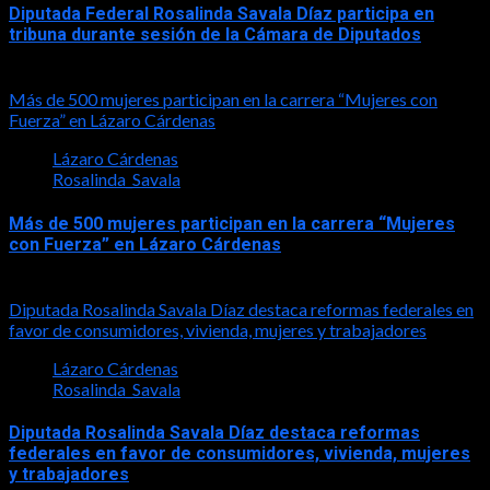
Diputada Federal Rosalinda Savala Díaz participa en
tribuna durante sesión de la Cámara de Diputados
2026-05-27
Más de 500 mujeres participan en la carrera “Mujeres con
Fuerza” en Lázaro Cárdenas
Lázaro Cárdenas
Rosalinda_Savala
Más de 500 mujeres participan en la carrera “Mujeres
con Fuerza” en Lázaro Cárdenas
2026-05-17
Diputada Rosalinda Savala Díaz destaca reformas federales en
favor de consumidores, vivienda, mujeres y trabajadores
Lázaro Cárdenas
Rosalinda_Savala
Diputada Rosalinda Savala Díaz destaca reformas
federales en favor de consumidores, vivienda, mujeres
y trabajadores