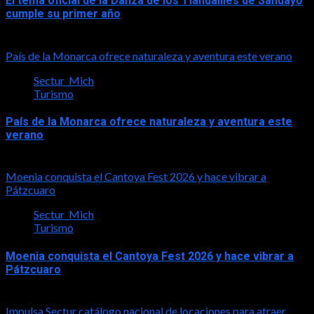
El tema oficial de la Danza de los Tlahualiles de Sahuayo
cumple su primer año
2026-08-03
País de la Monarca ofrece naturaleza y aventura este verano
Sectur_Mich
Turismo
País de la Monarca ofrece naturaleza y aventura este
verano
2026-08-03
Moenia conquista el Cantoya Fest 2026 y hace vibrar a
Pátzcuaro
Sectur_Mich
Turismo
Moenia conquista el Cantoya Fest 2026 y hace vibrar a
Pátzcuaro
2026-08-03
Impulsa Sectur catálogo nacional de locaciones para atraer