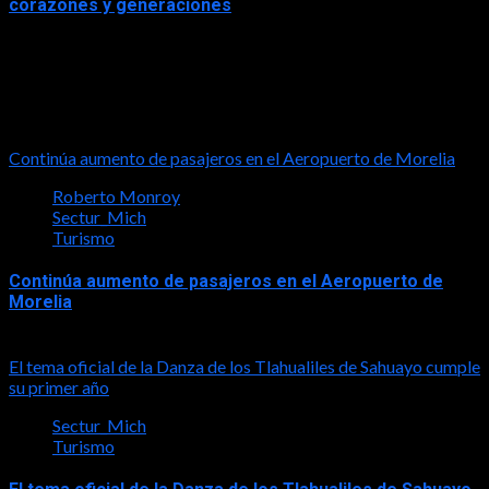
corazones y generaciones
2026-06-26
Turismo
Continúa aumento de pasajeros en el Aeropuerto de Morelia
Roberto Monroy
Sectur_Mich
Turismo
Continúa aumento de pasajeros en el Aeropuerto de
Morelia
2026-08-07
El tema oficial de la Danza de los Tlahualiles de Sahuayo cumple
su primer año
Sectur_Mich
Turismo