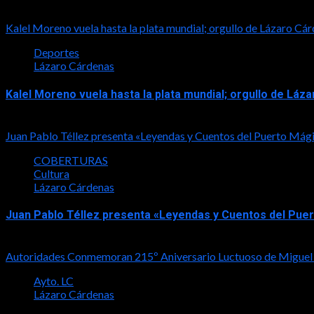
Kalel Moreno vuela hasta la plata mundial; orgullo de Lázaro 
Deportes
Lázaro Cárdenas
Kalel Moreno vuela hasta la plata mundial; orgullo de L
2026-08-05
Juan Pablo Téllez presenta «Leyendas y Cuentos del Puerto Mág
COBERTURAS
Cultura
Lázaro Cárdenas
Juan Pablo Téllez presenta «Leyendas y Cuentos del Pue
2026-08-04
Autoridades Conmemoran 215º Aniversario Luctuoso de Miguel
Ayto. LC
Lázaro Cárdenas