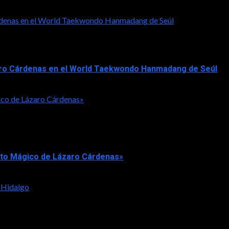
Cárdenas en el World Taekwondo Hanmadang de Seúl
ázaro Cárdenas en el World Taekwondo Hanmadang de Seúl
ico de Lázaro Cárdenas»
rto Mágico de Lázaro Cárdenas»
 Hidalgo