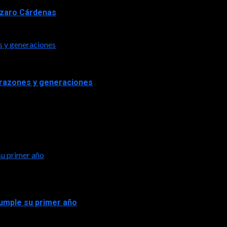
Lázaro Cárdenas
s y generaciones
orazones y generaciones
su primer año
 cumple su primer año