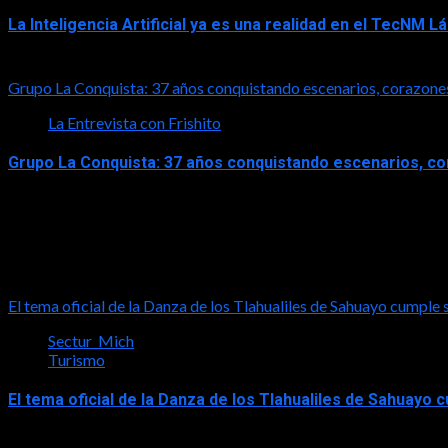
La Inteligencia Artificial ya es una realidad en el TecNM 
2026-06-30
Grupo La Conquista: 37 años conquistando escenarios, corazone
La Entrevista con Frishito
Grupo La Conquista: 37 años conquistando escenarios, c
2026-06-26
Turismo
El tema oficial de la Danza de los Tlahualiles de Sahuayo cumple 
Sectur_Mich
Turismo
El tema oficial de la Danza de los Tlahualiles de Sahuayo
2026-08-03