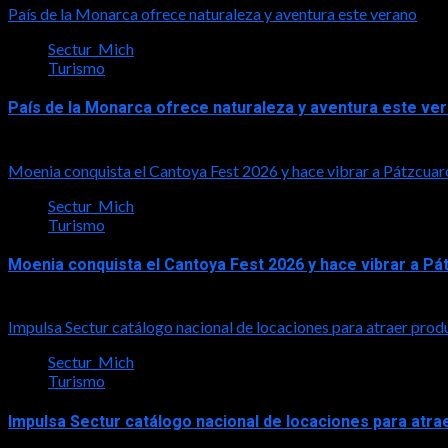
País de la Monarca ofrece naturaleza y aventura este verano
Sectur_Mich
Turismo
País de la Monarca ofrece naturaleza y aventura este ve
2026-08-03
Moenia conquista el Cantoya Fest 2026 y hace vibrar a Pátzcuar
Sectur_Mich
Turismo
Moenia conquista el Cantoya Fest 2026 y hace vibrar a Pá
2026-08-03
Impulsa Sectur catálogo nacional de locaciones para atraer prod
Sectur_Mich
Turismo
Impulsa Sectur catálogo nacional de locaciones para atra