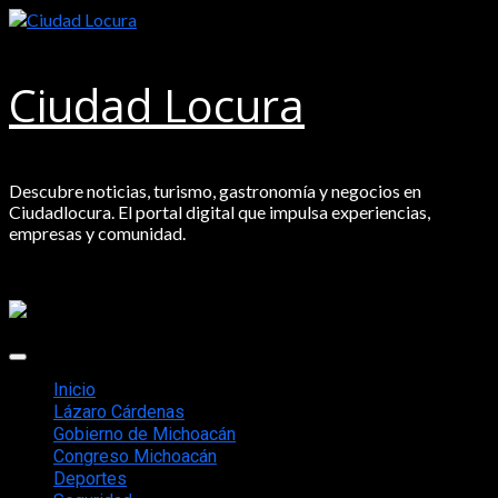
Saltar
al
contenido
Ciudad Locura
Descubre noticias, turismo, gastronomía y negocios en
Ciudadlocura. El portal digital que impulsa experiencias,
empresas y comunidad.
Menú
principal
Inicio
Lázaro Cárdenas
Gobierno de Michoacán
Congreso Michoacán
Deportes