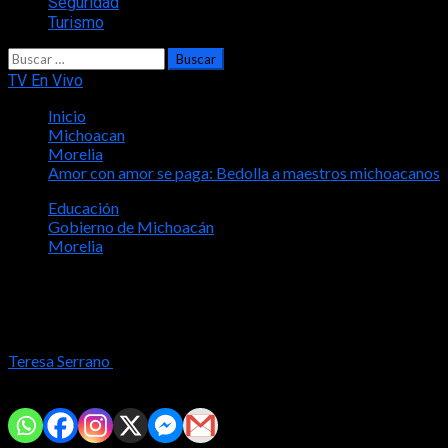
Seguridad
Turismo
Buscar:
TV En Vivo
Inicio
Michoacan
Morelia
Amor con amor se paga: Bedolla a maestros michoacanos
Educación
Gobierno de Michoacán
Morelia
Amor con amor se paga: Bedolla a
maestros michoacanos
Teresa Serrano
2024-05-15
Comparte con tus amig@s!