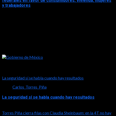
federales en favor de consumidores, vivienda, mujeres
y trabajadores
2026-05-16
Tal vez te interese esto
La seguridad sí se habla cuando hay resultados
Carlos_Torres_Piña
La seguridad sí se habla cuando hay resultados
2026-08-06
Torres Piña cierra filas con Claudia Sheinbaum: en la 4T no hay