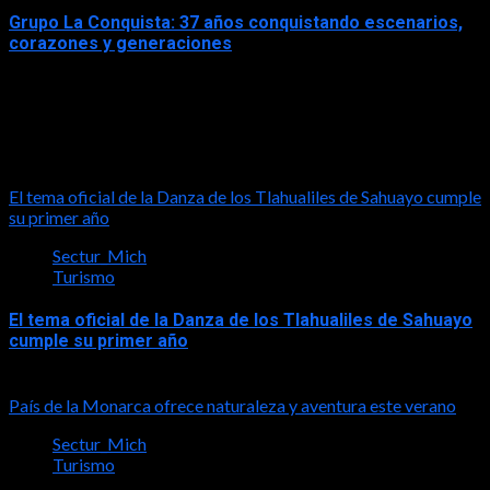
Grupo La Conquista: 37 años conquistando escenarios,
corazones y generaciones
2026-06-26
Turismo
El tema oficial de la Danza de los Tlahualiles de Sahuayo cumple
su primer año
Sectur_Mich
Turismo
El tema oficial de la Danza de los Tlahualiles de Sahuayo
cumple su primer año
2026-08-03
País de la Monarca ofrece naturaleza y aventura este verano
Sectur_Mich
Turismo