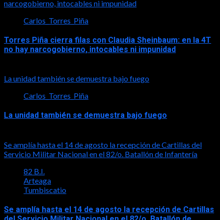
narcogobierno, intocables ni impunidad
Carlos_Torres_Piña
Torres Piña cierra filas con Claudia Sheinbaum: en la 4T
no hay narcogobierno, intocables ni impunidad
2026-08-06
La unidad también se demuestra bajo fuego
Carlos_Torres_Piña
La unidad también se demuestra bajo fuego
2026-08-05
Se amplía hasta el 14 de agosto la recepción de Cartillas del
Servicio Militar Nacional en el 82/o. Batallón de Infantería
82 B.I.
Arteaga
Tumbiscatio
Se amplía hasta el 14 de agosto la recepción de Cartillas
del Servicio Militar Nacional en el 82/o. Batallón de