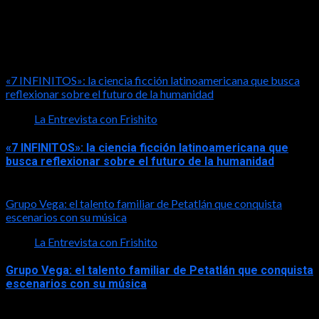
LA ENTREVISTA CON FRISHITO
«7 INFINITOS»: la ciencia ficción latinoamericana que busca
reflexionar sobre el futuro de la humanidad
La Entrevista con Frishito
«7 INFINITOS»: la ciencia ficción latinoamericana que
busca reflexionar sobre el futuro de la humanidad
2026-08-01
Grupo Vega: el talento familiar de Petatlán que conquista
escenarios con su música
La Entrevista con Frishito
Grupo Vega: el talento familiar de Petatlán que conquista
escenarios con su música
2026-08-01