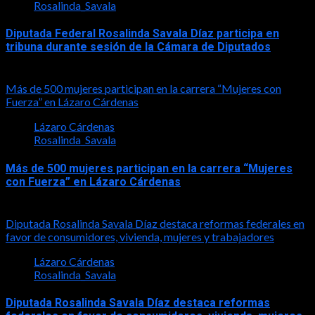
Rosalinda_Savala
Diputada Federal Rosalinda Savala Díaz participa en
tribuna durante sesión de la Cámara de Diputados
2026-05-27
Más de 500 mujeres participan en la carrera “Mujeres con
Fuerza” en Lázaro Cárdenas
Lázaro Cárdenas
Rosalinda_Savala
Más de 500 mujeres participan en la carrera “Mujeres
con Fuerza” en Lázaro Cárdenas
2026-05-17
Diputada Rosalinda Savala Díaz destaca reformas federales en
favor de consumidores, vivienda, mujeres y trabajadores
Lázaro Cárdenas
Rosalinda_Savala
Diputada Rosalinda Savala Díaz destaca reformas