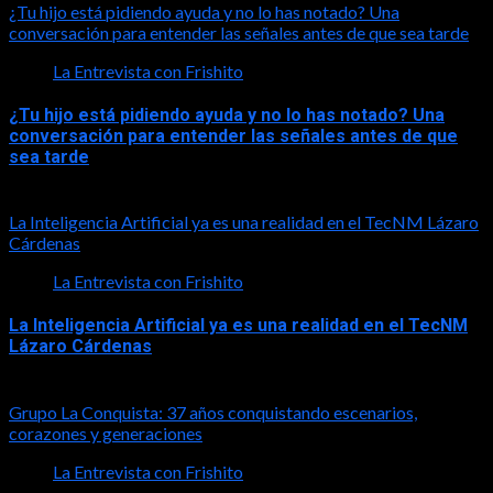
¿Tu hijo está pidiendo ayuda y no lo has notado? Una
conversación para entender las señales antes de que sea tarde
La Entrevista con Frishito
¿Tu hijo está pidiendo ayuda y no lo has notado? Una
conversación para entender las señales antes de que
sea tarde
2026-08-01
La Inteligencia Artificial ya es una realidad en el TecNM Lázaro
Cárdenas
La Entrevista con Frishito
La Inteligencia Artificial ya es una realidad en el TecNM
Lázaro Cárdenas
2026-06-30
Grupo La Conquista: 37 años conquistando escenarios,
corazones y generaciones
La Entrevista con Frishito