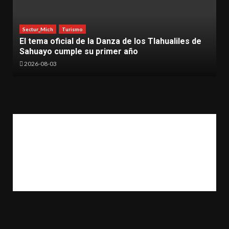
Sectur_Mich
Turismo
País de la Monarca ofrece naturaleza y aventura
este verano
2026-08-03