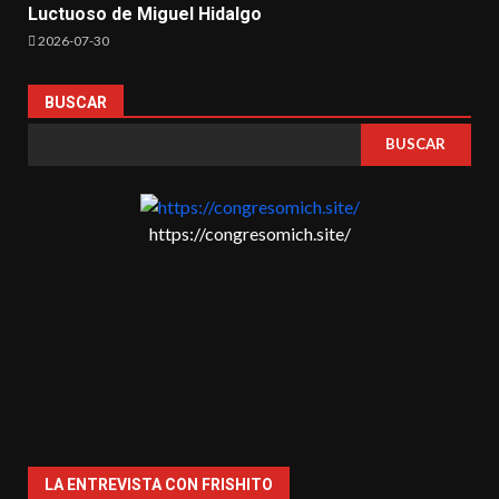
Luctuoso de Miguel Hidalgo
2026-07-30
BUSCAR
BUSCAR
https://congresomich.site/
LA ENTREVISTA CON FRISHITO