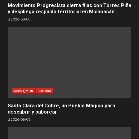
Movimiento Progresista cierra filas con Torres Piña
y despliega respaldo territorial en Michoacán
2026-08-08
Sectur_Mich
Turismo
Santa Clara del Cobre, un Pueblo Mágico para
descubrir y saborear
2026-08-08