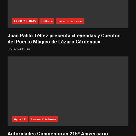
COBERTURAS
Cultura
Lázaro Cárdenas
Juan Pablo Téllez presenta «Leyendas y Cuentos
del Puerto Mágico de Lázaro Cárdenas»
2026-08-04
Ayto. LC
Lázaro Cárdenas
Autoridades Conmemoran 215º Aniversario