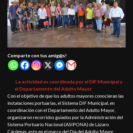
Comparte con tus amig@s!
La actividad es coordinada por el DIF Municipal y
el Departamento del Adulto Mayor
Con el objetivo de que los adultos mayores conocieran las
instalaciones portuarias, el Sistema DIF Municipal, en
coordinación con el Departamento del Adulto Mayor,
organizaron recorridos guiados por la Administración del
Sistema Portuario Nacional (ASIPONA) de Lázaro
Cárdenas, esto en el marco del Día del Adulto Mayor.