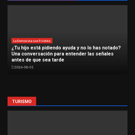
La Entrevista con Frishito
La Inteligencia Artificial ya es una realidad en el
TecNM Lázaro Cárdenas
2026-06-30
TURISMO