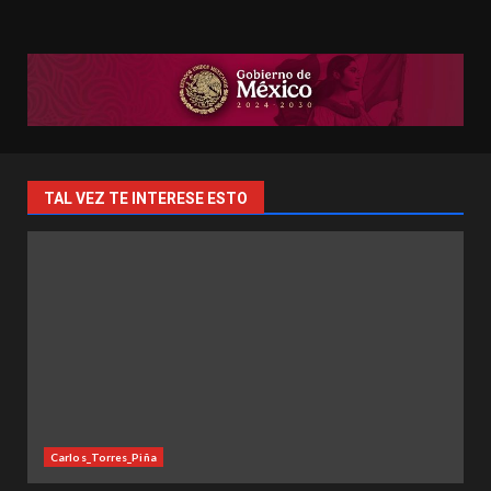
TAL VEZ TE INTERESE ESTO
Carlos_Torres_Piña