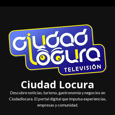
Saltar
al
contenido
Ciudad Locura
Descubre noticias, turismo, gastronomía y negocios en
Ciudadlocura. El portal digital que impulsa experiencias,
empresas y comunidad.