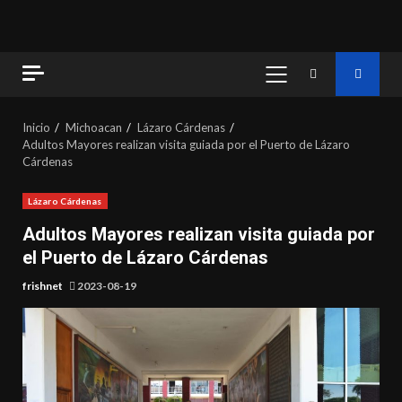
MENÚ
PRINCIPAL
Inicio
Michoacan
Lázaro Cárdenas
Adultos Mayores realizan visita guiada por el Puerto de Lázaro
Cárdenas
Lázaro Cárdenas
Adultos Mayores realizan visita guiada por
el Puerto de Lázaro Cárdenas
frishnet
2023-08-19