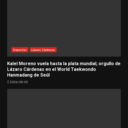
Deportes
Lázaro Cárdenas
Kalel Moreno vuela hasta la plata mundial; orgullo de
Lázaro Cárdenas en el World Taekwondo
Hanmadang de Seúl
2026-08-05