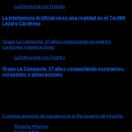
La Entrevista con Frishito
La Inteligencia Artificial ya es una realidad en el TecNM
Lázaro Cárdenas
2026-06-30
Grupo La Conquista: 37 años conquistando escenarios,
corazones y generaciones
La Entrevista con Frishito
Grupo La Conquista: 37 años conquistando escenarios,
corazones y generaciones
2026-06-26
Turismo
Continúa aumento de pasajeros en el Aeropuerto de Morelia
Roberto Monroy
Sectur_Mich