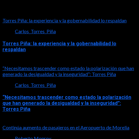
Tal vez te interese esto
Torres Piña: la experiencia y la gobernabilidad lo respaldan
Carlos_Torres_Piña
Torres Piña: la experiencia y la gobernabilidad lo
respaldan
2026-08-07
“Necesitamos trascender como estado la polarización que han
generado la desigualdad y la inseguridad”: Torres Piña
Carlos_Torres_Piña
“Necesitamos trascender como estado la polarización
que han generado la desigualdad y la inseguridad”:
Torres Piña
2026-08-07
Continúa aumento de pasajeros en el Aeropuerto de Morelia
Roberto Monroy