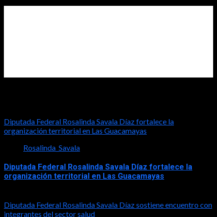
Diputada Rosalinda Savala
Diputada Federal Rosalinda Savala Díaz fortalece la
organización territorial en Las Guacamayas
Rosalinda_Savala
Diputada Federal Rosalinda Savala Díaz fortalece la
organización territorial en Las Guacamayas
2026-08-01
Diputada Federal Rosalinda Savala Díaz sostiene encuentro con
integrantes del sector salud