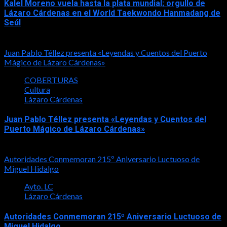
Kalel Moreno vuela hasta la plata mundial; orgullo de
Lázaro Cárdenas en el World Taekwondo Hanmadang de
Seúl
2026-08-05
Juan Pablo Téllez presenta «Leyendas y Cuentos del Puerto
Mágico de Lázaro Cárdenas»
COBERTURAS
Cultura
Lázaro Cárdenas
Juan Pablo Téllez presenta «Leyendas y Cuentos del
Puerto Mágico de Lázaro Cárdenas»
2026-08-04
Autoridades Conmemoran 215º Aniversario Luctuoso de
Miguel Hidalgo
Ayto. LC
Lázaro Cárdenas
Autoridades Conmemoran 215º Aniversario Luctuoso de
Miguel Hidalgo