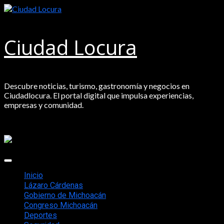
Saltar
al
contenido
Ciudad Locura
Descubre noticias, turismo, gastronomía y negocios en
Ciudadlocura. El portal digital que impulsa experiencias,
empresas y comunidad.
Menú
principal
Inicio
Lázaro Cárdenas
Gobierno de Michoacán
Congreso Michoacán
Deportes