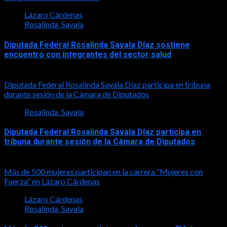
Lázaro Cárdenas
Rosalinda_Savala
Diputada Federal Rosalinda Savala Díaz sostiene
encuentro con integrantes del sector salud
2026-07-30
Diputada Federal Rosalinda Savala Díaz participa en tribuna
durante sesión de la Cámara de Diputados
Rosalinda_Savala
Diputada Federal Rosalinda Savala Díaz participa en
tribuna durante sesión de la Cámara de Diputados
2026-05-27
Más de 500 mujeres participan en la carrera “Mujeres con
Fuerza” en Lázaro Cárdenas
Lázaro Cárdenas
Rosalinda_Savala