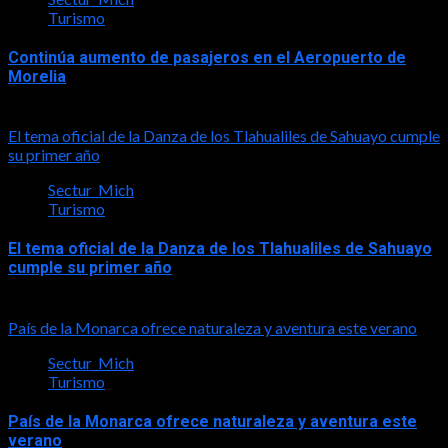
Turismo
Continúa aumento de pasajeros en el Aeropuerto de
Morelia
2026-08-07
El tema oficial de la Danza de los Tlahualiles de Sahuayo cumple
su primer año
Sectur_Mich
Turismo
El tema oficial de la Danza de los Tlahualiles de Sahuayo
cumple su primer año
2026-08-03
País de la Monarca ofrece naturaleza y aventura este verano
Sectur_Mich
Turismo
País de la Monarca ofrece naturaleza y aventura este
verano