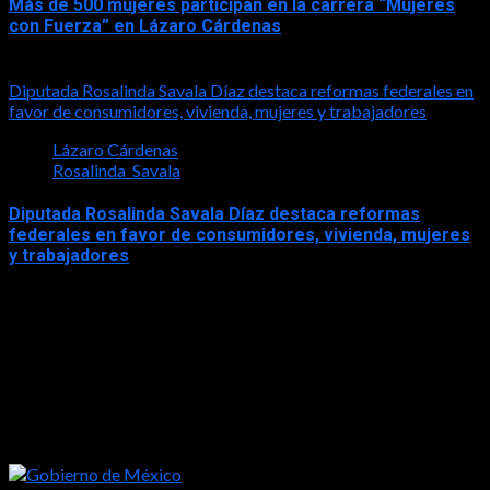
Más de 500 mujeres participan en la carrera “Mujeres
con Fuerza” en Lázaro Cárdenas
2026-05-17
Diputada Rosalinda Savala Díaz destaca reformas federales en
favor de consumidores, vivienda, mujeres y trabajadores
Lázaro Cárdenas
Rosalinda_Savala
Diputada Rosalinda Savala Díaz destaca reformas
federales en favor de consumidores, vivienda, mujeres
y trabajadores
2026-05-16