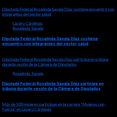
2026-08-01
Diputada Federal Rosalinda Savala Díaz sostiene encuentro con
integrantes del sector salud
Lázaro Cárdenas
Rosalinda_Savala
Diputada Federal Rosalinda Savala Díaz sostiene
encuentro con integrantes del sector salud
2026-07-30
Diputada Federal Rosalinda Savala Díaz participa en tribuna
durante sesión de la Cámara de Diputados
Rosalinda_Savala
Diputada Federal Rosalinda Savala Díaz participa en
tribuna durante sesión de la Cámara de Diputados
2026-05-27
Más de 500 mujeres participan en la carrera “Mujeres con
Fuerza” en Lázaro Cárdenas