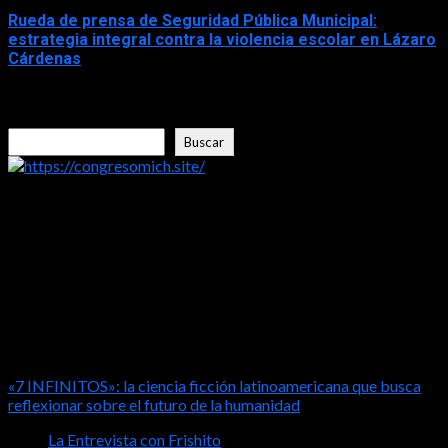
Rueda de prensa de Seguridad Pública Municipal:
estrategia integral contra la violencia escolar en Lázaro
Cárdenas
2026-04-26
Buscar
Buscar
https://congresomich.site/
LA ENTREVISTA CON FRISHITO
«7 INFINITOS»: la ciencia ficción latinoamericana que busca
reflexionar sobre el futuro de la humanidad
La Entrevista con Frishito