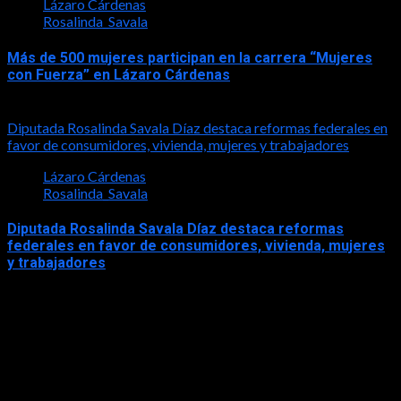
Lázaro Cárdenas
Rosalinda_Savala
Más de 500 mujeres participan en la carrera “Mujeres
con Fuerza” en Lázaro Cárdenas
2026-05-17
Diputada Rosalinda Savala Díaz destaca reformas federales en
favor de consumidores, vivienda, mujeres y trabajadores
Lázaro Cárdenas
Rosalinda_Savala
Diputada Rosalinda Savala Díaz destaca reformas
federales en favor de consumidores, vivienda, mujeres
y trabajadores
2026-05-16