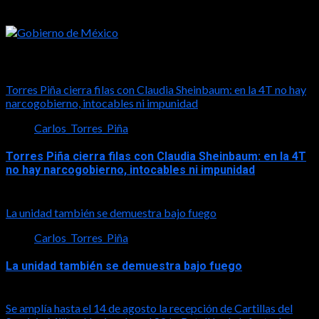
Tal vez te interese esto
Torres Piña cierra filas con Claudia Sheinbaum: en la 4T no hay
narcogobierno, intocables ni impunidad
Carlos_Torres_Piña
Torres Piña cierra filas con Claudia Sheinbaum: en la 4T
no hay narcogobierno, intocables ni impunidad
2026-08-06
La unidad también se demuestra bajo fuego
Carlos_Torres_Piña
La unidad también se demuestra bajo fuego
2026-08-05
Se amplía hasta el 14 de agosto la recepción de Cartillas del