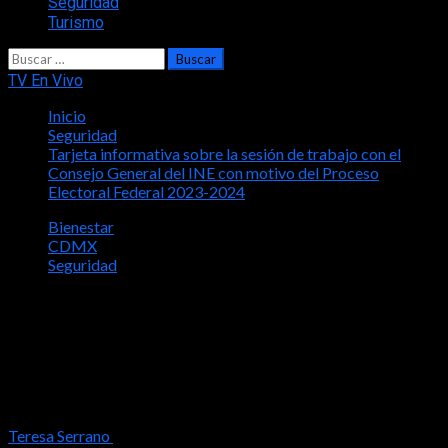
Seguridad
Turismo
Buscar:
TV En Vivo
Inicio
Seguridad
Tarjeta informativa sobre la sesión de trabajo con el
Consejo General del INE con motivo del Proceso
Electoral Federal 2023-2024
Bienestar
CDMX
Seguridad
Tarjeta informativa sobre la sesión de
trabajo con el Consejo General del INE
con motivo del Proceso Electoral
Federal 2023-2024
Teresa Serrano
2024-05-21