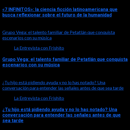
«7 INFINITOS»: la ciencia ficción latinoamericana que
busca reflexionar sobre el futuro de la humanidad
2026-08-01
Grupo Vega: el talento familiar de Petatlán que conquista
escenarios con su música
La Entrevista con Frishito
Grupo Vega: el talento familiar de Petatlán que conquista
escenarios con su música
2026-08-01
¿Tu hijo está pidiendo ayuda y no lo has notado? Una
conversación para entender las señales antes de que sea tarde
La Entrevista con Frishito
¿Tu hijo está pidiendo ayuda y no lo has notado? Una
conversación para entender las señales antes de que
sea tarde