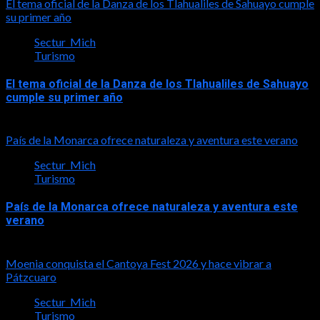
El tema oficial de la Danza de los Tlahualiles de Sahuayo cumple
su primer año
Sectur_Mich
Turismo
El tema oficial de la Danza de los Tlahualiles de Sahuayo
cumple su primer año
2026-08-03
País de la Monarca ofrece naturaleza y aventura este verano
Sectur_Mich
Turismo
País de la Monarca ofrece naturaleza y aventura este
verano
2026-08-03
Moenia conquista el Cantoya Fest 2026 y hace vibrar a
Pátzcuaro
Sectur_Mich
Turismo