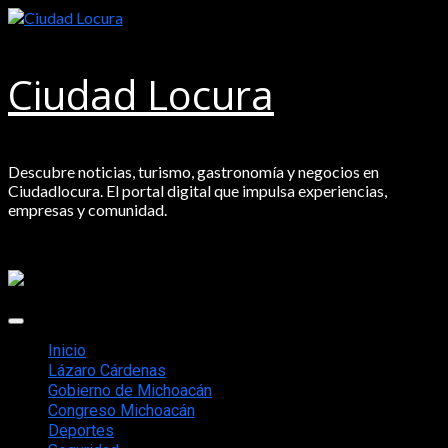
Saltar
al
contenido
Ciudad Locura
Descubre noticias, turismo, gastronomía y negocios en
Ciudadlocura. El portal digital que impulsa experiencias,
empresas y comunidad.
Menú
principal
Inicio
Lázaro Cárdenas
Gobierno de Michoacán
Congreso Michoacán
Deportes