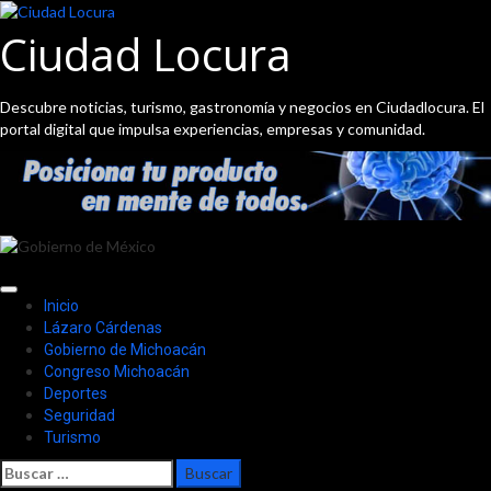
Saltar
al
Ciudad Locura
contenido
Descubre noticias, turismo, gastronomía y negocios en Ciudadlocura. El
portal digital que impulsa experiencias, empresas y comunidad.
Menú
Inicio
principal
Lázaro Cárdenas
Gobierno de Michoacán
Congreso Michoacán
Deportes
Seguridad
Turismo
Buscar: