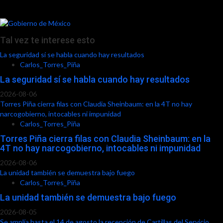
Tal vez te interese esto
La seguridad sí se habla cuando hay resultados
Carlos_Torres_Piña
La seguridad sí se habla cuando hay resultados
2026-08-06
Torres Piña cierra filas con Claudia Sheinbaum: en la 4T no hay
narcogobierno, intocables ni impunidad
Carlos_Torres_Piña
Torres Piña cierra filas con Claudia Sheinbaum: en la
4T no hay narcogobierno, intocables ni impunidad
2026-08-06
La unidad también se demuestra bajo fuego
Carlos_Torres_Piña
La unidad también se demuestra bajo fuego
2026-08-05
Se amplía hasta el 14 de agosto la recepción de Cartillas del Servicio