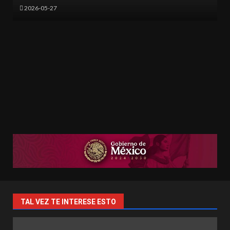
2026-05-17
TAL VEZ TE INTERESE ESTO