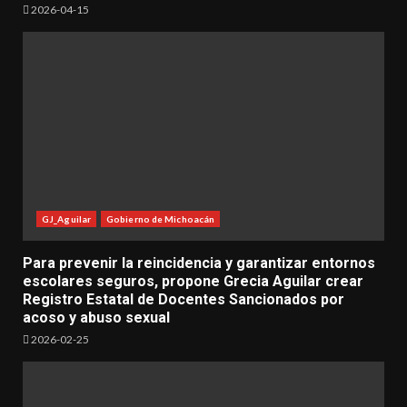
2026-04-15
GJ_Aguilar
Gobierno de Michoacán
Para prevenir la reincidencia y garantizar entornos
escolares seguros, propone Grecia Aguilar crear
Registro Estatal de Docentes Sancionados por
acoso y abuso sexual
2026-02-25