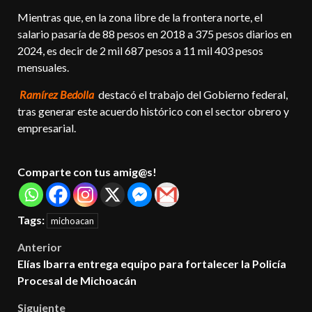
Mientras que, en la zona libre de la frontera norte, el
salario pasaría de 88 pesos en 2018 a 375 pesos diarios en
2024, es decir de 2 mil 687 pesos a 11 mil 403 pesos
mensuales.
Ramírez Bedolla
destacó el trabajo del Gobierno federal,
tras generar este acuerdo histórico con el sector obrero y
empresarial.
Comparte con tus amig@s!
Tags:
michoacan
Post
Anterior
Elías Ibarra entrega equipo para fortalecer la Policía
navigation
Procesal de Michoacán
Siguiente