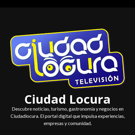
Saltar
al
contenido
Ciudad Locura
Descubre noticias, turismo, gastronomía y negocios en
Ciudadlocura. El portal digital que impulsa experiencias,
empresas y comunidad.