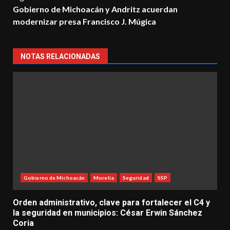
Gobierno de Michoacán y Andritz acuerdan
modernizar presa Francisco J. Múgica
NOTAS RELACIONADAS
Gobierno de Michoacán
Morelia
Seguridad
SSP
Orden administrativo, clave para fortalecer el C4 y
la seguridad en municipios: César Erwin Sánchez
Coria