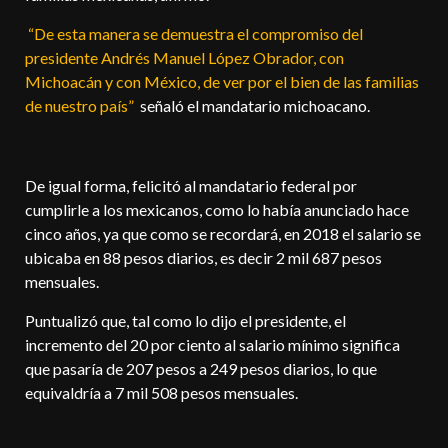
“De esta manera se demuestra el compromiso del
presidente Andrés Manuel López Obrador, con
Michoacán y con México, de ver por el bien de las familias
de nuestro país”
señaló el mandatario michoacano.
De igual forma, felicitó al mandatario federal por
cumplirle a los mexicanos, como lo había anunciado hace
cinco años, ya que como se recordará, en 2018 el salario se
ubicaba en 88 pesos diarios, es decir 2 mil 687 pesos
mensuales.
Puntualizó que, tal como lo dijo el presidente, el
incremento del 20 por ciento al salario mínimo significa
que pasaría de 207 pesos a 249 pesos diarios, lo que
equivaldría a 7 mil 508 pesos mensuales.