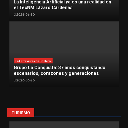
La Inteligencia Artificial ya es una realidad en
el TecNM Lázaro Cárdenas
2026-06-30
La Entrevista con Frishito
Grupo La Conquista: 37 años conquistando
escenarios, corazones y generaciones
2026-06-26
TURISMO