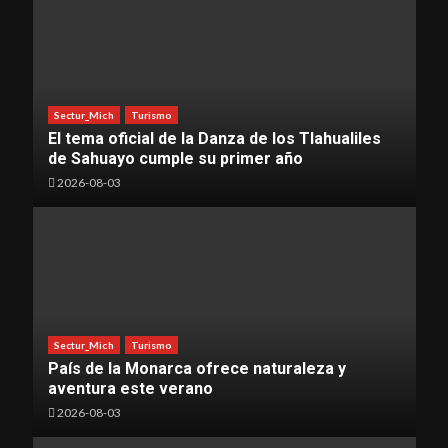
Sectur_Mich
Turismo
El tema oficial de la Danza de los Tlahualiles
de Sahuayo cumple su primer año
2026-08-03
Sectur_Mich
Turismo
País de la Monarca ofrece naturaleza y
aventura este verano
2026-08-03