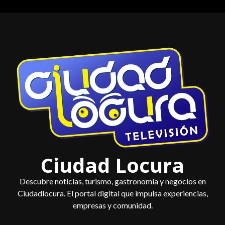
Saltar
al
contenido
Ciudad Locura
Descubre noticias, turismo, gastronomía y negocios en
Ciudadlocura. El portal digital que impulsa experiencias,
empresas y comunidad.