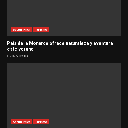
Sectur_Mich
Turismo
País de la Monarca ofrece naturaleza y aventura
este verano
2026-08-03
Sectur_Mich
Turismo