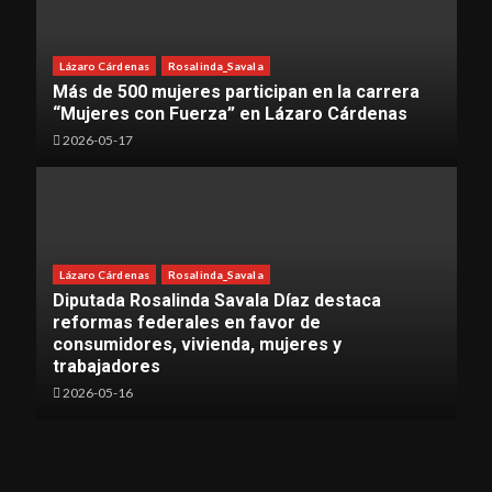
Lázaro Cárdenas
Rosalinda_Savala
Más de 500 mujeres participan en la carrera
“Mujeres con Fuerza” en Lázaro Cárdenas
2026-05-17
Lázaro Cárdenas
Rosalinda_Savala
Diputada Rosalinda Savala Díaz destaca
reformas federales en favor de
consumidores, vivienda, mujeres y
trabajadores
2026-05-16