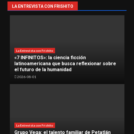
LA ENTREVISTA CON FRISHITO
La Entrevista con Frishito
«7 INFINITOS»: la ciencia ficción
latinoamericana que busca reflexionar sobre
el futuro de la humanidad
2026-08-01
La Entrevista con Frishito
Grupo Vega: el talento familiar de Petatlán