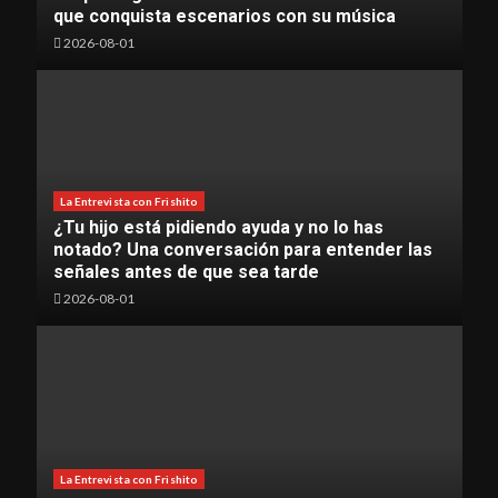
que conquista escenarios con su música
2026-08-01
La Entrevista con Frishito
¿Tu hijo está pidiendo ayuda y no lo has
notado? Una conversación para entender las
señales antes de que sea tarde
2026-08-01
La Entrevista con Frishito