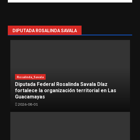
DIPUTADA ROSALINDA SAVALA
Rosalinda_Savala
Diputada Federal Rosalinda Savala Díaz
fortalece la organización territorial en Las
Guacamayas
2026-08-01