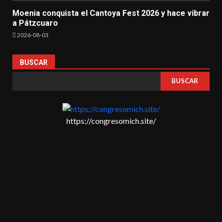
Moenia conquista el Cantoya Fest 2026 y hace vibrar
a Pátzcuaro
2026-08-03
BUSCAR
BUSCAR
https://congresomich.site/