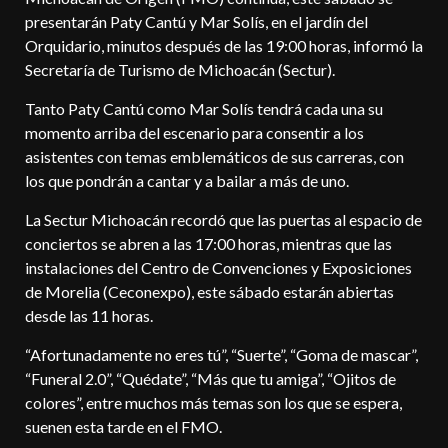
presentarán Paty Cantú y Mar Solís, en el jardín del
Orquidario, minutos después de las 19:00 horas, informó la
Secretaría de Turismo de Michoacán (Sectur).
Tanto Paty Cantú como Mar Solís tendrá cada una su
momento arriba del escenario para consentir a los
asistentes con temas emblemáticos de sus carreras, con
los que pondrán a cantar y a bailar a más de uno.
La Sectur Michoacán recordó que las puertas al espacio de
conciertos se abren a las 17:00 horas, mientras que las
instalaciones del Centro de Convenciones y Exposiciones
de Morelia (Ceconexpo), este sábado estarán abiertas
desde las 11 horas.
“Afortunadamente no eres tú”, “Suerte”, “Goma de mascar”,
“Funeral 2.0”, “Quédate”, “Más que tu amiga”, “Ojitos de
colores”, entre muchos más temas son los que se espera,
suenen esta tarde en el FMO.