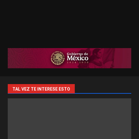
TAL VEZ TE INTERESE ESTO