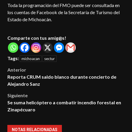
Toda la programación del FMO puede ser consultada en
los cuentas de Facebook de la Secretaría de Turismo del
Estado de Michoacán.
Comparte con tus amig@s!
Tags:
michoacan
sectur
Post
Anterior
Reporta CRUM saldo blanco durante concierto de
navigation
Alejandro Sanz
Siguiente
Se suma helicóptero a combatir incendio forestal en
Zinapécuaro
NOTAS RELACIONADAS