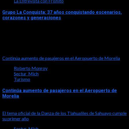
La Entrevista con Frishito
Grupo La Conquista: 37 años conquistando escenarios,
corazones y generaciones
2026-06-26
Turismo
Continúa aumento de pasajeros en el Aeropuerto de Morelia
Roberto Monroy
Sectur_Mich
Turismo
Continúa aumento de pasajeros en el Aeropuerto de
Morelia
2026-08-07
El tema oficial de la Danza de los Tlahualiles de Sahuayo cumple
su primer año
Sectur_Mich