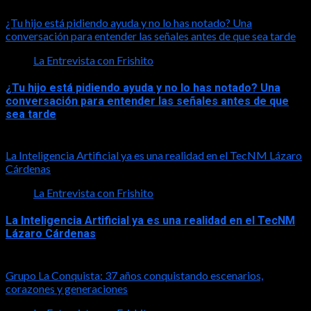
2026-08-01
¿Tu hijo está pidiendo ayuda y no lo has notado? Una
conversación para entender las señales antes de que sea tarde
La Entrevista con Frishito
¿Tu hijo está pidiendo ayuda y no lo has notado? Una
conversación para entender las señales antes de que
sea tarde
2026-08-01
La Inteligencia Artificial ya es una realidad en el TecNM Lázaro
Cárdenas
La Entrevista con Frishito
La Inteligencia Artificial ya es una realidad en el TecNM
Lázaro Cárdenas
2026-06-30
Grupo La Conquista: 37 años conquistando escenarios,
corazones y generaciones