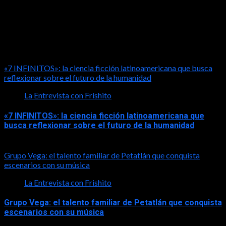
LA ENTREVISTA CON FRISHITO
«7 INFINITOS»: la ciencia ficción latinoamericana que busca
reflexionar sobre el futuro de la humanidad
La Entrevista con Frishito
«7 INFINITOS»: la ciencia ficción latinoamericana que
busca reflexionar sobre el futuro de la humanidad
2026-08-01
Grupo Vega: el talento familiar de Petatlán que conquista
escenarios con su música
La Entrevista con Frishito
Grupo Vega: el talento familiar de Petatlán que conquista
escenarios con su música