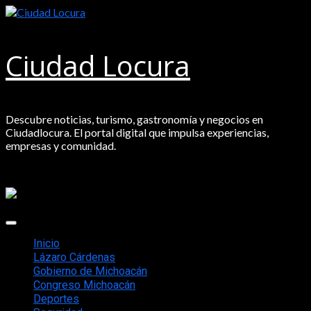
Saltar
al
contenido
Ciudad Locura
Descubre noticias, turismo, gastronomía y negocios en
Ciudadlocura. El portal digital que impulsa experiencias,
empresas y comunidad.
Menú
principal
Inicio
Lázaro Cárdenas
Gobierno de Michoacán
Congreso Michoacán
Deportes