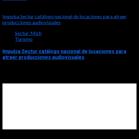
2026-08-03
Impulsa Sectur catálogo nacional de locaciones para atraer
producciones audiovisuales
Sectur_Mich
Turismo
Impulsa Sectur catálogo nacional de locaciones para
atraer producciones audiovisuales
2026-07-31