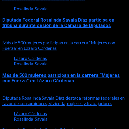
Rosalinda_Savala
Diputada Federal Rosalinda Savala Díaz participa en
tribuna durante sesión de la Cámara de Diputados
2026-05-27
Más de 500 mujeres participan en la carrera “Mujeres con
Fuerza” en Lázaro Cárdenas
Lázaro Cárdenas
Rosalinda_Savala
Más de 500 mujeres participan en la carrera “Mujeres
con Fuerza” en Lázaro Cárdenas
2026-05-17
Diputada Rosalinda Savala Díaz destaca reformas federales en
favor de consumidores, vivienda, mujeres y trabajadores
Lázaro Cárdenas
Rosalinda_Savala