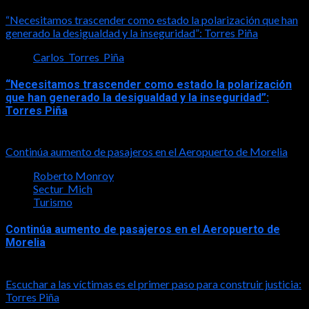
2026-08-07
“Necesitamos trascender como estado la polarización que han
generado la desigualdad y la inseguridad”: Torres Piña
Carlos_Torres_Piña
“Necesitamos trascender como estado la polarización
que han generado la desigualdad y la inseguridad”:
Torres Piña
2026-08-07
Continúa aumento de pasajeros en el Aeropuerto de Morelia
Roberto Monroy
Sectur_Mich
Turismo
Continúa aumento de pasajeros en el Aeropuerto de
Morelia
2026-08-07
Escuchar a las víctimas es el primer paso para construir justicia:
Torres Piña