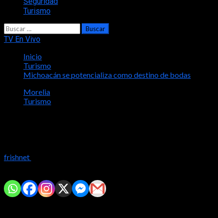
Seguridad
Turismo
Buscar:
TV En Vivo
Inicio
Turismo
Michoacán se potencializa como destino de bodas
Morelia
Turismo
Michoacán se potencializa como
destino de bodas
frishnet
2024-04-16
Comparte con tus amig@s!