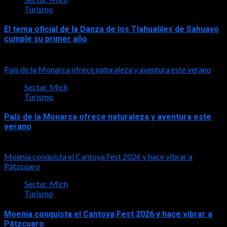
Turismo
El tema oficial de la Danza de los Tlahualiles de Sahuayo
cumple su primer año
2026-08-03
País de la Monarca ofrece naturaleza y aventura este verano
Sectur_Mich
Turismo
País de la Monarca ofrece naturaleza y aventura este
verano
2026-08-03
Moenia conquista el Cantoya Fest 2026 y hace vibrar a
Pátzcuaro
Sectur_Mich
Turismo
Moenia conquista el Cantoya Fest 2026 y hace vibrar a
Pátzcuaro