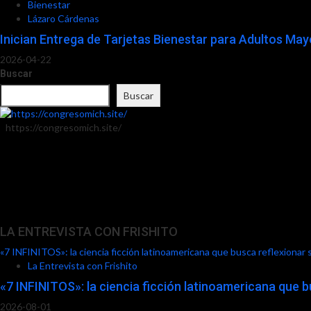
Bienestar
Lázaro Cárdenas
Inician Entrega de Tarjetas Bienestar para Adultos Ma
2026-04-22
Buscar
Buscar
https://congresomich.site/
LA ENTREVISTA CON FRISHITO
«7 INFINITOS»: la ciencia ficción latinoamericana que busca reflexionar 
La Entrevista con Frishito
«7 INFINITOS»: la ciencia ficción latinoamericana que b
2026-08-01