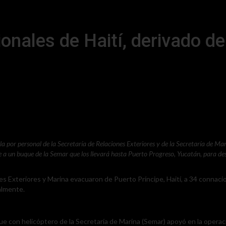
onales de Haití, derivado d
a por personal de la Secretaría de Relaciones Exteriores y de la Secretaría de 
 a un buque de la Semar que los llevará hasta Puerto Progreso, Yucatán, para des
nes Exteriores y Marina evacuaron de Puerto Príncipe, Haití, a 34 connac
ualmente.
con helicóptero de la Secretaría de Marina (Semar) apoyó en la operació