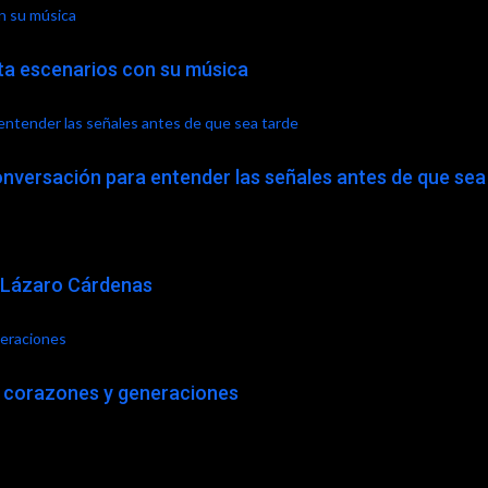
on su música
sta escenarios con su música
 entender las señales antes de que sea tarde
onversación para entender las señales antes de que sea
NM Lázaro Cárdenas
neraciones
, corazones y generaciones