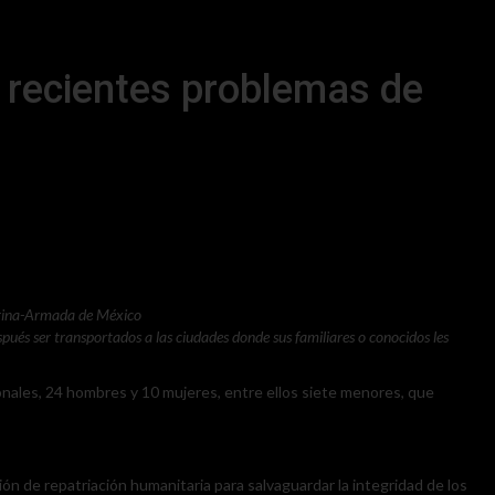
e recientes problemas de
Marina-Armada de México
pués ser transportados a las ciudades donde sus familiares o conocidos les
ionales, 24 hombres y 10 mujeres, entre ellos siete menores, que
n de repatriación humanitaria para salvaguardar la integridad de los