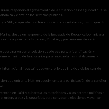
da Durán, respondió al agravamiento de la situación de inseguridad que se
onómica y cierre de los servicios públicos.
 y la SRE, el operativo no fue anunciado con antelación, mismo que dio
e Marina, desde un helipuerto de la Embajada de República Dominicana
a segura al puerto de Progreso, Yucatán, y posteriormente serán
 coordinaron con antelación desde ese país, la identificación y
mero mínimo de funcionarios para resguardar las instalaciones y
Internacional Toussaint Louverture, lo que impide a civiles salir de
.
ción que enfrenta Haití en seguimiento a la participación de la canciller
ca.
cho en Haití, y exhorta a las autoridades y a los actores políticos a
el orden, la paz y la seguridad, para convocar a elecciones y avanzar