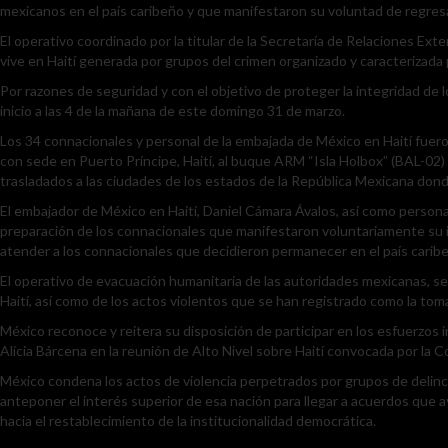
mexicanos en el país caribeño y que manifestaron su voluntad de regres
El operativo coordinado por la titular de la Secretaría de Relaciones Exte
vive en Haití generada por grupos del crimen organizado y caracterizada p
Por razones de seguridad y con el objetivo de proteger la integridad de 
inicio a las 4 de la mañana de este domingo 31 de marzo.
Los 34 connacionales y personal de la embajada de México en Haití fuer
con sede en Puerto Príncipe, Haití, al buque ARM “Isla Holbox” (BAL-02
trasladados a las ciudades de los estados de la República Mexicana dond
El embajador de México en Haití, Daniel Cámara Ávalos, así como personal
preparación de los connacionales que manifestaron voluntariamente su 
atender a los connacionales que decidieron permanecer en el país carib
El operativo de evacuación humanitaria de las autoridades mexicanas, se 
Haití, así como de los actos violentos que se han registrado como la tom
México reconoce y reitera su disposición de participar en los esfuerzos i
Alicia Bárcena en la reunión de Alto Nivel sobre Haití convocada por la
México condena los actos de violencia perpetrados por grupos de delincue
anteponer el interés superior de esa nación para llegar a acuerdos que ay
hacia el restablecimiento de la institucionalidad democrática.