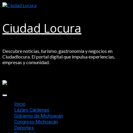
Saltar
al
contenido
Ciudad Locura
Descubre noticias, turismo, gastronomía y negocios en
Ciudadlocura. El portal digital que impulsa experiencias,
empresas y comunidad.
Menú
principal
Inicio
Lázaro Cárdenas
Gobierno de Michoacán
Congreso Michoacán
Deportes