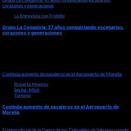
corazones y generaciones
La Entrevista con Frishito
Grupo La Conquista: 37 años conquistando escenarios,
corazones y generaciones
2026-06-26
Turismo
Continúa aumento de pasajeros en el Aeropuerto de Morelia
Roberto Monroy
Sectur_Mich
Turismo
Continúa aumento de pasajeros en el Aeropuerto de
Morelia
2026-08-07
El tema oficial de la Danza de los Tlahualiles de Sahuayo cumple