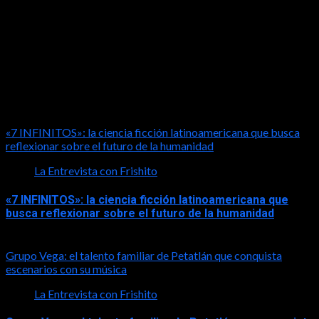
LA ENTREVISTA CON FRISHITO
«7 INFINITOS»: la ciencia ficción latinoamericana que busca
reflexionar sobre el futuro de la humanidad
La Entrevista con Frishito
«7 INFINITOS»: la ciencia ficción latinoamericana que
busca reflexionar sobre el futuro de la humanidad
2026-08-01
Grupo Vega: el talento familiar de Petatlán que conquista
escenarios con su música
La Entrevista con Frishito