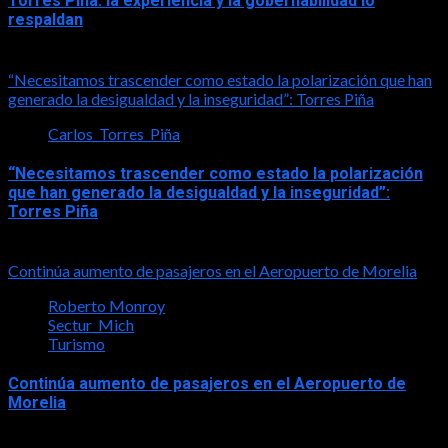
Torres Piña: la experiencia y la gobernabilidad lo
respaldan
2026-08-07
“Necesitamos trascender como estado la polarización que han
generado la desigualdad y la inseguridad”: Torres Piña
Carlos_Torres_Piña
“Necesitamos trascender como estado la polarización
que han generado la desigualdad y la inseguridad”:
Torres Piña
2026-08-07
Continúa aumento de pasajeros en el Aeropuerto de Morelia
Roberto Monroy
Sectur_Mich
Turismo
Continúa aumento de pasajeros en el Aeropuerto de
Morelia
2026-08-07