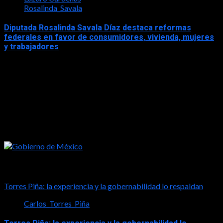
Rosalinda_Savala
Diputada Rosalinda Savala Díaz destaca reformas
federales en favor de consumidores, vivienda, mujeres
y trabajadores
2026-05-16
Tal vez te interese esto
Torres Piña: la experiencia y la gobernabilidad lo respaldan
Carlos_Torres_Piña