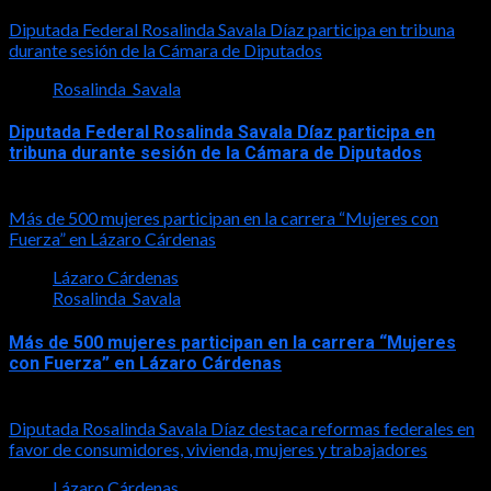
2026-07-30
Diputada Federal Rosalinda Savala Díaz participa en tribuna
durante sesión de la Cámara de Diputados
Rosalinda_Savala
Diputada Federal Rosalinda Savala Díaz participa en
tribuna durante sesión de la Cámara de Diputados
2026-05-27
Más de 500 mujeres participan en la carrera “Mujeres con
Fuerza” en Lázaro Cárdenas
Lázaro Cárdenas
Rosalinda_Savala
Más de 500 mujeres participan en la carrera “Mujeres
con Fuerza” en Lázaro Cárdenas
2026-05-17
Diputada Rosalinda Savala Díaz destaca reformas federales en
favor de consumidores, vivienda, mujeres y trabajadores
Lázaro Cárdenas