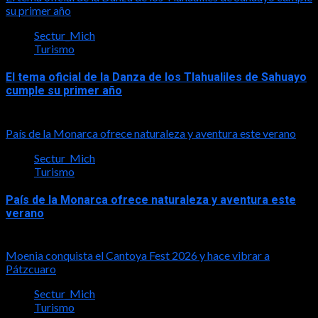
su primer año
Sectur_Mich
Turismo
El tema oficial de la Danza de los Tlahualiles de Sahuayo
cumple su primer año
2026-08-03
País de la Monarca ofrece naturaleza y aventura este verano
Sectur_Mich
Turismo
País de la Monarca ofrece naturaleza y aventura este
verano
2026-08-03
Moenia conquista el Cantoya Fest 2026 y hace vibrar a
Pátzcuaro
Sectur_Mich
Turismo