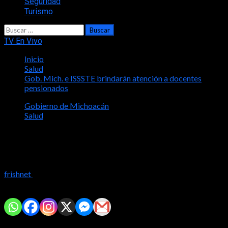
Seguridad
Turismo
Buscar:
TV En Vivo
Inicio
Salud
Gob. Mich. e ISSSTE brindarán atención a docentes
pensionados
Gobierno de Michoacán
Salud
Gob. Mich. e ISSSTE brindarán atención
a docentes pensionados
frishnet
2023-05-01
Comparte con tus amig@s!