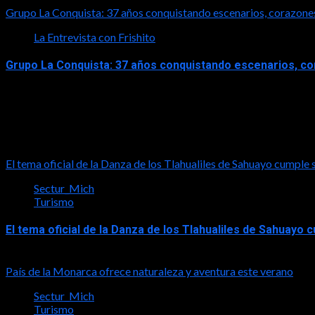
Grupo La Conquista: 37 años conquistando escenarios, corazone
La Entrevista con Frishito
Grupo La Conquista: 37 años conquistando escenarios, c
2026-06-26
Turismo
El tema oficial de la Danza de los Tlahualiles de Sahuayo cumple 
Sectur_Mich
Turismo
El tema oficial de la Danza de los Tlahualiles de Sahuayo
2026-08-03
País de la Monarca ofrece naturaleza y aventura este verano
Sectur_Mich
Turismo