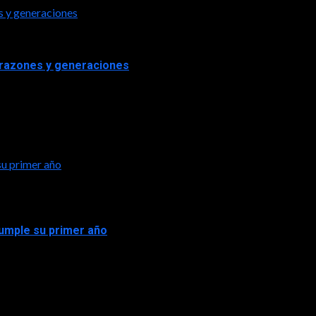
s y generaciones
orazones y generaciones
su primer año
 cumple su primer año