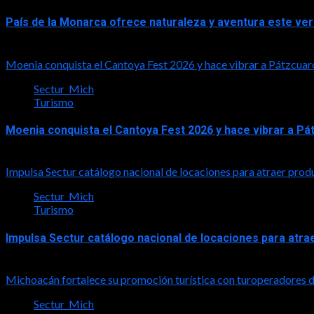
País de la Monarca ofrece naturaleza y aventura este ve
2026-08-03
Moenia conquista el Cantoya Fest 2026 y hace vibrar a Pátzcuar
Sectur_Mich
Turismo
Moenia conquista el Cantoya Fest 2026 y hace vibrar a Pá
2026-08-03
Impulsa Sectur catálogo nacional de locaciones para atraer prod
Sectur_Mich
Turismo
Impulsa Sectur catálogo nacional de locaciones para atra
2026-07-31
Michoacán fortalece su promoción turística con turoperadores
Sectur_Mich