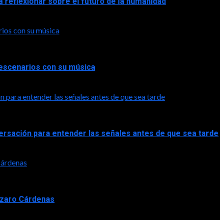
a reflexionar sobre el futuro de la humanidad
rios con su música
a escenarios con su música
n para entender las señales antes de que sea tarde
versación para entender las señales antes de que sea tarde
 Cárdenas
Lázaro Cárdenas