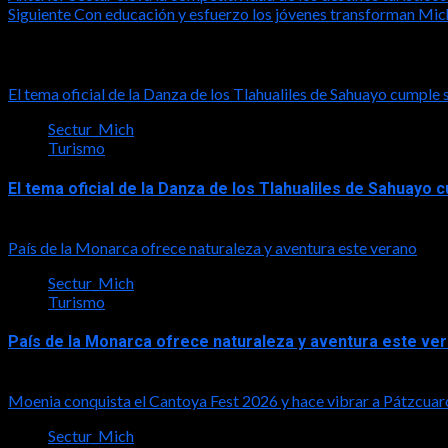
Siguiente
Con educación y esfuerzo los jóvenes transforman Mic
navigation
Notas relacionadas
El tema oficial de la Danza de los Tlahualiles de Sahuayo cumple 
Sectur_Mich
Turismo
El tema oficial de la Danza de los Tlahualiles de Sahuayo
2026-08-03
País de la Monarca ofrece naturaleza y aventura este verano
Sectur_Mich
Turismo
País de la Monarca ofrece naturaleza y aventura este ve
2026-08-03
Moenia conquista el Cantoya Fest 2026 y hace vibrar a Pátzcuar
Sectur_Mich