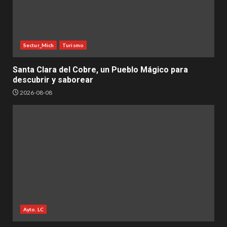
Sectur_Mich
Turismo
Santa Clara del Cobre, un Pueblo Mágico para
descubrir y saborear
2026-08-08
Ayto. LC