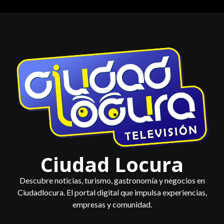
Saltar
al
contenido
Ciudad Locura
Descubre noticias, turismo, gastronomía y negocios en
Ciudadlocura. El portal digital que impulsa experiencias,
empresas y comunidad.