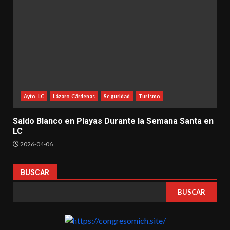
Ayto. LC
Lázaro Cárdenas
Seguridad
Turismo
Saldo Blanco en Playas Durante la Semana Santa en
LC
2026-04-06
BUSCAR
BUSCAR