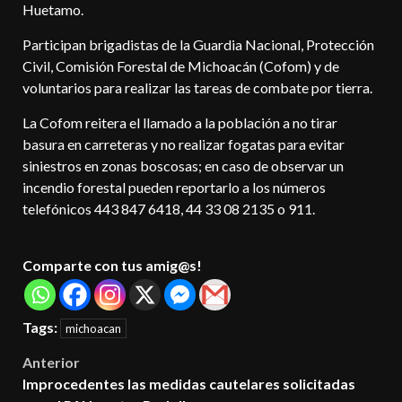
Huetamo.
Participan brigadistas de la Guardia Nacional, Protección
Civil, Comisión Forestal de Michoacán (Cofom) y de
voluntarios para realizar las tareas de combate por tierra.
La Cofom reitera el llamado a la población a no tirar
basura en carreteras y no realizar fogatas para evitar
siniestros en zonas boscosas; en caso de observar un
incendio forestal pueden reportarlo a los números
telefónicos 443 847 6418, 44 33 08 2135 o 911.
Comparte con tus amig@s!
Tags:
michoacan
Post
Anterior
Improcedentes las medidas cautelares solicitadas