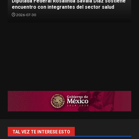
l Rosalinda Savala Díaz sostiene
en tribuna durante
integrantes del sector salud
Diputados
2026-05-27
TAL VEZ TE INTERESE ESTO