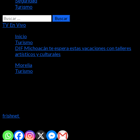
Seguridad
Turismo
Buscar:
TV En Vivo
Inicio
Turismo
DIF Michoacán te espera estas vacaciones con talleres
artísticos y culturales
Morelia
Turismo
DIF Michoacán te espera estas
vacaciones con talleres artísticos y
culturales
frishnet
2024-03-27
Comparte con tus amig@s!