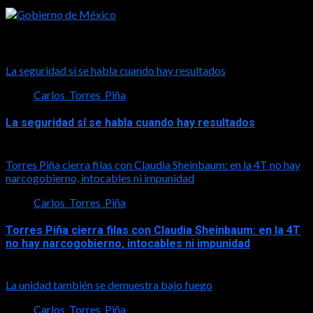
Tal vez te interese esto
La seguridad sí se habla cuando hay resultados
Carlos_Torres_Piña
La seguridad sí se habla cuando hay resultados
2026-08-06
Torres Piña cierra filas con Claudia Sheinbaum: en la 4T no hay
narcogobierno, intocables ni impunidad
Carlos_Torres_Piña
Torres Piña cierra filas con Claudia Sheinbaum: en la 4T
no hay narcogobierno, intocables ni impunidad
2026-08-06
La unidad también se demuestra bajo fuego
Carlos_Torres_Piña