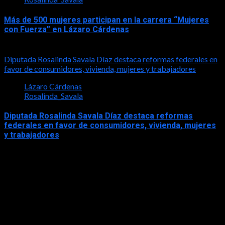
Más de 500 mujeres participan en la carrera “Mujeres
con Fuerza” en Lázaro Cárdenas
2026-05-17
Diputada Rosalinda Savala Díaz destaca reformas federales en
favor de consumidores, vivienda, mujeres y trabajadores
Lázaro Cárdenas
Rosalinda_Savala
Diputada Rosalinda Savala Díaz destaca reformas
federales en favor de consumidores, vivienda, mujeres
y trabajadores
2026-05-16