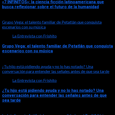
«7 INFINITOS»: la ciencia ficción latinoamericana que
busca reflexionar sobre el futuro de la humanidad
2026-08-01
Grupo Vega: el talento familiar de Petatlán que conquista
escenarios con su música
La Entrevista con Frishito
Grupo Vega: el talento familiar de Petatlán que conquista
escenarios con su música
2026-08-01
¿Tu hijo está pidiendo ayuda y no lo has notado? Una
conversación para entender las señales antes de que sea tarde
La Entrevista con Frishito
¿Tu hijo está pidiendo ayuda y no lo has notado? Una
conversación para entender las señales antes de que
sea tarde
2026-08-01