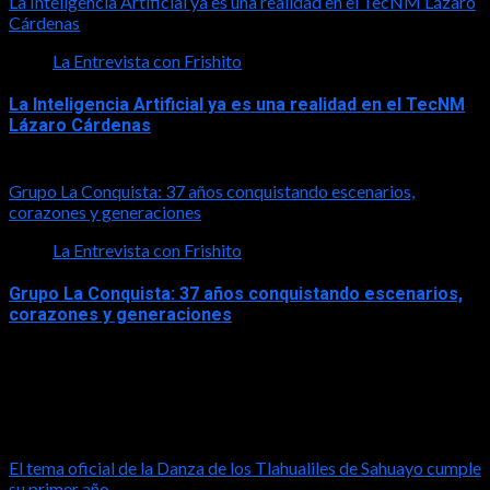
La Inteligencia Artificial ya es una realidad en el TecNM Lázaro
Cárdenas
La Entrevista con Frishito
La Inteligencia Artificial ya es una realidad en el TecNM
Lázaro Cárdenas
2026-06-30
Grupo La Conquista: 37 años conquistando escenarios,
corazones y generaciones
La Entrevista con Frishito
Grupo La Conquista: 37 años conquistando escenarios,
corazones y generaciones
2026-06-26
Turismo
El tema oficial de la Danza de los Tlahualiles de Sahuayo cumple
su primer año