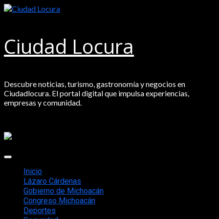
Saltar
al
contenido
Ciudad Locura
Descubre noticias, turismo, gastronomía y negocios en
Ciudadlocura. El portal digital que impulsa experiencias,
empresas y comunidad.
Menú
principal
Inicio
Lázaro Cárdenas
Gobierno de Michoacán
Congreso Michoacán
Deportes