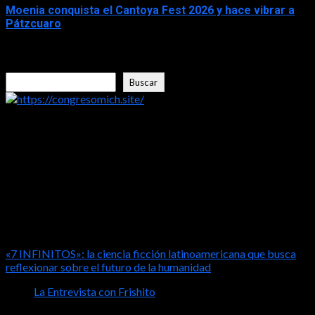
Moenia conquista el Cantoya Fest 2026 y hace vibrar a
Pátzcuaro
2026-08-03
Buscar
Buscar
https://congresomich.site/
LA ENTREVISTA CON FRISHITO
«7 INFINITOS»: la ciencia ficción latinoamericana que busca
reflexionar sobre el futuro de la humanidad
La Entrevista con Frishito