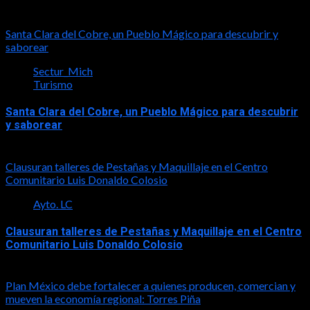
2026-08-08
Santa Clara del Cobre, un Pueblo Mágico para descubrir y
saborear
Sectur_Mich
Turismo
Santa Clara del Cobre, un Pueblo Mágico para descubrir
y saborear
2026-08-08
Clausuran talleres de Pestañas y Maquillaje en el Centro
Comunitario Luis Donaldo Colosio
Ayto. LC
Clausuran talleres de Pestañas y Maquillaje en el Centro
Comunitario Luis Donaldo Colosio
2026-08-08
Plan México debe fortalecer a quienes producen, comercian y
mueven la economía regional: Torres Piña