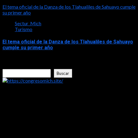
2026-08-07
El tema oficial de la Danza de los Tlahualiles de Sahuayo cumple
su primer año
Sectur_Mich
Turismo
El tema oficial de la Danza de los Tlahualiles de Sahuayo
cumple su primer año
2026-08-03
Buscar
Buscar
https://congresomich.site/
LA ENTREVISTA CON FRISHITO