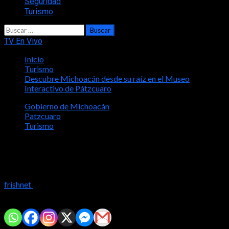
Seguridad
Turismo
Buscar:
TV En Vivo
Inicio
Turismo
Descubre Michoacán desde su raíz en el Museo
Interactivo de Pátzcuaro
Gobierno de Michoacán
Patzcuaro
Turismo
Descubre Michoacán desde su raíz en
el Museo Interactivo de Pátzcuaro
frishnet
2023-07-25
Comparte con tus amig@s!