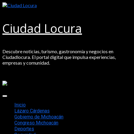
Saltar
al
contenido
Ciudad Locura
Descubre noticias, turismo, gastronomía y negocios en
Ciudadlocura. El portal digital que impulsa experiencias,
empresas y comunidad.
Menú
principal
Inicio
Lázaro Cárdenas
Gobierno de Michoacán
Congreso Michoacán
Deportes