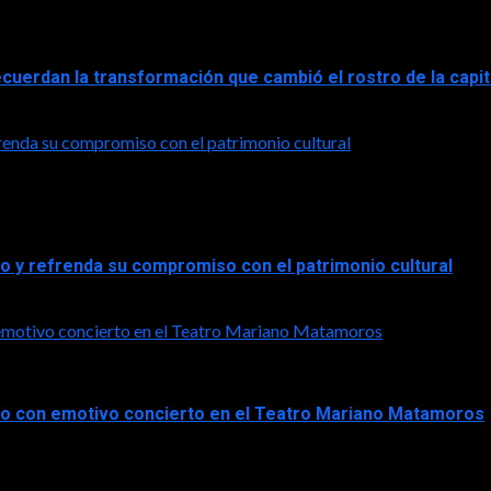
ecuerdan la transformación que cambió el rostro de la capi
frenda su compromiso con el patrimonio cultural
co y refrenda su compromiso con el patrimonio cultural
n emotivo concierto en el Teatro Mariano Matamoros
ico con emotivo concierto en el Teatro Mariano Matamoros