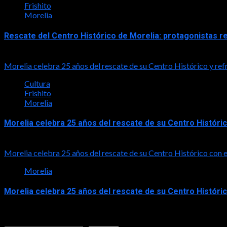
Frishito
Morelia
Rescate del Centro Histórico de Morelia: protagonistas r
2026-06-07
Morelia celebra 25 años del rescate de su Centro Histórico y re
Cultura
Frishito
Morelia
Morelia celebra 25 años del rescate de su Centro Históri
2026-06-07
Morelia celebra 25 años del rescate de su Centro Histórico co
Morelia
Morelia celebra 25 años del rescate de su Centro Histór
2026-06-05
Buscar