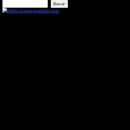
Buscar
https://congresomich.site/
LA ENTREVISTA CON FRISHITO