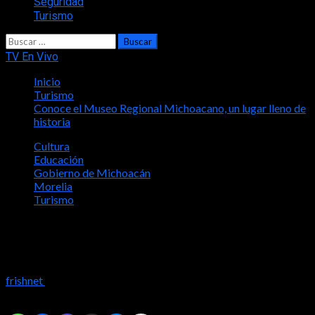
Seguridad
Turismo
Buscar:
TV En Vivo
Inicio
Turismo
Conoce el Museo Regional Michoacano, un lugar lleno de
historia
Cultura
Educación
Gobierno de Michoacán
Morelia
Turismo
Conoce el Museo Regional
Michoacano, un lugar lleno de historia
frishnet
2024-03-31
Comparte con tus amig@s!