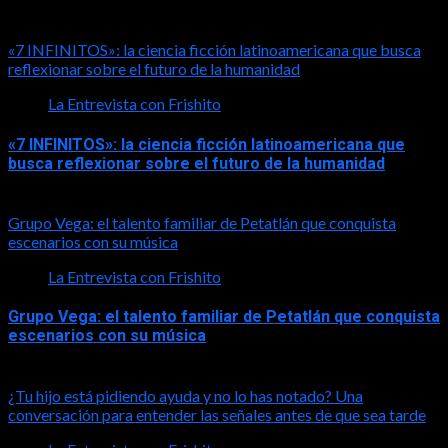
LA ENTREVISTA CON FRISHITO
«7 INFINITOS»: la ciencia ficción latinoamericana que busca
reflexionar sobre el futuro de la humanidad
La Entrevista con Frishito
«7 INFINITOS»: la ciencia ficción latinoamericana que
busca reflexionar sobre el futuro de la humanidad
2026-08-01
Grupo Vega: el talento familiar de Petatlán que conquista
escenarios con su música
La Entrevista con Frishito
Grupo Vega: el talento familiar de Petatlán que conquista
escenarios con su música
2026-08-01
¿Tu hijo está pidiendo ayuda y no lo has notado? Una
conversación para entender las señales antes de que sea tarde