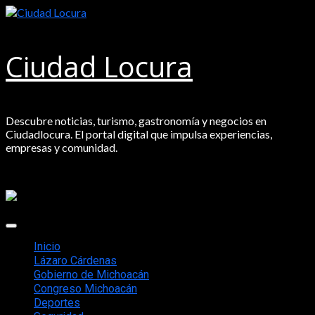
Saltar
al
contenido
Ciudad Locura
Descubre noticias, turismo, gastronomía y negocios en
Ciudadlocura. El portal digital que impulsa experiencias,
empresas y comunidad.
Menú
principal
Inicio
Lázaro Cárdenas
Gobierno de Michoacán
Congreso Michoacán
Deportes