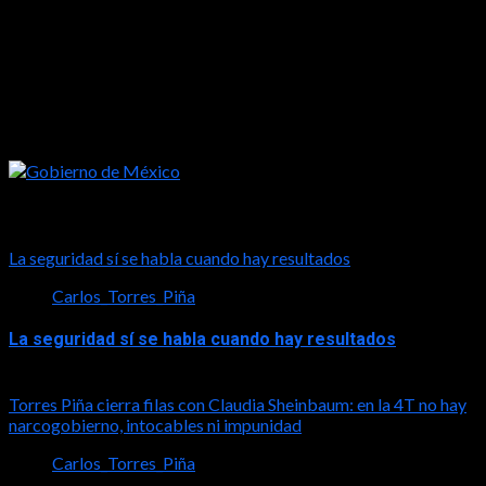
Tal vez te interese esto
La seguridad sí se habla cuando hay resultados
Carlos_Torres_Piña
La seguridad sí se habla cuando hay resultados
2026-08-06
Torres Piña cierra filas con Claudia Sheinbaum: en la 4T no hay
narcogobierno, intocables ni impunidad
Carlos_Torres_Piña