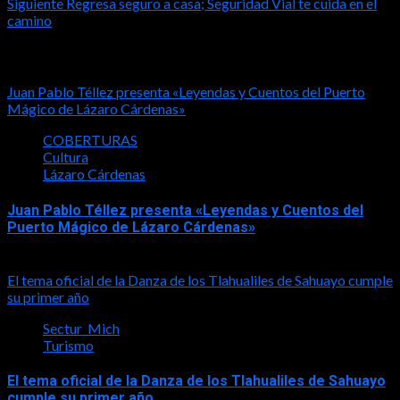
Siguiente
Regresa seguro a casa; Seguridad Vial te cuida en el
camino
Notas relacionadas
Juan Pablo Téllez presenta «Leyendas y Cuentos del Puerto
Mágico de Lázaro Cárdenas»
COBERTURAS
Cultura
Lázaro Cárdenas
Juan Pablo Téllez presenta «Leyendas y Cuentos del
Puerto Mágico de Lázaro Cárdenas»
2026-08-04
El tema oficial de la Danza de los Tlahualiles de Sahuayo cumple
su primer año
Sectur_Mich
Turismo
El tema oficial de la Danza de los Tlahualiles de Sahuayo
cumple su primer año