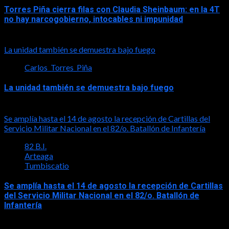
Torres Piña cierra filas con Claudia Sheinbaum: en la 4T
no hay narcogobierno, intocables ni impunidad
2026-08-06
La unidad también se demuestra bajo fuego
Carlos_Torres_Piña
La unidad también se demuestra bajo fuego
2026-08-05
Se amplía hasta el 14 de agosto la recepción de Cartillas del
Servicio Militar Nacional en el 82/o. Batallón de Infantería
82 B.I.
Arteaga
Tumbiscatio
Se amplía hasta el 14 de agosto la recepción de Cartillas
del Servicio Militar Nacional en el 82/o. Batallón de
Infantería
2026-08-05