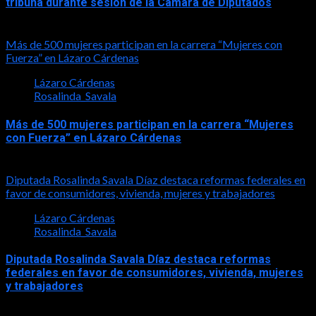
tribuna durante sesión de la Cámara de Diputados
2026-05-27
Más de 500 mujeres participan en la carrera “Mujeres con
Fuerza” en Lázaro Cárdenas
Lázaro Cárdenas
Rosalinda_Savala
Más de 500 mujeres participan en la carrera “Mujeres
con Fuerza” en Lázaro Cárdenas
2026-05-17
Diputada Rosalinda Savala Díaz destaca reformas federales en
favor de consumidores, vivienda, mujeres y trabajadores
Lázaro Cárdenas
Rosalinda_Savala
Diputada Rosalinda Savala Díaz destaca reformas
federales en favor de consumidores, vivienda, mujeres
y trabajadores
2026-05-16