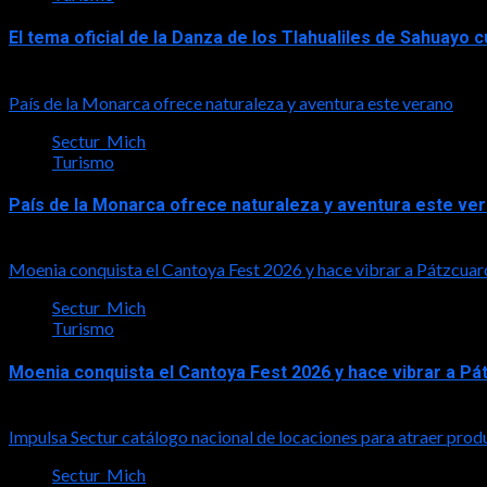
El tema oficial de la Danza de los Tlahualiles de Sahuayo
2026-08-03
País de la Monarca ofrece naturaleza y aventura este verano
Sectur_Mich
Turismo
País de la Monarca ofrece naturaleza y aventura este ve
2026-08-03
Moenia conquista el Cantoya Fest 2026 y hace vibrar a Pátzcuar
Sectur_Mich
Turismo
Moenia conquista el Cantoya Fest 2026 y hace vibrar a Pá
2026-08-03
Impulsa Sectur catálogo nacional de locaciones para atraer prod
Sectur_Mich