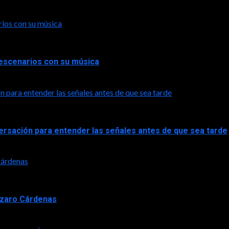
rios con su música
a escenarios con su música
n para entender las señales antes de que sea tarde
versación para entender las señales antes de que sea tarde
 Cárdenas
Lázaro Cárdenas