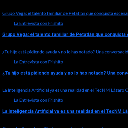
2026-08-01
Grupo Vega: el talento familiar de Petatlán que conquista escena
La Entrevista con Frishito
Grupo Vega: el talento familiar de Petatlán que conquist
2026-08-01
¿Tu hijo está pidiendo ayuda y no lo has notado? Una conversació
La Entrevista con Frishito
¿Tu hijo está pidiendo ayuda y no lo has notado? Una con
2026-08-01
La Inteligencia Artificial ya es una realidad en el TecNM Lázaro
La Entrevista con Frishito
La Inteligencia Artificial ya es una realidad en el TecNM 
2026-06-30