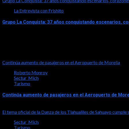
Grupo La Conquista: 37 años conquistando escenarios, corazone
La Entrevista con Frishito
Grupo La Conquista: 37 años conquistando escenarios, c
2026-06-26
Turismo
Continúa aumento de pasajeros en el Aeropuerto de Morelia
Roberto Monroy
Sectur_Mich
Turismo
Continúa aumento de pasajeros en el Aeropuerto de More
2026-08-07
El tema oficial de la Danza de los Tlahualiles de Sahuayo cumple 
Sectur_Mich
Turismo