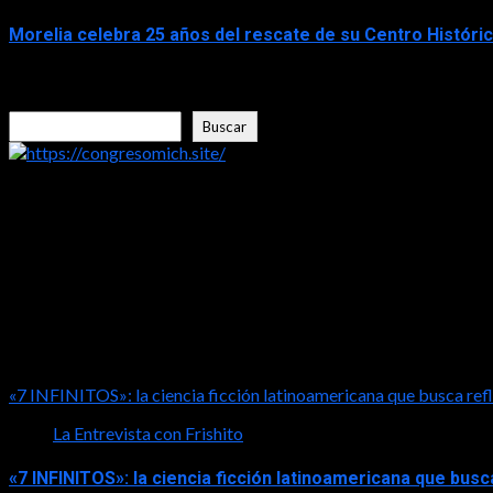
Morelia celebra 25 años del rescate de su Centro Histór
2026-06-05
Buscar
Buscar
https://congresomich.site/
LA ENTREVISTA CON FRISHITO
«7 INFINITOS»: la ciencia ficción latinoamericana que busca refl
La Entrevista con Frishito
«7 INFINITOS»: la ciencia ficción latinoamericana que busc