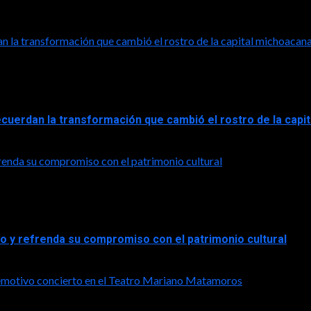
n la transformación que cambió el rostro de la capital michoacan
ecuerdan la transformación que cambió el rostro de la capi
frenda su compromiso con el patrimonio cultural
co y refrenda su compromiso con el patrimonio cultural
n emotivo concierto en el Teatro Mariano Matamoros