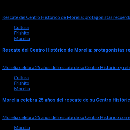
Notas relacionadas
Rescate del Centro Histórico de Morelia: protagonistas recuerda
Cultura
Frishito
Morelia
Rescate del Centro Histórico de Morelia: protagonistas r
2026-06-07
Morelia celebra 25 años del rescate de su Centro Histórico y re
Cultura
Frishito
Morelia
Morelia celebra 25 años del rescate de su Centro Históri
2026-06-07
Morelia celebra 25 años del rescate de su Centro Histórico co
Morelia