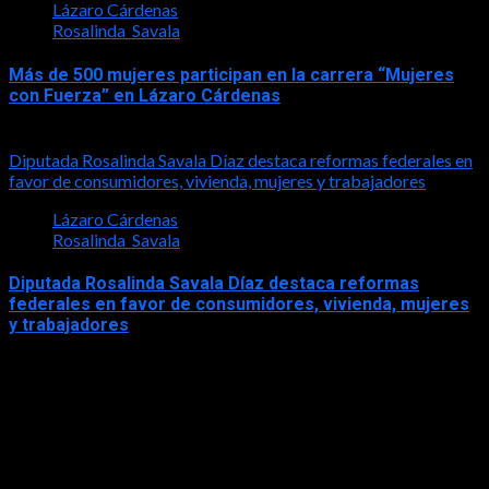
Lázaro Cárdenas
Rosalinda_Savala
Más de 500 mujeres participan en la carrera “Mujeres
con Fuerza” en Lázaro Cárdenas
2026-05-17
Diputada Rosalinda Savala Díaz destaca reformas federales en
favor de consumidores, vivienda, mujeres y trabajadores
Lázaro Cárdenas
Rosalinda_Savala
Diputada Rosalinda Savala Díaz destaca reformas
federales en favor de consumidores, vivienda, mujeres
y trabajadores
2026-05-16