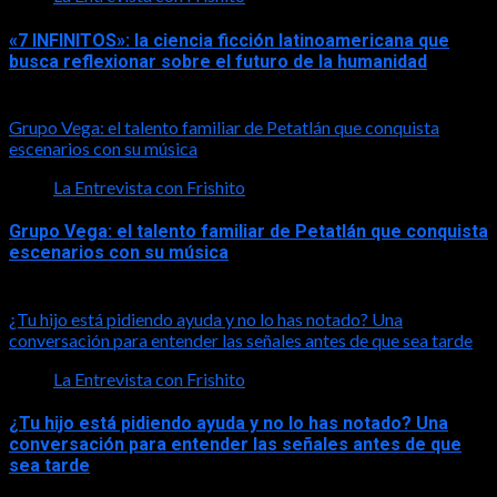
«7 INFINITOS»: la ciencia ficción latinoamericana que
busca reflexionar sobre el futuro de la humanidad
2026-08-01
Grupo Vega: el talento familiar de Petatlán que conquista
escenarios con su música
La Entrevista con Frishito
Grupo Vega: el talento familiar de Petatlán que conquista
escenarios con su música
2026-08-01
¿Tu hijo está pidiendo ayuda y no lo has notado? Una
conversación para entender las señales antes de que sea tarde
La Entrevista con Frishito
¿Tu hijo está pidiendo ayuda y no lo has notado? Una
conversación para entender las señales antes de que
sea tarde