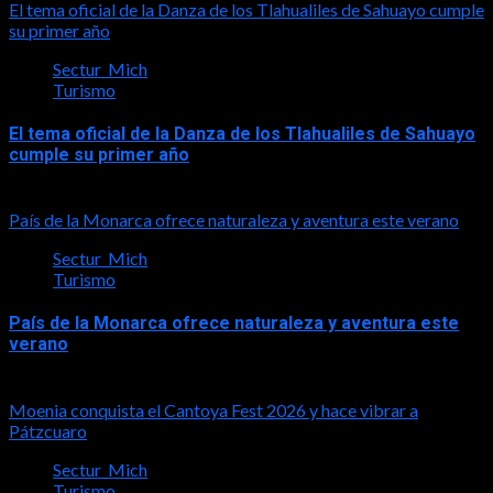
El tema oficial de la Danza de los Tlahualiles de Sahuayo cumple
su primer año
Sectur_Mich
Turismo
El tema oficial de la Danza de los Tlahualiles de Sahuayo
cumple su primer año
2026-08-03
País de la Monarca ofrece naturaleza y aventura este verano
Sectur_Mich
Turismo
País de la Monarca ofrece naturaleza y aventura este
verano
2026-08-03
Moenia conquista el Cantoya Fest 2026 y hace vibrar a
Pátzcuaro
Sectur_Mich
Turismo