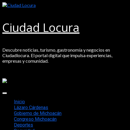
Saltar
al
contenido
Ciudad Locura
Descubre noticias, turismo, gastronomía y negocios en
Ciudadlocura. El portal digital que impulsa experiencias,
empresas y comunidad.
Menú
principal
Inicio
Lázaro Cárdenas
Gobierno de Michoacán
Congreso Michoacán
Deportes