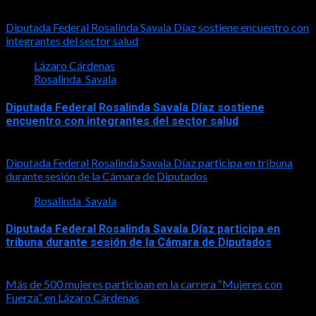
2026-08-01
Diputada Federal Rosalinda Savala Díaz sostiene encuentro con
integrantes del sector salud
Lázaro Cárdenas
Rosalinda_Savala
Diputada Federal Rosalinda Savala Díaz sostiene
encuentro con integrantes del sector salud
2026-07-30
Diputada Federal Rosalinda Savala Díaz participa en tribuna
durante sesión de la Cámara de Diputados
Rosalinda_Savala
Diputada Federal Rosalinda Savala Díaz participa en
tribuna durante sesión de la Cámara de Diputados
2026-05-27
Más de 500 mujeres participan en la carrera “Mujeres con
Fuerza” en Lázaro Cárdenas