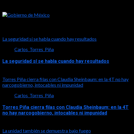
Tal vez te interese esto
La seguridad sí se habla cuando hay resultados
Carlos_Torres_Piña
La seguridad sí se habla cuando hay resultados
2026-08-06
Torres Piña cierra filas con Claudia Sheinbaum: en la 4T no hay
narcogobierno, intocables ni impunidad
Carlos_Torres_Piña
Torres Piña cierra filas con Claudia Sheinbaum: en la 4T
no hay narcogobierno, intocables ni impunidad
2026-08-06
La unidad también se demuestra bajo fuego