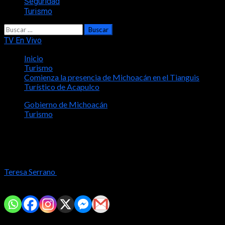
Seguridad
Turismo
Buscar:
TV En Vivo
Inicio
Turismo
Comienza la presencia de Michoacán en el Tianguis
Turístico de Acapulco
Gobierno de Michoacán
Turismo
Comienza la presencia de Michoacán
en el Tianguis Turístico de Acapulco
Teresa Serrano
2024-04-09
Comparte con tus amig@s!