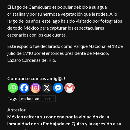
El Lago de Camécuaro es popular debido a su agua
cristalina y por su hermosa vegetación que le rodea. A lo
largo de los años, este lago ha sido visitado por fotógrafos
de todo México para capturar los espectaculares
escenarios con los que cuenta.
Este espacio fue declarado como Parque Nacional el 18 de
julio de 1940 por el entonces presidente de México,
Lázaro Cárdenas del Río.
Comparte con tus amig@s!
Tags:
michoacan
sectur
Post
Anterior
México reitera su condena por la violación de la
navigation
inmunidad de su Embajada en Quito y la agresión a su