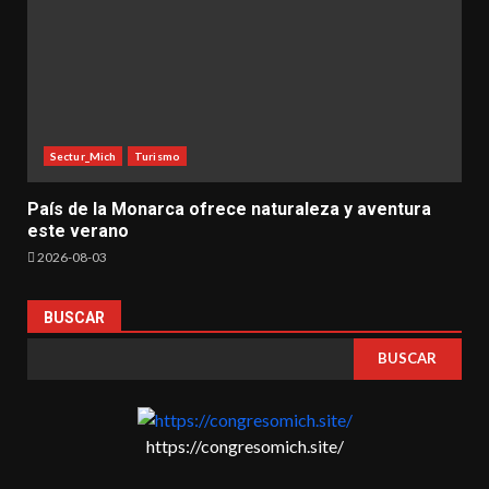
Sectur_Mich
Turismo
País de la Monarca ofrece naturaleza y aventura
este verano
2026-08-03
BUSCAR
BUSCAR
https://congresomich.site/