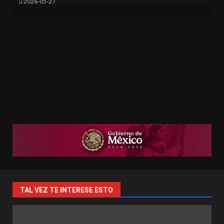
2026-05-17
TAL VEZ TE INTERESE ESTO