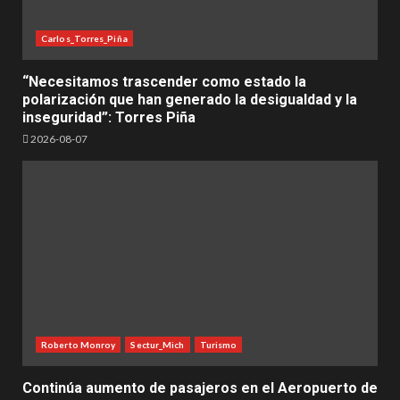
Carlos_Torres_Piña
“Necesitamos trascender como estado la
polarización que han generado la desigualdad y la
inseguridad”: Torres Piña
2026-08-07
Roberto Monroy
Sectur_Mich
Turismo
Continúa aumento de pasajeros en el Aeropuerto de