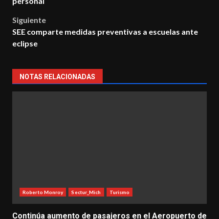
personal
Siguiente
SEE comparte medidas preventivas a escuelas ante
eclipse
NOTAS RELACIONADAS
Roberto Monroy
Sectur_Mich
Turismo
Continúa aumento de pasajeros en el Aeropuerto de