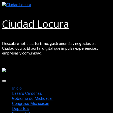
Saltar
al
contenido
Ciudad Locura
Descubre noticias, turismo, gastronomía y negocios en
Ciudadlocura. El portal digital que impulsa experiencias,
empresas y comunidad.
Menú
principal
Inicio
Lázaro Cárdenas
Gobierno de Michoacán
Congreso Michoacán
Deportes