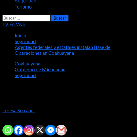
Seguridad
Turismo
Buscar:
TV En Vivo
Inicio
Seguridad
Agentes federales y estatales instalan Base de
Operaciones en Coahuayana
Coahuayana
Gobierno de Michoacán
Seguridad
Agentes federales y estatales instalan
Base de Operaciones en Coahuayana
Teresa Serrano
2024-04-04
Comparte con tus amig@s!