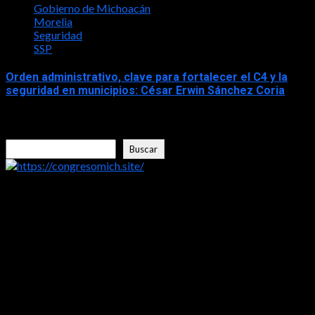
Gobierno de Michoacán
Morelia
Seguridad
SSP
Orden administrativo, clave para fortalecer el C4 y la
seguridad en municipios: César Erwin Sánchez Coria
2026-04-15
Buscar
Buscar
https://congresomich.site/
LA ENTREVISTA CON FRISHITO