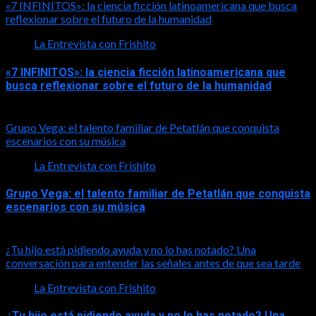
«7 INFINITOS»: la ciencia ficción latinoamericana que busca
reflexionar sobre el futuro de la humanidad
La Entrevista con Frishito
«7 INFINITOS»: la ciencia ficción latinoamericana que
busca reflexionar sobre el futuro de la humanidad
2026-08-01
Grupo Vega: el talento familiar de Petatlán que conquista
escenarios con su música
La Entrevista con Frishito
Grupo Vega: el talento familiar de Petatlán que conquista
escenarios con su música
2026-08-01
¿Tu hijo está pidiendo ayuda y no lo has notado? Una
conversación para entender las señales antes de que sea tarde
La Entrevista con Frishito
¿Tu hijo está pidiendo ayuda y no lo has notado? Una