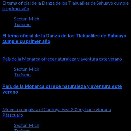
El tema oficial de la Danza de los Tlahualiles de Sahuayo cumple
su primer año
Sectur_Mich
Turismo
El tema oficial de la Danza de los Tlahualiles de Sahuayo
cumple su primer año
2026-08-03
País de la Monarca ofrece naturaleza y aventura este verano
Sectur_Mich
Turismo
País de la Monarca ofrece naturaleza y aventura este
verano
2026-08-03
Moenia conquista el Cantoya Fest 2026 y hace vibrar a
Pátzcuaro
Sectur_Mich
Turismo