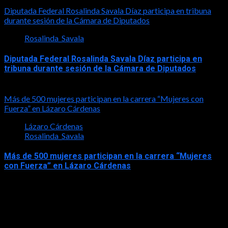
2026-07-30
Diputada Federal Rosalinda Savala Díaz participa en tribuna
durante sesión de la Cámara de Diputados
Rosalinda_Savala
Diputada Federal Rosalinda Savala Díaz participa en
tribuna durante sesión de la Cámara de Diputados
2026-05-27
Más de 500 mujeres participan en la carrera “Mujeres con
Fuerza” en Lázaro Cárdenas
Lázaro Cárdenas
Rosalinda_Savala
Más de 500 mujeres participan en la carrera “Mujeres
con Fuerza” en Lázaro Cárdenas
2026-05-17