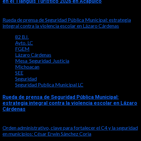
en el Tianguis Turístico 2026 en Acapulco
2026-04-28
Rueda de prensa de Seguridad Pública Municipal: estrategia
integral contra la violencia escolar en Lázaro Cárdenas
82 B.I.
Ayto. LC
FGEM
Lázaro Cárdenas
Mesa_Seguridad_Justicia
Michoacan
SEE
Seguridad
Seguridad Publica Municipal LC
Rueda de prensa de Seguridad Pública Municipal:
estrategia integral contra la violencia escolar en Lázaro
Cárdenas
2026-04-26
Orden administrativo, clave para fortalecer el C4 y la seguridad
en municipios: César Erwin Sánchez Coria